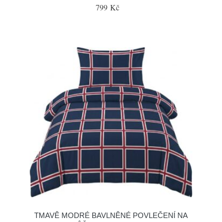
799 Kč
TMAVĚ MODRÉ BAVLNĚNÉ POVLEČENÍ NA