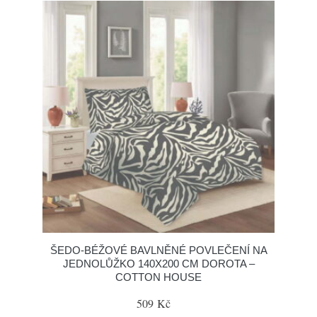
ŠEDO-BÉŽOVÉ BAVLNĚNÉ POVLEČENÍ NA
JEDNOLŮŽKO 140X200 CM DOROTA –
COTTON HOUSE
509 Kč