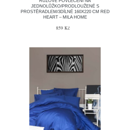
RŮŽOVÉ POVLEČENÍ NA
JEDNOLŮŽKO/PRODLOUŽENÉ S
PROSTĚRADLEM/3DÍLNÉ 160X220 CM RED
HEART – MILA HOME
859 Kč