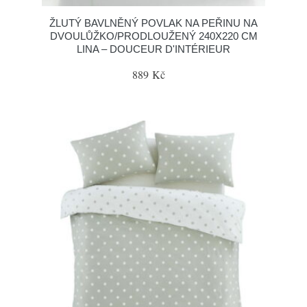
ŽLUTÝ BAVLNĚNÝ POVLAK NA PEŘINU NA
DVOULŮŽKO/PRODLOUŽENÝ 240X220 CM
LINA – DOUCEUR D'INTÉRIEUR
889 Kč