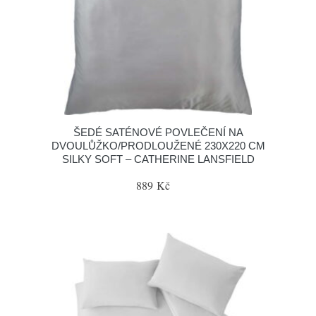
ŠEDÉ SATÉNOVÉ POVLEČENÍ NA
DVOULŮŽKO/PRODLOUŽENÉ 230X220 CM
SILKY SOFT – CATHERINE LANSFIELD
889 Kč