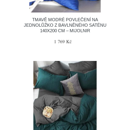
TMAVĚ MODRÉ POVLEČENÍ NA
JEDNOLŮŽKO Z BAVLNĚNÉHO SATÉNU
140X200 CM – MIJOLNIR
1 769 Kč