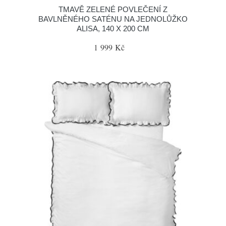
TMAVĚ ZELENÉ POVLEČENÍ Z
BAVLNĚNÉHO SATÉNU NA JEDNOLŮŽKO
ALISA, 140 X 200 CM
1 999 Kč