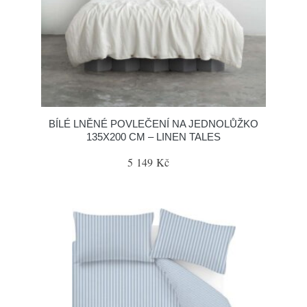
BÍLÉ LNĚNÉ POVLEČENÍ NA JEDNOLŮŽKO
135X200 CM – LINEN TALES
5 149 Kč