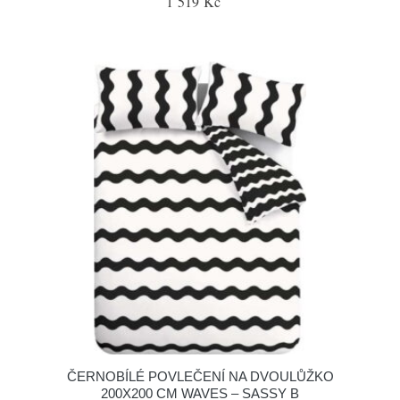
1 519 Kč
ČERNOBÍLÉ POVLEČENÍ NA DVOULŮŽKO
200X200 CM WAVES – SASSY B