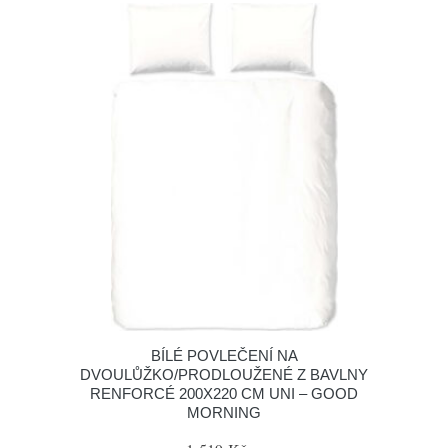
BÍLÉ POVLEČENÍ NA
DVOULŮŽKO/PRODLOUŽENÉ Z BAVLNY
RENFORCÉ 200X220 CM UNI – GOOD
MORNING