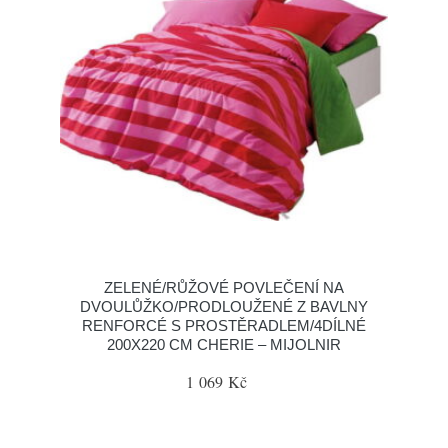
ZELENÉ/RŮŽOVÉ POVLEČENÍ NA
DVOULŮŽKO/PRODLOUŽENÉ Z BAVLNY
RENFORCÉ S PROSTĚRADLEM/4DÍLNÉ
200X220 CM CHERIE – MIJOLNIR
1 069 Kč