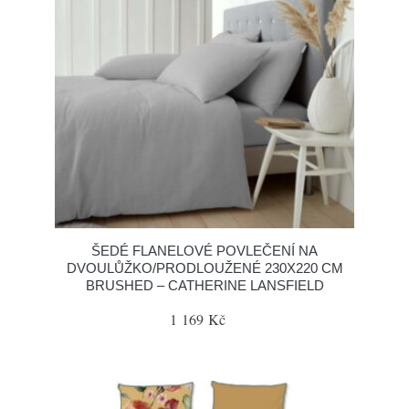
ŠEDÉ FLANELOVÉ POVLEČENÍ NA
DVOULŮŽKO/PRODLOUŽENÉ 230X220 CM
BRUSHED – CATHERINE LANSFIELD
1 169 Kč