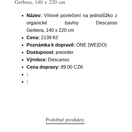
Gerbera, 140 x 220 cm
Název:
Vínové povlečení na jednolůžko z
organické bavlny Descanso
Gerbera, 140 x 220 cm
Cena:
2139 Kč
Poznámka k dopravě:
ONE (WE|DO)
Dostupnost:
preorder
Výrobce:
Descanso
Cena dopravy:
89.00 CZK
:
:
Podobné produkty