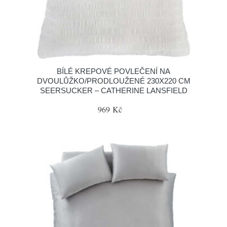
BÍLÉ KREPOVÉ POVLEČENÍ NA
DVOULŮŽKO/PRODLOUŽENÉ 230X220 CM
SEERSUCKER – CATHERINE LANSFIELD
969 Kč