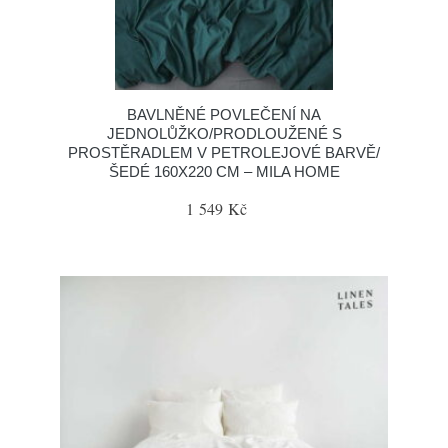
BAVLNĚNÉ POVLEČENÍ NA
JEDNOLŮŽKO/PRODLOUŽENÉ S
PROSTĚRADLEM V PETROLEJOVÉ BARVĚ/
ŠEDÉ 160X220 CM – MILA HOME
1 549 Kč