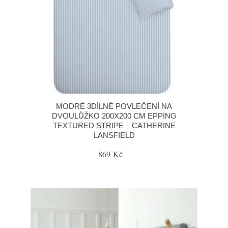
MODRÉ 3DÍLNÉ POVLEČENÍ NA
DVOULŮŽKO 200X200 CM EPPING
TEXTURED STRIPE – CATHERINE
LANSFIELD
869 Kč