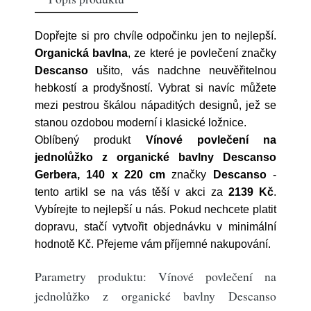
Dopřejte si pro chvíle odpočinku jen to nejlepší.
Organická bavlna
, ze které je povlečení značky
Descanso
ušito, vás nadchne neuvěřitelnou
hebkostí a prodyšností. Vybrat si navíc můžete
mezi pestrou škálou nápaditých designů, jež se
stanou ozdobou moderní i klasické ložnice.
Oblíbený produkt
Vínové povlečení na
jednolůžko z organické bavlny Descanso
Gerbera, 140 x 220 cm
značky
Descanso
-
tento artikl se na vás těší v akci za
2139 Kč
.
Vybírejte to nejlepší u nás. Pokud nechcete platit
dopravu, stačí vytvořit objednávku v minimální
hodnotě Kč. Přejeme vám příjemné nakupování.
Parametry produktu: Vínové povlečení na
jednolůžko z organické bavlny Descanso