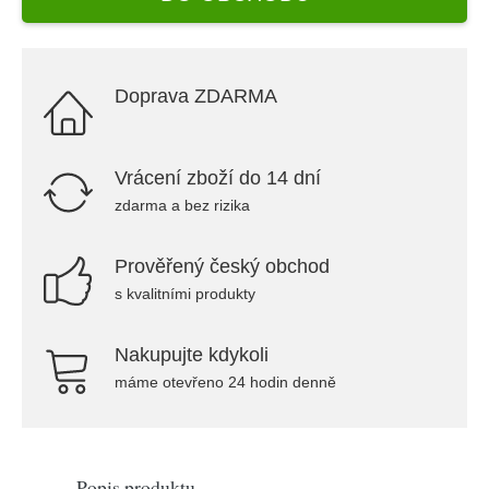
Doprava ZDARMA
Vrácení zboží do 14 dní
zdarma a bez rizika
Prověřený český obchod
s kvalitními produkty
Nakupujte kdykoli
máme otevřeno 24 hodin denně
Popis produktu