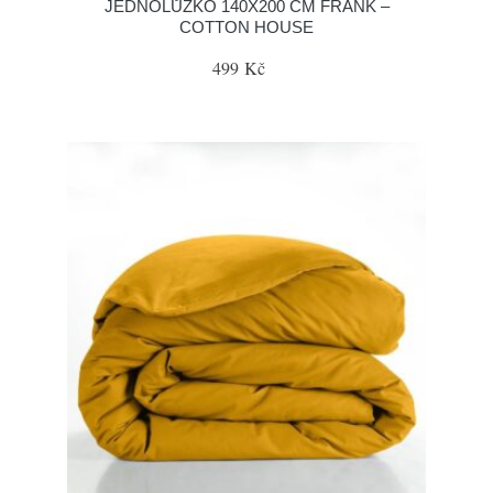
JEDNOLŮŽKO 140X200 CM FRANK –
COTTON HOUSE
499 Kč