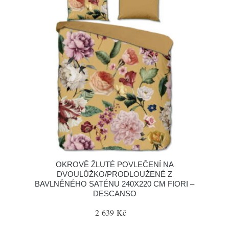
OKROVĚ ŽLUTÉ POVLEČENÍ NA
DVOULŮŽKO/PRODLOUŽENÉ Z
BAVLNĚNÉHO SATÉNU 240X220 CM FIORI –
DESCANSO
2 639 Kč