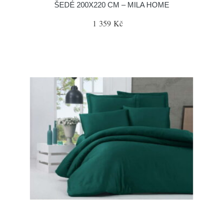
ŠEDÉ 200X220 CM – MILA HOME
1 359 Kč