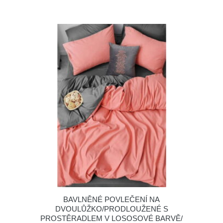
BAVLNĚNÉ POVLEČENÍ NA
DVOULŮŽKO/PRODLOUŽENÉ S
PROSTĚRADLEM V LOSOSOVÉ BARVĚ/