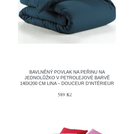
BAVLNĚNÝ POVLAK NA PEŘINU NA
JEDNOLŮŽKO V PETROLEJOVÉ BARVĚ
140X200 CM LINA – DOUCEUR D'INTÉRIEUR
589 Kč