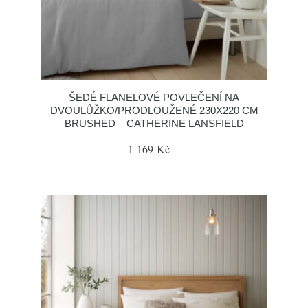
ŠEDÉ FLANELOVÉ POVLEČENÍ NA
DVOULŮŽKO/PRODLOUŽENÉ 230X220 CM
BRUSHED – CATHERINE LANSFIELD
1 169 Kč