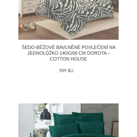
ŠEDO-BÉŽOVÉ BAVLNĚNÉ POVLEČENÍ NA
JEDNOLŮŽKO 140X200 CM DOROTA –
COTTON HOUSE
509 Kč