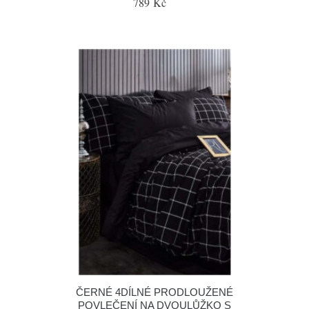
789 Kč
ČERNÉ 4DÍLNÉ PRODLOUŽENÉ
POVLEČENÍ NA DVOULŮŽKO S