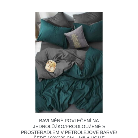
BAVLNĚNÉ POVLEČENÍ NA
JEDNOLŮŽKO/PRODLOUŽENÉ S
PROSTĚRADLEM V PETROLEJOVÉ BARVĚ/