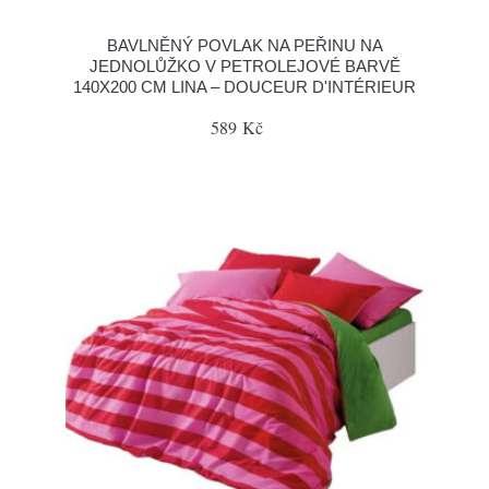
BAVLNĚNÝ POVLAK NA PEŘINU NA
JEDNOLŮŽKO V PETROLEJOVÉ BARVĚ
140X200 CM LINA – DOUCEUR D'INTÉRIEUR
589 Kč