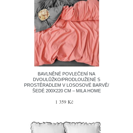
BAVLNĚNÉ POVLEČENÍ NA
DVOULŮŽKO/PRODLOUŽENÉ S
PROSTĚRADLEM V LOSOSOVÉ BARVĚ/
ŠEDÉ 200X220 CM – MILA HOME
1 359 Kč