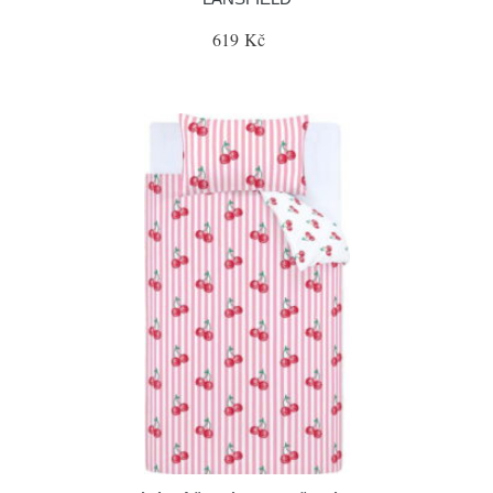
619 Kč