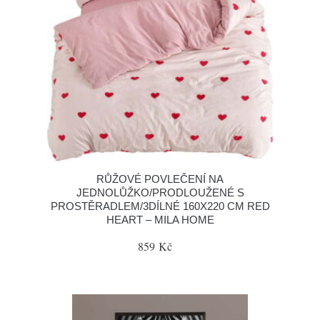
RŮŽOVÉ POVLEČENÍ NA
JEDNOLŮŽKO/PRODLOUŽENÉ S
PROSTĚRADLEM/3DÍLNÉ 160X220 CM RED
HEART – MILA HOME
859 Kč