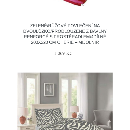
ZELENÉ/RŮŽOVÉ POVLEČENÍ NA
DVOULŮŽKO/PRODLOUŽENÉ Z BAVLNY
RENFORCÉ S PROSTĚRADLEM/4DÍLNÉ
200X220 CM CHERIE – MIJOLNIR
1 069 Kč