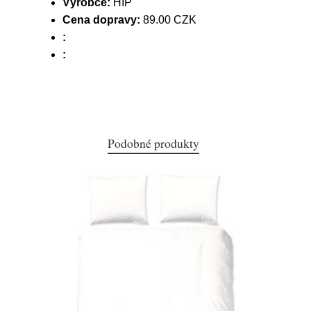
Výrobce:
HIP
Cena dopravy:
89.00 CZK
:
:
Podobné produkty