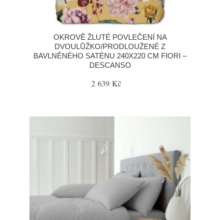
OKROVĚ ŽLUTÉ POVLEČENÍ NA
DVOULŮŽKO/PRODLOUŽENÉ Z
BAVLNĚNÉHO SATÉNU 240X220 CM FIORI –
DESCANSO
2 639 Kč