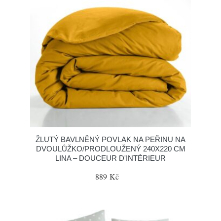
ŽLUTÝ BAVLNĚNÝ POVLAK NA PEŘINU NA
DVOULŮŽKO/PRODLOUŽENÝ 240X220 CM
LINA – DOUCEUR D'INTÉRIEUR
889 Kč