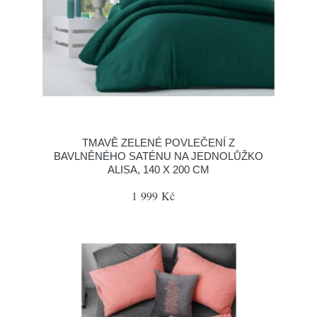
TMAVĚ ZELENÉ POVLEČENÍ Z
BAVLNĚNÉHO SATÉNU NA JEDNOLŮŽKO
ALISA, 140 X 200 CM
1 999 Kč