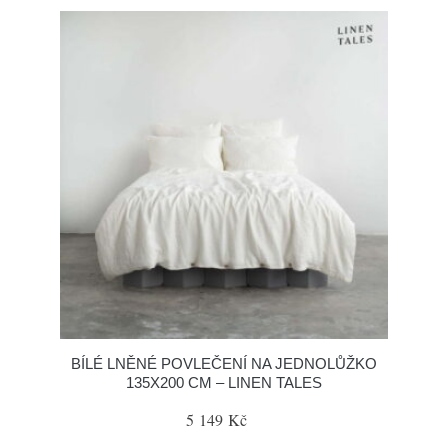
BÍLÉ LNĚNÉ POVLEČENÍ NA JEDNOLŮŽKO
135X200 CM – LINEN TALES
5 149 Kč