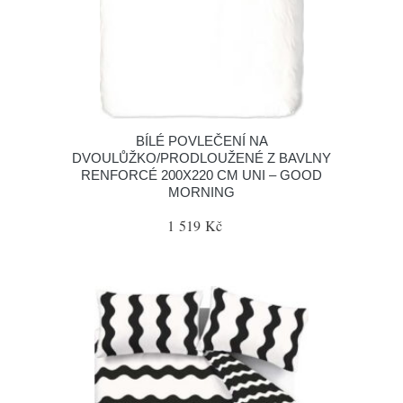
BÍLÉ POVLEČENÍ NA
DVOULŮŽKO/PRODLOUŽENÉ Z BAVLNY
RENFORCÉ 200X220 CM UNI – GOOD
MORNING
1 519 Kč