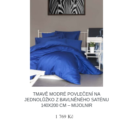
TMAVĚ MODRÉ POVLEČENÍ NA
JEDNOLŮŽKO Z BAVLNĚNÉHO SATÉNU
140X200 CM – MIJOLNIR
1 769 Kč