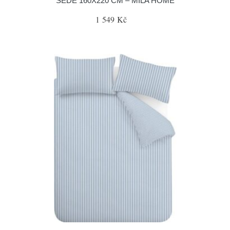
ŠEDÉ 160X220 CM – MILA HOME
1 549 Kč