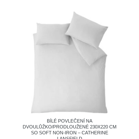
BÍLÉ POVLEČENÍ NA
DVOULŮŽKO/PRODLOUŽENÉ 230X220 CM
SO SOFT NON-IRON – CATHERINE
LANSFIELD