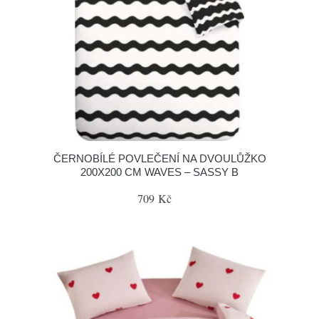
ČERNOBÍLÉ POVLEČENÍ NA DVOULŮŽKO
200X200 CM WAVES – SASSY B
709 Kč