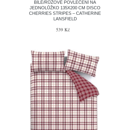
BÍLÉ/RŮŽOVÉ POVLEČENÍ NA
JEDNOLŮŽKO 135X200 CM DISCO
CHERRIES STRIPES – CATHERINE
LANSFIELD
539 Kč