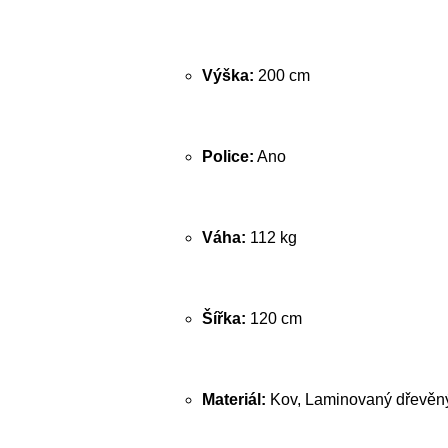
Výška:
200 cm
Police:
Ano
Váha:
112 kg
Šířka:
120 cm
Materiál:
Kov, Laminovaný dřevěný