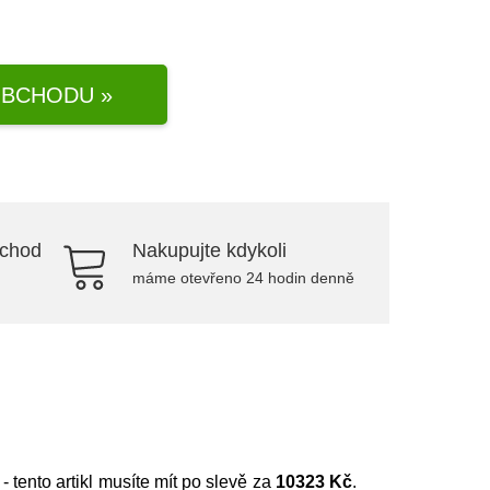
BCHODU »
bchod
Nakupujte kdykoli
máme otevřeno 24 hodin denně
- tento artikl musíte mít po slevě za
10323 Kč
.