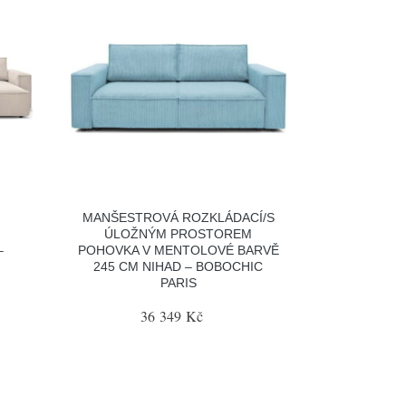
MANŠESTROVÁ ROZKLÁDACÍ/S
ÚLOŽNÝM PROSTOREM
–
POHOVKA V MENTOLOVÉ BARVĚ
245 CM NIHAD – BOBOCHIC
PARIS
36 349 Kč