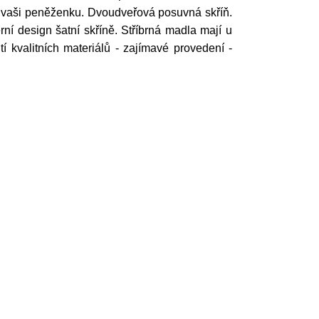
é vaši peněženku. Dvoudveřová posuvná skříň.
ní design šatní skříně. Stříbrná madla mají u
í kvalitních materiálů - zajímavé provedení -