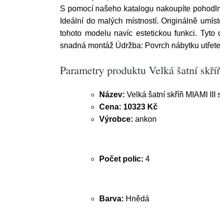
S pomocí našeho katalogu nakoupíte pohodlně
Ideální do malých místností. Originálně umís
tohoto modelu navíc estetickou funkci. Tyto 
snadná montáž Údržba: Povrch nábytku utřete
Parametry produktu Velká šatní skř
Název:
Velká šatní skříň MIAMI II
Cena:
10323 Kč
Výrobce:
ankon
Počet polic:
4
Barva:
Hnědá