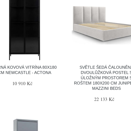
NÁ KOVOVÁ VITRÍNA 80X180
SVĚTLE ŠEDÁ ČALOUNĚN
CM NEWCASTLE - ACTONA
DVOULŮŽKOVÁ POSTEL 
ÚLOŽNÝM PROSTOREM 
10 910 Kč
ROŠTEM 180X200 CM JUNIP
MAZZINI BEDS
22 133 Kč