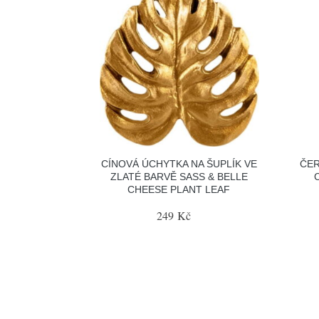
CÍNOVÁ ÚCHYTKA NA ŠUPLÍK VE
ČER
ZLATÉ BARVĚ SASS & BELLE
CHEESE PLANT LEAF
249 Kč