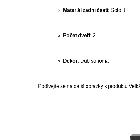
Materiál zadní části:
Sololit
Počet dveří:
2
Dekor:
Dub sonoma
Podívejte se na další obrázky k produktu Velká