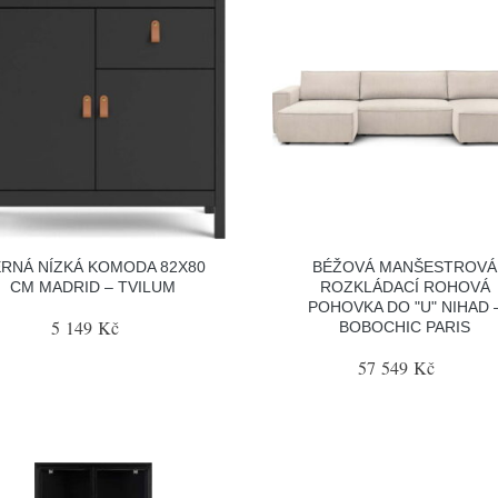
RNÁ NÍZKÁ KOMODA 82X80
BÉŽOVÁ MANŠESTROVÁ
CM MADRID – TVILUM
ROZKLÁDACÍ ROHOVÁ
POHOVKA DO "U" NIHAD 
5 149 Kč
BOBOCHIC PARIS
57 549 Kč