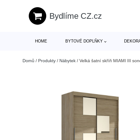
Bydlíme CZ.cz
HOME
BYTOVÉ DOPLŇKY
DEKOR
Domů
/
Produkty
/
Nábytek
/
Velká šatní skříň MIAMI III s