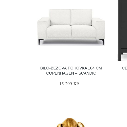
BÍLO-BÉŽOVÁ POHOVKA 164 CM
ČE
COPENHAGEN – SCANDIC
15 299 Kč