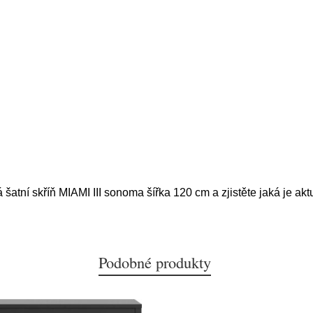
 šatní skříň MIAMI III sonoma šířka 120 cm a zjistěte jaká je ak
Podobné produkty