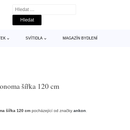
Vyhledávání
TEK
SVÍTIDLA
MAGAZÍN BYDLENÍ
 sonoma šířka 120 cm
oma šířka 120 cm
pocházející od značky
ankon
.