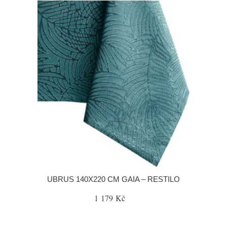
UBRUS 140X220 CM GAIA – RESTILO
1 179 Kč