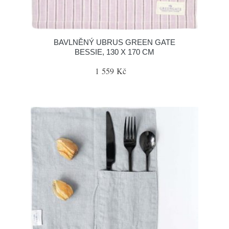
BAVLNĚNÝ UBRUS GREEN GATE
BESSIE, 130 X 170 CM
1 559 Kč