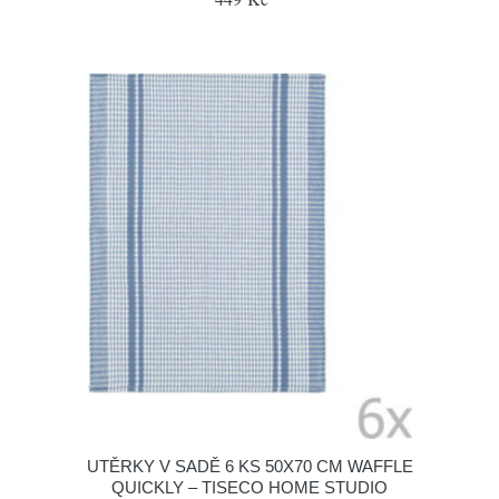
UTĚRKY V SADĚ 6 KS 50X70 CM WAFFLE
QUICKLY – TISECO HOME STUDIO