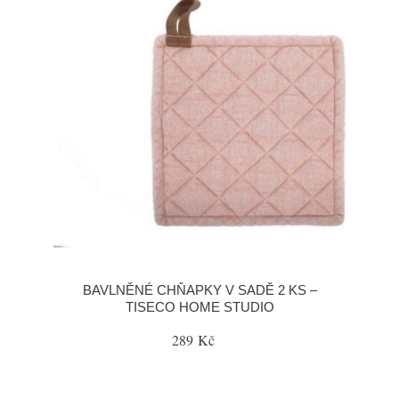
BAVLNĚNÉ CHŇAPKY V SADĚ 2 KS –
TISECO HOME STUDIO
289 Kč