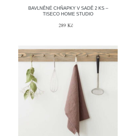
BAVLNĚNÉ CHŇAPKY V SADĚ 2 KS –
TISECO HOME STUDIO
289 Kč