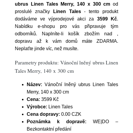
ubrus Linen Tales Merry, 140 x 300 cm
od
proslulé značky
Linen Tales
- tento produkt
dodáváme ve výprodejové akci za
3599 Kč
.
Nabídku e-shopu pro vás připravuje tým
odborníků. Naplníte-li košík zbožím nad ,
dopravu až k vám domů máte ZDARMA.
Neplaťte jinde víc, než musíte.
Parametry produktu: Vánoční lněný ubrus Linen
Tales Merry, 140 x 300 cm
Název:
Vánoční lněný ubrus Linen Tales
Merry, 140 x 300 cm
Cena:
3599 Kč
Výrobce:
Linen Tales
Cena dopravy:
0.00 CZK
Poznámka k dopravě:
WE|DO –
Bezkontaktní předání