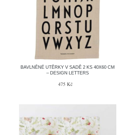
BAVLNĚNÉ UTĚRKY V SADĚ 2 KS 40X60 CM
– DESIGN LETTERS
475 Kč