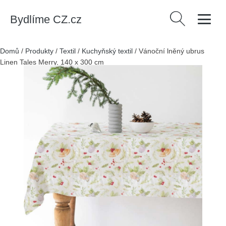
Bydlíme CZ.cz
Vyhledávání
Domů
/
Produkty
/
Textil
/
Kuchyňský textil
/
Vánoční lněný ubrus
Linen Tales Merry, 140 x 300 cm