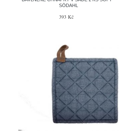
SÖDAHL
393 Kč