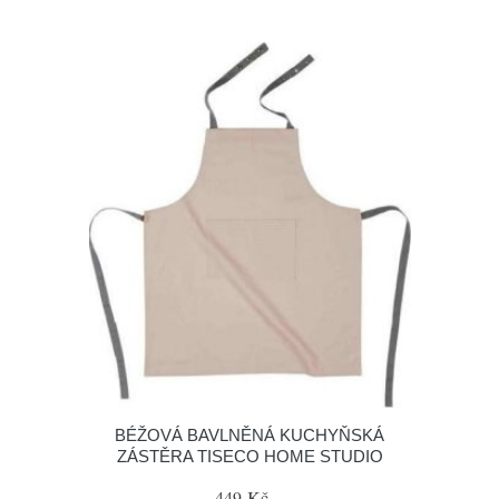
BÉŽOVÁ BAVLNĚNÁ KUCHYŇSKÁ
ZÁSTĚRA TISECO HOME STUDIO
449 Kč