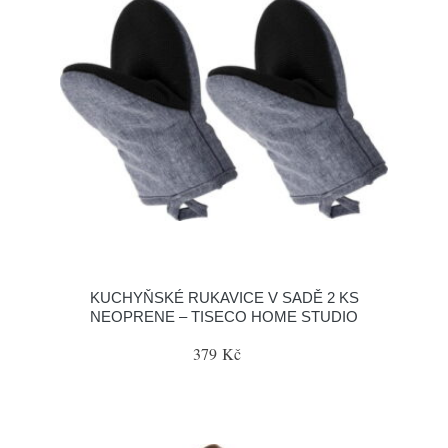
KUCHYŇSKÉ RUKAVICE V SADĚ 2 KS
NEOPRENE – TISECO HOME STUDIO
379 Kč