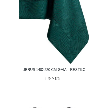
UBRUS 140X220 CM GAIA – RESTILO
1 549 Kč