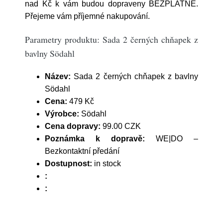
nad Kč k vám budou dopraveny BEZPLATNĚ.
Přejeme vám příjemné nakupování.
Parametry produktu: Sada 2 černých chňapek z
bavlny Södahl
Název:
Sada 2 černých chňapek z bavlny
Södahl
Cena:
479 Kč
Výrobce:
Södahl
Cena dopravy:
99.00 CZK
Poznámka k dopravě:
WE|DO –
Bezkontaktní předání
Dostupnost:
in stock
:
: