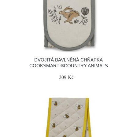
DVOJITÁ BAVLNĚNÁ CHŇAPKA
COOKSMART ®COUNTRY ANIMALS
309 Kč