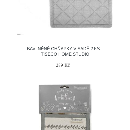
BAVLNĚNÉ CHŇAPKY V SADĚ 2 KS –
TISECO HOME STUDIO
289 Kč