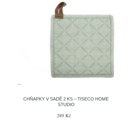
CHŇAPKY V SADĚ 2 KS – TISECO HOME
STUDIO
289 Kč