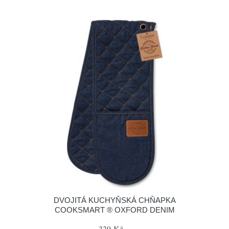
DVOJITÁ KUCHYŇSKÁ CHŇAPKA
COOKSMART ® OXFORD DENIM
339 Kč