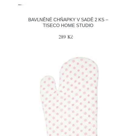
BAVLNĚNÉ CHŇAPKY V SADĚ 2 KS –
TISECO HOME STUDIO
289 Kč