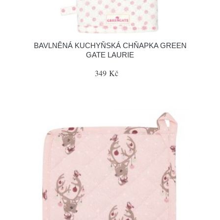
BAVLNĚNÁ KUCHYŇSKÁ CHŇAPKA GREEN
GATE LAURIE
349 Kč