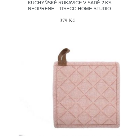
KUCHYŇSKÉ RUKAVICE V SADĚ 2 KS
NEOPRENE – TISECO HOME STUDIO
379 Kč