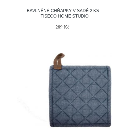
BAVLNĚNÉ CHŇAPKY V SADĚ 2 KS –
TISECO HOME STUDIO
289 Kč