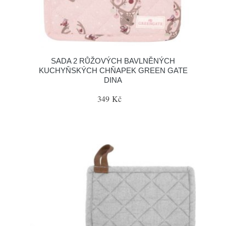
SADA 2 RŮŽOVÝCH BAVLNĚNÝCH
KUCHYŇSKÝCH CHŇAPEK GREEN GATE
DINA
349 Kč