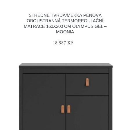
STŘEDNĚ TVRDÁ/MĚKKÁ PĚNOVÁ
OBOUSTRANNÁ TERMOREGULAČNÍ
MATRACE 160X200 CM OLYMPUS GEL –
MOONIA
18 987 Kč