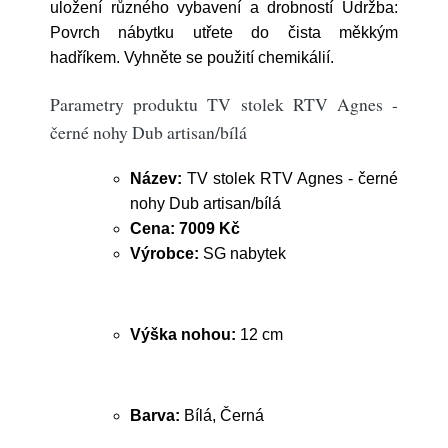
uložení různého vybavení a drobností Údržba:
Povrch nábytku utřete do čista měkkým
hadříkem. Vyhněte se použití chemikálií.
Parametry produktu TV stolek RTV Agnes -
černé nohy Dub artisan/bílá
Název:
TV stolek RTV Agnes - černé
nohy Dub artisan/bílá
Cena:
7009 Kč
Výrobce:
SG nabytek
Výška nohou:
12 cm
Barva:
Bílá, Černá