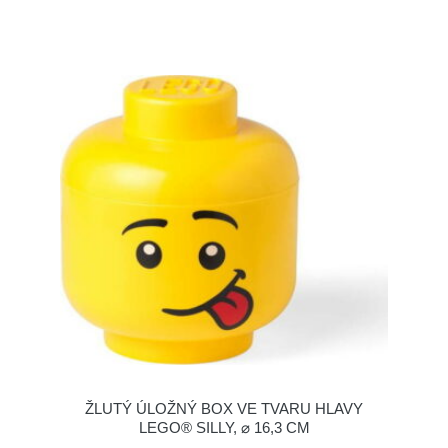
ŽLUTÝ ÚLOŽNÝ BOX VE TVARU HLAVY
LEGO® SILLY, ⌀ 16,3 CM