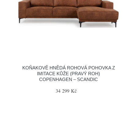
KOŇAKOVĚ HNĚDÁ ROHOVÁ POHOVKA Z
IMITACE KŮŽE (PRAVÝ ROH)
COPENHAGEN – SCANDIC
34 299 Kč