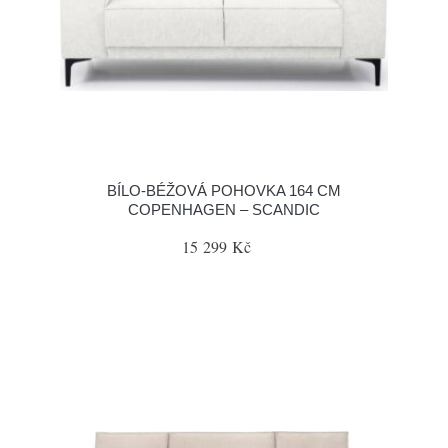
BÍLO-BÉŽOVÁ POHOVKA 164 CM
COPENHAGEN – SCANDIC
15 299 Kč