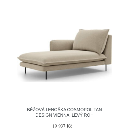
BÉŽOVÁ LENOŠKA COSMOPOLITAN
DESIGN VIENNA, LEVÝ ROH
19 937 Kč