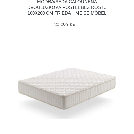
MODRÁ/ŠEDÁ ČALOUNĚNÁ
DVOULŮŽKOVÁ POSTEL BEZ ROŠTU
180X200 CM FRIEDA – MEISE MÖBEL
20 096 Kč