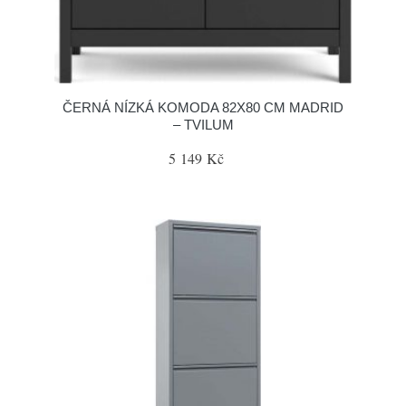
ČERNÁ NÍZKÁ KOMODA 82X80 CM MADRID
– TVILUM
5 149 Kč