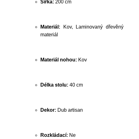
Šířka:
200 cm
Materiál:
Kov, Laminovaný dřevěný
materiál
Materiál nohou:
Kov
Délka stolu:
40 cm
Dekor:
Dub artisan
Rozkládací:
Ne