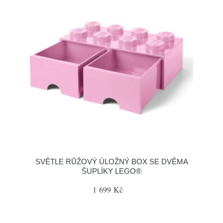
SVĚTLE RŮŽOVÝ ÚLOŽNÝ BOX SE DVĚMA
ŠUPLÍKY LEGO®
1 699 Kč