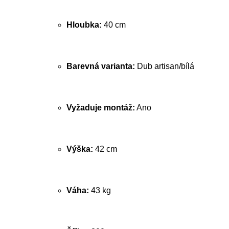
Hloubka:
40 cm
Barevná varianta:
Dub artisan/bílá
Vyžaduje montáž:
Ano
Výška:
42 cm
Váha:
43 kg