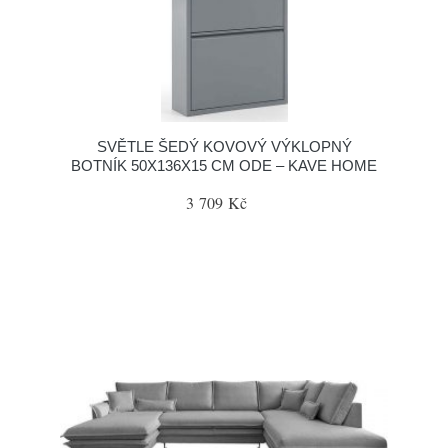
SVĚTLE ŠEDÝ KOVOVÝ VÝKLOPNÝ
BOTNÍK 50X136X15 CM ODE – KAVE HOME
3 709 Kč