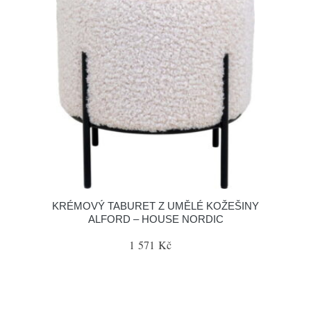
KRÉMOVÝ TABURET Z UMĚLÉ KOŽEŠINY
ALFORD – HOUSE NORDIC
1 571 Kč