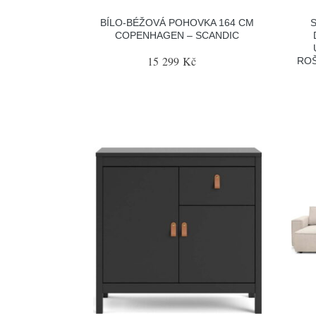
BÍLO-BÉŽOVÁ POHOVKA 164 CM
COPENHAGEN – SCANDIC
15 299 Kč
ROŠ