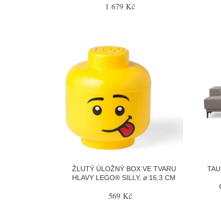
1 679 Kč
ŽLUTÝ ÚLOŽNÝ BOX VE TVARU
TAU
HLAVY LEGO® SILLY, ⌀ 16,3 CM
569 Kč