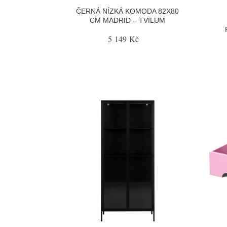
ČERNÁ NÍZKÁ KOMODA 82X80
CM MADRID – TVILUM
5 149 Kč