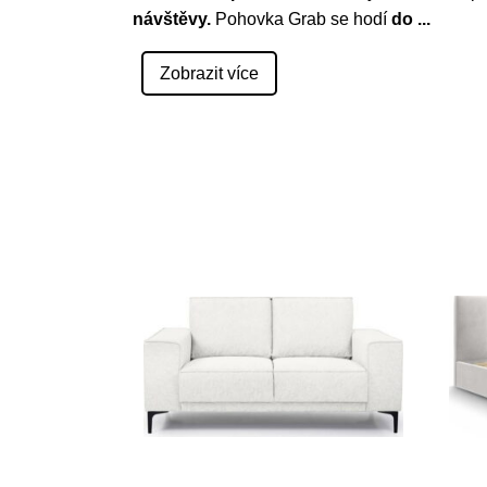
návštěvy.
Pohovka Grab se hodí
do
...
Zobrazit více