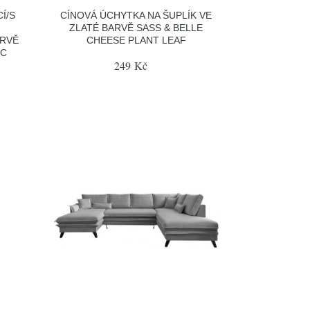
Í/S
CÍNOVÁ ÚCHYTKA NA ŠUPLÍK VE
ZLATÉ BARVĚ SASS & BELLE
ARVĚ
CHEESE PLANT LEAF
IC
249 Kč