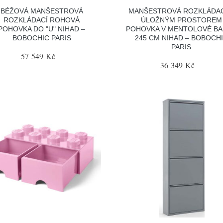
BÉŽOVÁ MANŠESTROVÁ
MANŠESTROVÁ ROZKLÁDAC
ROZKLÁDACÍ ROHOVÁ
ÚLOŽNÝM PROSTOREM
POHOVKA DO "U" NIHAD –
POHOVKA V MENTOLOVÉ B
BOBOCHIC PARIS
245 CM NIHAD – BOBOCH
PARIS
57 549 Kč
36 349 Kč