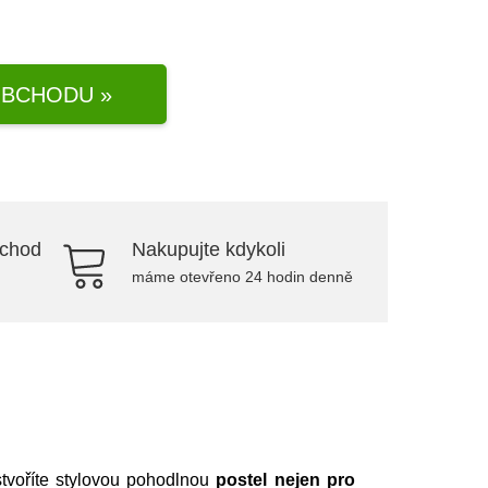
BCHODU »
bchod
Nakupujte kdykoli
máme otevřeno 24 hodin denně
stvoříte stylovou pohodlnou
postel nejen pro