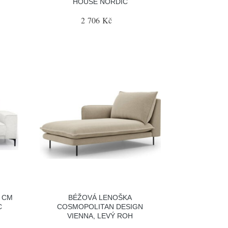
HOUSE NORDIC
2 706 Kč
4 CM
BÉŽOVÁ LENOŠKA
C
COSMOPOLITAN DESIGN
VIENNA, LEVÝ ROH