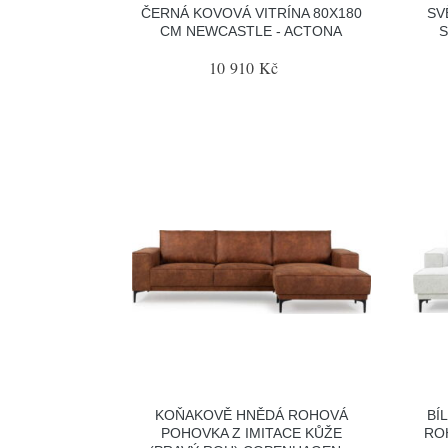
ČERNÁ KOVOVÁ VITRÍNA 80X180
SV
CM NEWCASTLE - ACTONA
S
10 910 Kč
KOŇAKOVĚ HNĚDÁ ROHOVÁ
BÍ
POHOVKA Z IMITACE KŮŽE
RO