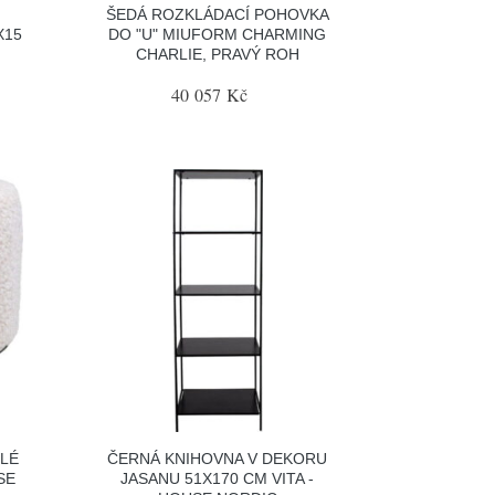
ŠEDÁ ROZKLÁDACÍ POHOVKA
X15
DO "U" MIUFORM CHARMING
CHARLIE, PRAVÝ ROH
40 057 Kč
LÉ
ČERNÁ KNIHOVNA V DEKORU
SE
JASANU 51X170 CM VITA -