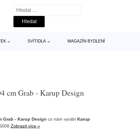
Vyhledávání
TEK
SVÍTIDLA
MAGAZÍN BYDLENÍ
04 cm Grab - Karup Design
m Grab - Karup Design
co nám vyrábí
Karup
16008
Zobrazit více »