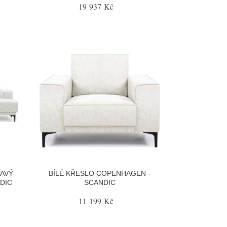
19 937 Kč
RAVÝ
BÍLÉ KŘESLO COPENHAGEN -
DIC
SCANDIC
11 199 Kč