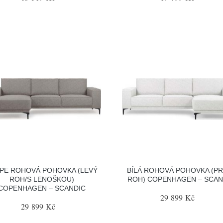
PE ROHOVÁ POHOVKA (LEVÝ
BÍLÁ ROHOVÁ POHOVKA (P
ROH/S LENOŠKOU)
ROH) COPENHAGEN – SCAN
COPENHAGEN – SCANDIC
29 899 Kč
29 899 Kč