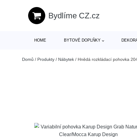
Bydlíme CZ.cz
HOME
BYTOVÉ DOPLŇKY
DEKOR
Domů
/
Produkty
/
Nábytek
/
Hnědá rozkládací pohovka 20