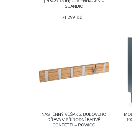
(PRAVÝ ROH) COPENHAGEN –
SCANDIC
34 299 Kč
NÁSTĚNNÝ VĚŠÁK Z DUBOVÉHO
MO
DŘEVA V PŘÍRODNÍ BARVĚ
10
CONFETTI – ROWICO