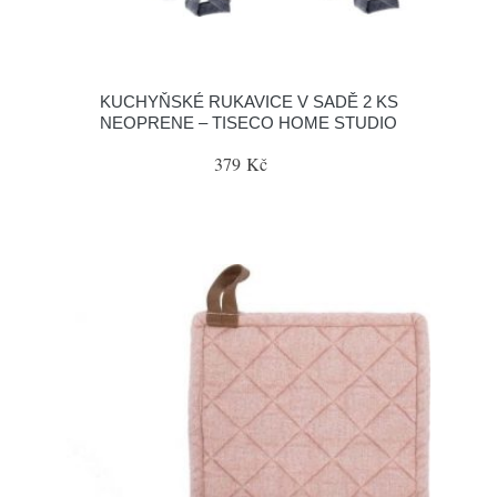
KUCHYŇSKÉ RUKAVICE V SADĚ 2 KS
NEOPRENE – TISECO HOME STUDIO
379 Kč