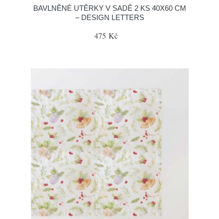
BAVLNĚNÉ UTĚRKY V SADĚ 2 KS 40X60 CM
– DESIGN LETTERS
475 Kč