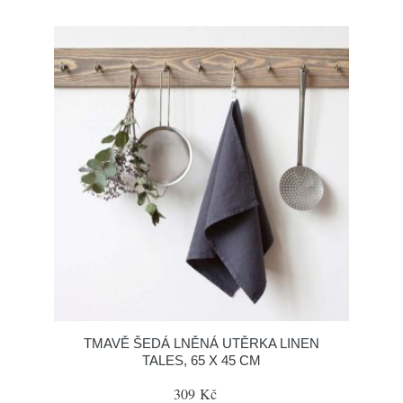
TMAVĚ ŠEDÁ LNĚNÁ UTĚRKA LINEN
TALES, 65 X 45 CM
309 Kč