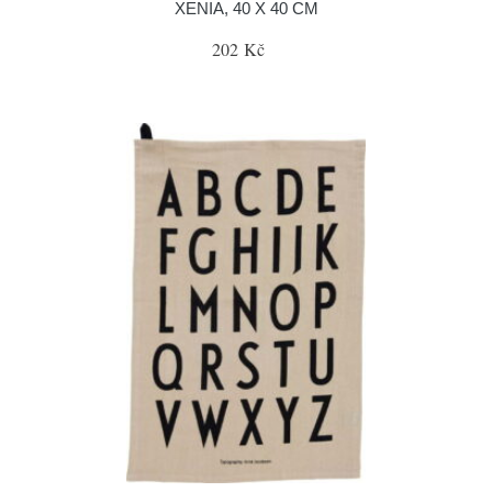
XENIA, 40 X 40 CM
202 Kč