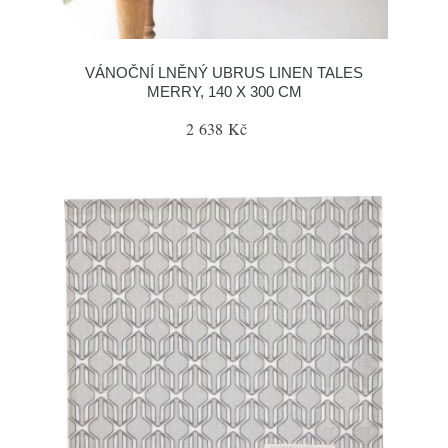
VÁNOČNÍ LNĚNÝ UBRUS LINEN TALES
MERRY, 140 X 300 CM
2 638 Kč