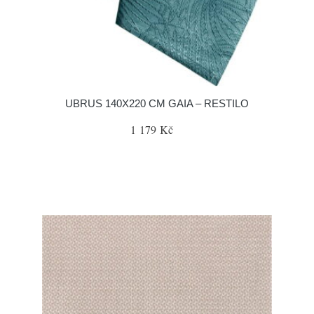
UBRUS 140X220 CM GAIA – RESTILO
1 179 Kč