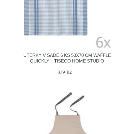
UTĚRKY V SADĚ 6 KS 50X70 CM WAFFLE
QUICKLY – TISECO HOME STUDIO
339 Kč