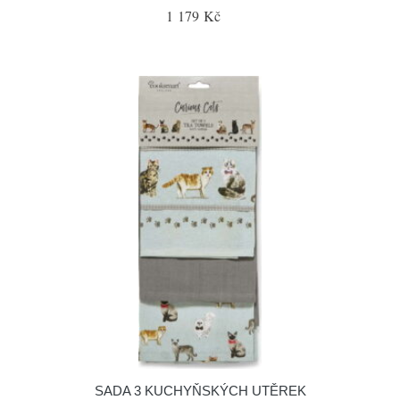
1 179 Kč
SADA 3 KUCHYŇSKÝCH UTĚREK