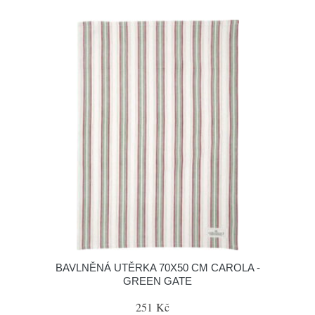
BAVLNĚNÁ UTĚRKA 70X50 CM CAROLA -
GREEN GATE
251 Kč