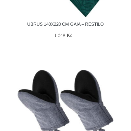
UBRUS 140X220 CM GAIA – RESTILO
1 549 Kč