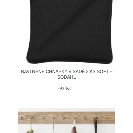
BAVLNĚNÉ CHŇAPKY V SADĚ 2 KS SOFT –
SÖDAHL
393 Kč