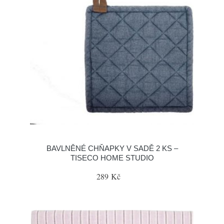
BAVLNĚNÉ CHŇAPKY V SADĚ 2 KS –
TISECO HOME STUDIO
289 Kč