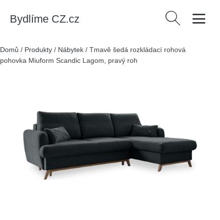
Bydlíme CZ.cz
Vyhledávání
Domů
/
Produkty
/
Nábytek
/
Tmavě šedá rozkládací rohová
pohovka Miuform Scandic Lagom, pravý roh