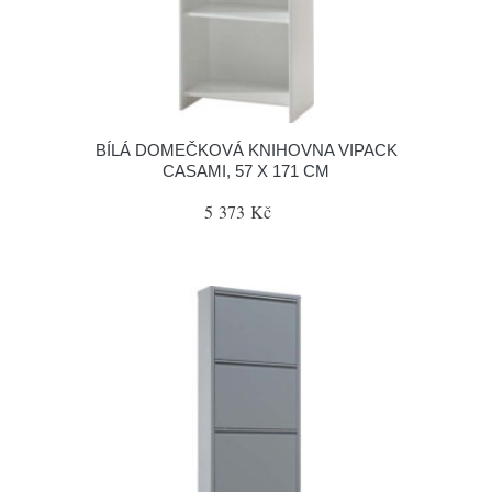
BÍLÁ DOMEČKOVÁ KNIHOVNA VIPACK
CASAMI, 57 X 171 CM
5 373 Kč