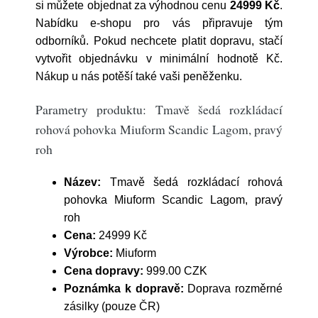
si můžete objednat za výhodnou cenu
24999 Kč
.
Nabídku e-shopu pro vás připravuje tým
odborníků. Pokud nechcete platit dopravu, stačí
vytvořit objednávku v minimální hodnotě Kč.
Nákup u nás potěší také vaši peněženku.
Parametry produktu: Tmavě šedá rozkládací
rohová pohovka Miuform Scandic Lagom, pravý
roh
Název:
Tmavě šedá rozkládací rohová
pohovka Miuform Scandic Lagom, pravý
roh
Cena:
24999 Kč
Výrobce:
Miuform
Cena dopravy:
999.00 CZK
Poznámka k dopravě:
Doprava rozměrné
zásilky (pouze ČR)