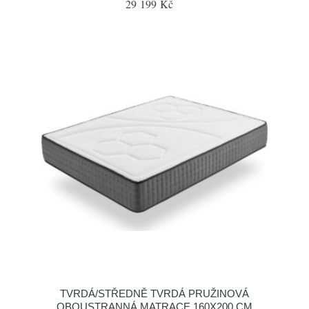
29 199 Kč
TVRDÁ/STŘEDNĚ TVRDÁ PRUŽINOVÁ
OBOUSTRANNÁ MATRACE 160X200 CM