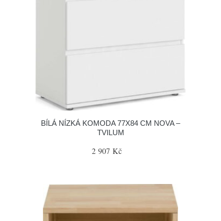
BÍLÁ NÍZKÁ KOMODA 77X84 CM NOVA –
TVILUM
2 907 Kč