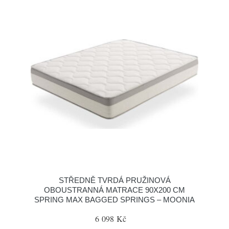
STŘEDNĚ TVRDÁ PRUŽINOVÁ
OBOUSTRANNÁ MATRACE 90X200 CM
SPRING MAX BAGGED SPRINGS – MOONIA
6 098 Kč