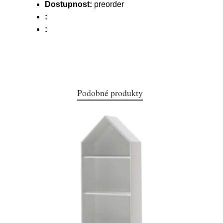
Dostupnost:
preorder
:
:
Podobné produkty