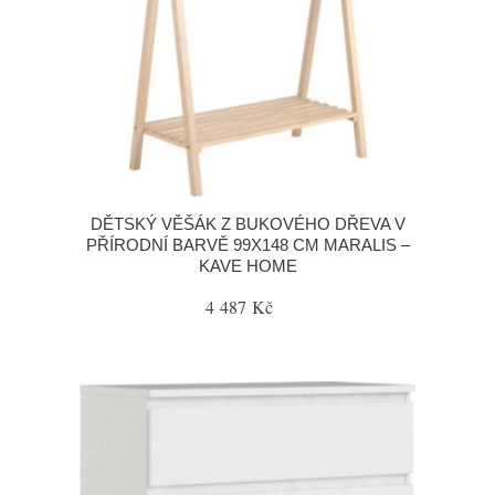
DĚTSKÝ VĚŠÁK Z BUKOVÉHO DŘEVA V
PŘÍRODNÍ BARVĚ 99X148 CM MARALIS –
KAVE HOME
4 487 Kč