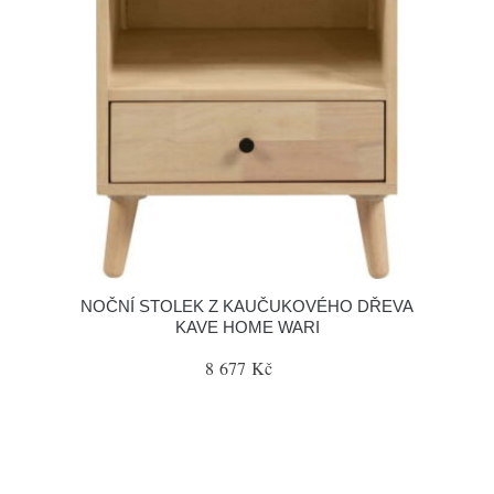
NOČNÍ STOLEK Z KAUČUKOVÉHO DŘEVA
KAVE HOME WARI
8 677 Kč