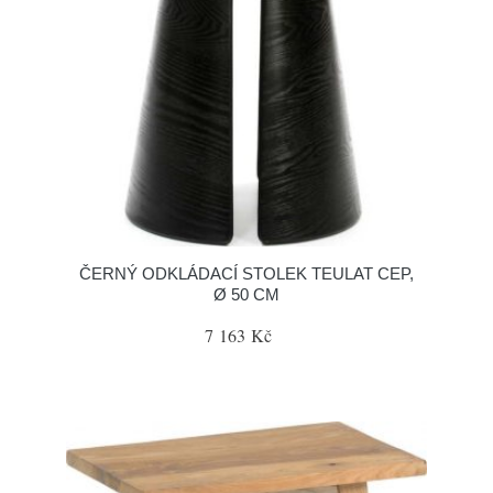
ČERNÝ ODKLÁDACÍ STOLEK TEULAT CEP,
Ø 50 CM
7 163 Kč