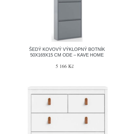
ŠEDÝ KOVOVÝ VÝKLOPNÝ BOTNÍK
50X169X15 CM ODE – KAVE HOME
5 166 Kč