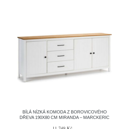
BÍLÁ NÍZKÁ KOMODA Z BOROVICOVÉHO
DŘEVA 190X80 CM MIRANDA – MARCKERIC
11 749 Kč