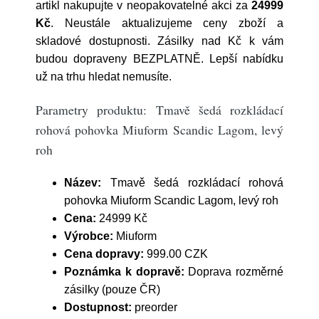
artikl nakupujte v neopakovatelné akci za
24999
Kč
. Neustále aktualizujeme ceny zboží a
skladové dostupnosti. Zásilky nad Kč k vám
budou dopraveny BEZPLATNĚ. Lepší nabídku
už na trhu hledat nemusíte.
Parametry produktu: Tmavě šedá rozkládací
rohová pohovka Miuform Scandic Lagom, levý
roh
Název:
Tmavě šedá rozkládací rohová
pohovka Miuform Scandic Lagom, levý roh
Cena:
24999 Kč
Výrobce:
Miuform
Cena dopravy:
999.00 CZK
Poznámka k dopravě:
Doprava rozměrné
zásilky (pouze ČR)
Dostupnost:
preorder