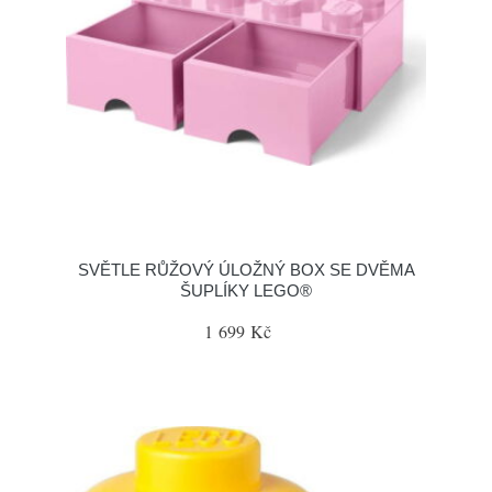
SVĚTLE RŮŽOVÝ ÚLOŽNÝ BOX SE DVĚMA
ŠUPLÍKY LEGO®
1 699 Kč