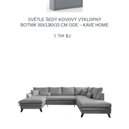
SVĚTLE ŠEDÝ KOVOVÝ VÝKLOPNÝ
BOTNÍK 50X136X15 CM ODE – KAVE HOME
3 709 Kč