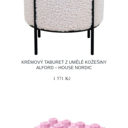
KRÉMOVÝ TABURET Z UMĚLÉ KOŽEŠINY
ALFORD – HOUSE NORDIC
1 571 Kč