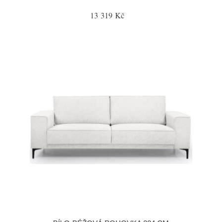
13 319 Kč