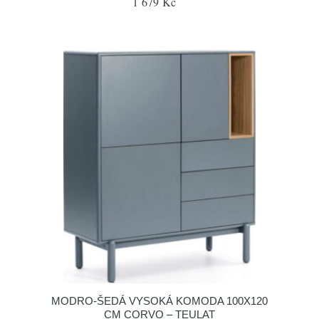
1 679 Kč
MODRO-ŠEDÁ VYSOKÁ KOMODA 100X120
CM CORVO – TEULAT