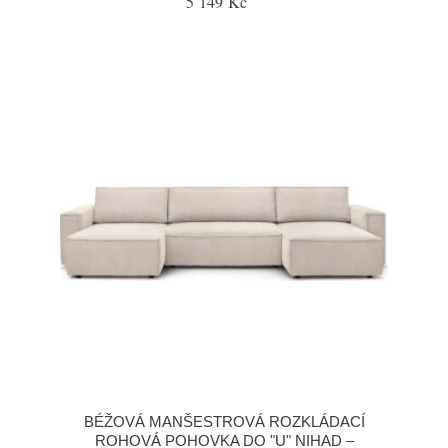
5 149 Kč
BÉŽOVÁ MANŠESTROVÁ ROZKLÁDACÍ
ROHOVÁ POHOVKA DO "U" NIHAD –