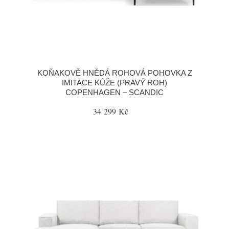
KOŇAKOVĚ HNĚDÁ ROHOVÁ POHOVKA Z
IMITACE KŮŽE (PRAVÝ ROH)
COPENHAGEN – SCANDIC
34 299 Kč