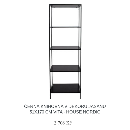
ČERNÁ KNIHOVNA V DEKORU JASANU
51X170 CM VITA - HOUSE NORDIC
2 706 Kč