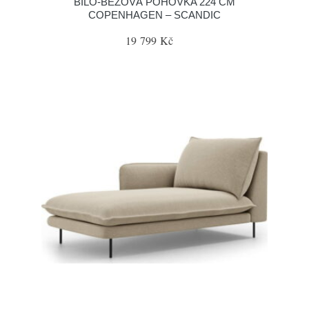
BÍLO-BÉŽOVÁ POHOVKA 224 CM
COPENHAGEN – SCANDIC
19 799 Kč