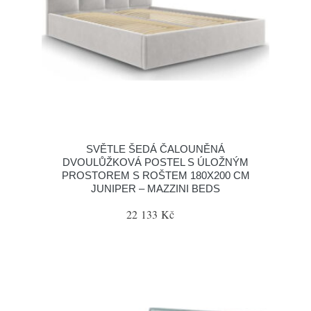
SVĚTLE ŠEDÁ ČALOUNĚNÁ
DVOULŮŽKOVÁ POSTEL S ÚLOŽNÝM
PROSTOREM S ROŠTEM 180X200 CM
JUNIPER – MAZZINI BEDS
22 133 Kč