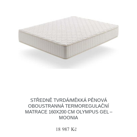
STŘEDNĚ TVRDÁ/MĚKKÁ PĚNOVÁ
OBOUSTRANNÁ TERMOREGULAČNÍ
MATRACE 160X200 CM OLYMPUS GEL –
MOONIA
18 987 Kč