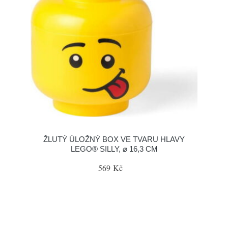
ŽLUTÝ ÚLOŽNÝ BOX VE TVARU HLAVY
LEGO® SILLY, ⌀ 16,3 CM
569 Kč