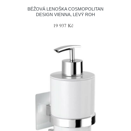
BÉŽOVÁ LENOŠKA COSMOPOLITAN
DESIGN VIENNA, LEVÝ ROH
19 937 Kč