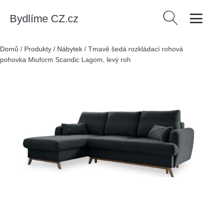
Bydlíme CZ.cz
Vyhledávání
Domů
/
Produkty
/
Nábytek
/
Tmavě šedá rozkládací rohová
pohovka Miuform Scandic Lagom, levý roh