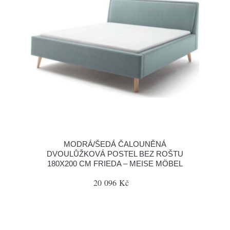
MODRÁ/ŠEDÁ ČALOUNĚNÁ
DVOULŮŽKOVÁ POSTEL BEZ ROŠTU
180X200 CM FRIEDA – MEISE MÖBEL
20 096 Kč