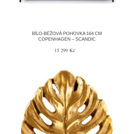
BÍLO-BÉŽOVÁ POHOVKA 164 CM
COPENHAGEN – SCANDIC
15 299 Kč