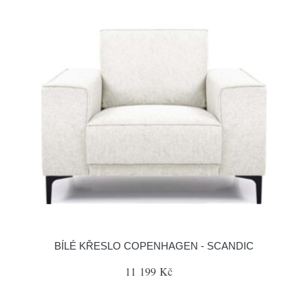
BÍLÉ KŘESLO COPENHAGEN - SCANDIC
11 199 Kč