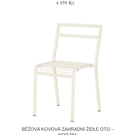
4 959 Kč
BÉŽOVÁ KOVOVÁ ZAHRADNÍ ŽIDLE OTO –
NOO.MA