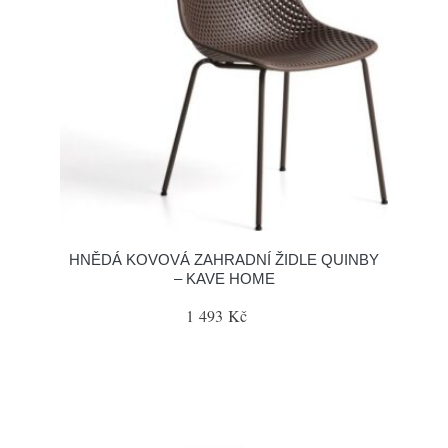
HNĚDÁ KOVOVÁ ZAHRADNÍ ŽIDLE QUINBY
– KAVE HOME
1 493 Kč