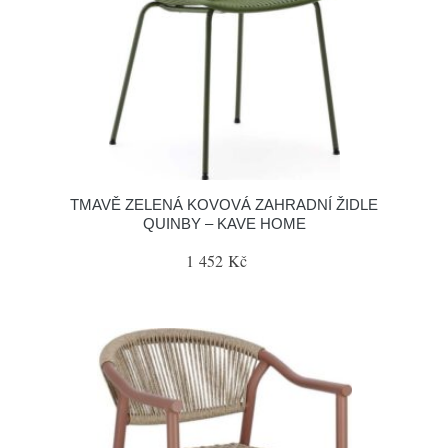
TMAVĚ ZELENÁ KOVOVÁ ZAHRADNÍ ŽIDLE
QUINBY – KAVE HOME
1 452 Kč