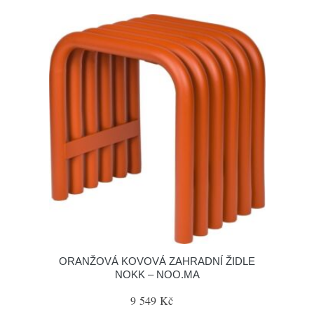
ORANŽOVÁ KOVOVÁ ZAHRADNÍ ŽIDLE
NOKK – NOO.MA
9 549 Kč