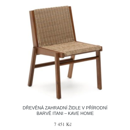
DŘEVĚNÁ ZAHRADNÍ ŽIDLE V PŘÍRODNÍ
BARVĚ ITANI – KAVE HOME
7 451 Kč