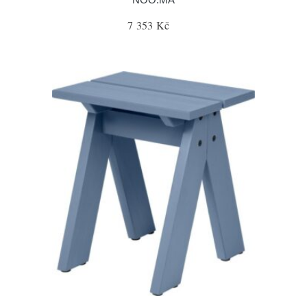
7 353 Kč