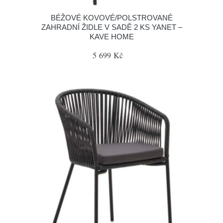
BÉŽOVÉ KOVOVÉ/POLSTROVANÉ
ZAHRADNÍ ŽIDLE V SADĚ 2 KS YANET –
KAVE HOME
5 699 Kč