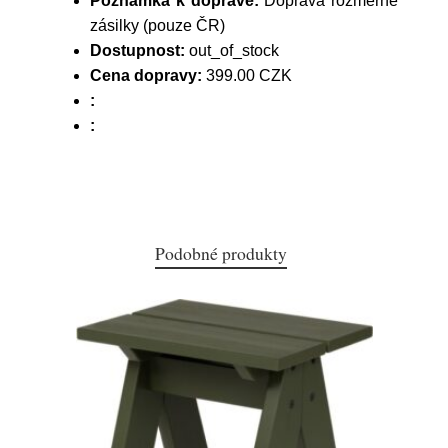
Poznámka k dopravě:
Doprava rozměrné
zásilky (pouze ČR)
Dostupnost:
out_of_stock
Cena dopravy:
399.00 CZK
:
:
Podobné produkty