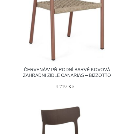
ČERVENÁ/V PŘÍRODNÍ BARVĚ KOVOVÁ
ZAHRADNÍ ŽIDLE CANARIAS – BIZZOTTO
4 719 Kč