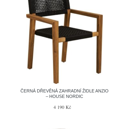
ČERNÁ DŘEVĚNÁ ZAHRADNÍ ŽIDLE ANZIO
– HOUSE NORDIC
4 190 Kč