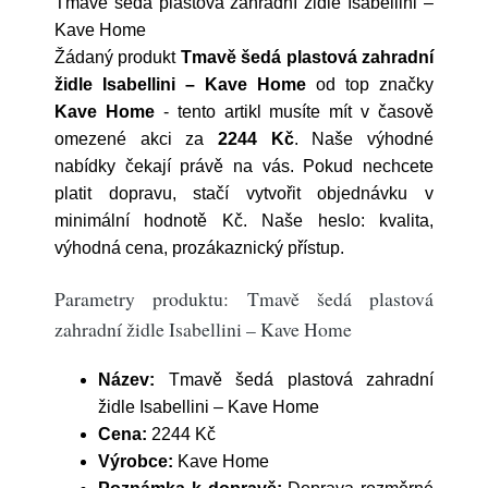
Tmavě šedá plastová zahradní židle Isabellini –
Kave Home
Žádaný produkt
Tmavě šedá plastová zahradní
židle Isabellini – Kave Home
od top značky
Kave Home
- tento artikl musíte mít v časově
omezené akci za
2244 Kč
. Naše výhodné
nabídky čekají právě na vás. Pokud nechcete
platit dopravu, stačí vytvořit objednávku v
minimální hodnotě Kč. Naše heslo: kvalita,
výhodná cena, prozákaznický přístup.
Parametry produktu: Tmavě šedá plastová
zahradní židle Isabellini – Kave Home
Název:
Tmavě šedá plastová zahradní
židle Isabellini – Kave Home
Cena:
2244 Kč
Výrobce:
Kave Home