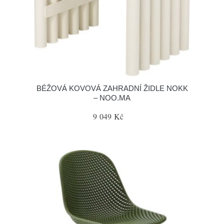
BÉŽOVÁ KOVOVÁ ZAHRADNÍ ŽIDLE NOKK
– NOO.MA
9 049 Kč