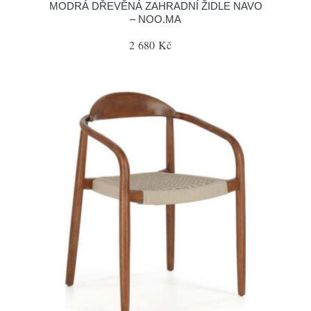
MODRÁ DŘEVĚNÁ ZAHRADNÍ ŽIDLE NAVO
– NOO.MA
2 680 Kč