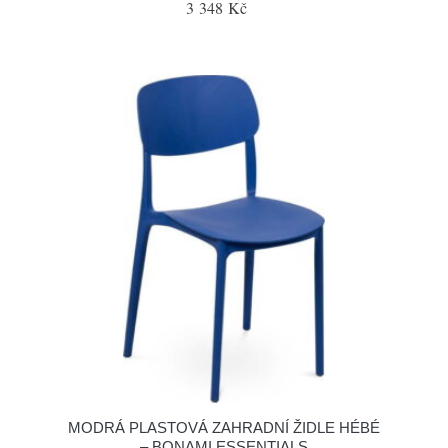
3 348 Kč
MODRÁ PLASTOVÁ ZAHRADNÍ ŽIDLE HÉBÉ
– BONAMI ESSENTIALS