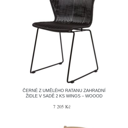
ČERNÉ Z UMĚLÉHO RATANU ZAHRADNÍ
ŽIDLE V SADĚ 2 KS WINGS – WOOOD
7 205 Kč