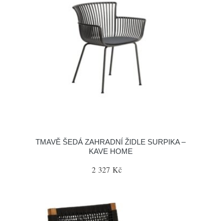
TMAVĚ ŠEDÁ ZAHRADNÍ ŽIDLE SURPIKA –
KAVE HOME
2 327 Kč