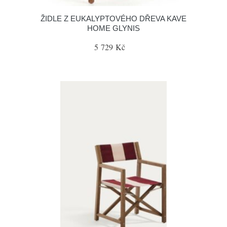
ŽIDLE Z EUKALYPTOVÉHO DŘEVA KAVE
HOME GLYNIS
5 729 Kč