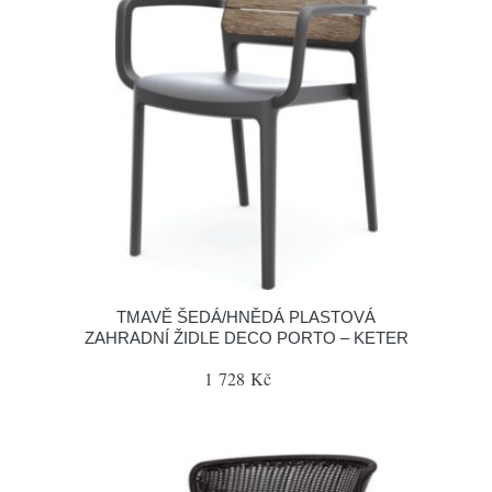
TMAVĚ ŠEDÁ/HNĚDÁ PLASTOVÁ
ZAHRADNÍ ŽIDLE DECO PORTO – KETER
1 728 Kč