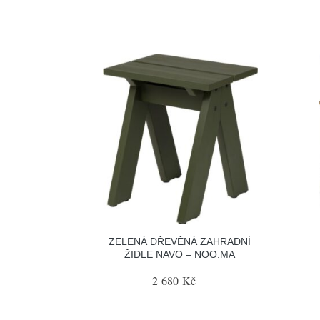
ZELENÁ DŘEVĚNÁ ZAHRADNÍ
ŽIDLE NAVO – NOO.MA
2 680 Kč