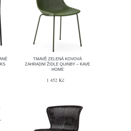
ANÉ
TMAVĚ ZELENÁ KOVOVÁ
 KS
ZAHRADNÍ ŽIDLE QUINBY – KAVE
HOME
1 452 Kč