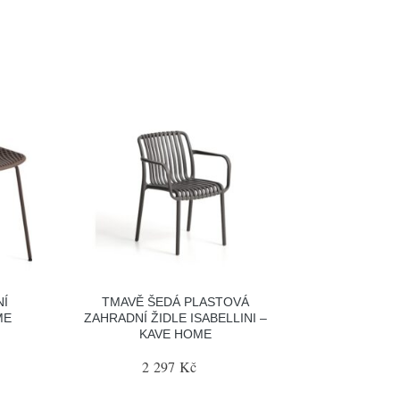
Í
TMAVĚ ŠEDÁ PLASTOVÁ
ME
ZAHRADNÍ ŽIDLE ISABELLINI –
KAVE HOME
2 297 Kč