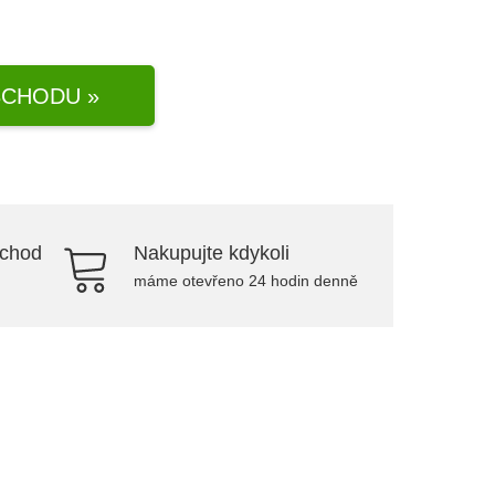
CHODU »
bchod
Nakupujte kdykoli
máme otevřeno 24 hodin denně