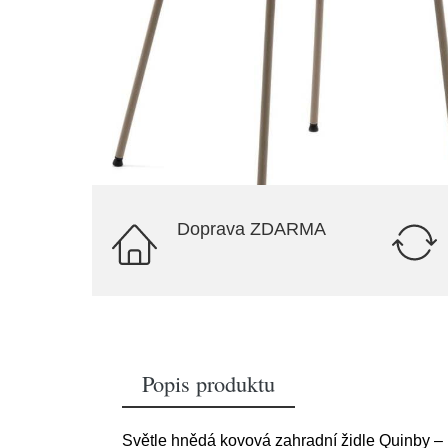
Doprava ZDARMA
Popis produktu
Světle hnědá kovová zahradní židle Quinby 