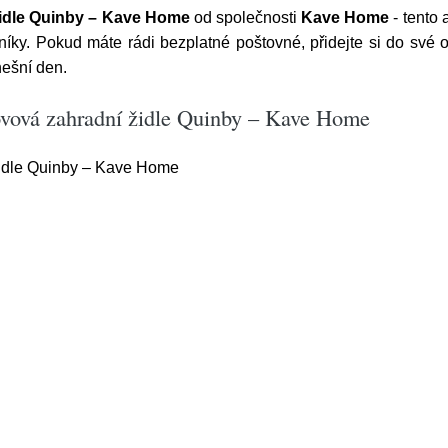
židle Quinby – Kave Home
od společnosti
Kave Home
- tento 
y. Pokud máte rádi bezplatné poštovné, přidejte si do své ob
ešní den.
ovová zahradní židle Quinby – Kave Home
idle Quinby – Kave Home