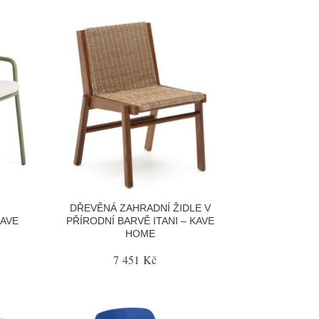
DŘEVĚNÁ ZAHRADNÍ ŽIDLE V
KAVE
PŘÍRODNÍ BARVĚ ITANI – KAVE
HOME
7 451 Kč