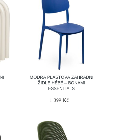
NÍ
MODRÁ PLASTOVÁ ZAHRADNÍ
ŽIDLE HÉBÉ – BONAMI
ESSENTIALS
1 399 Kč