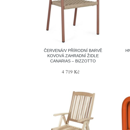
ČERVENÁ/V PŘÍRODNÍ BARVĚ
H
KOVOVÁ ZAHRADNÍ ŽIDLE
CANARIAS – BIZZOTTO
4 719 Kč