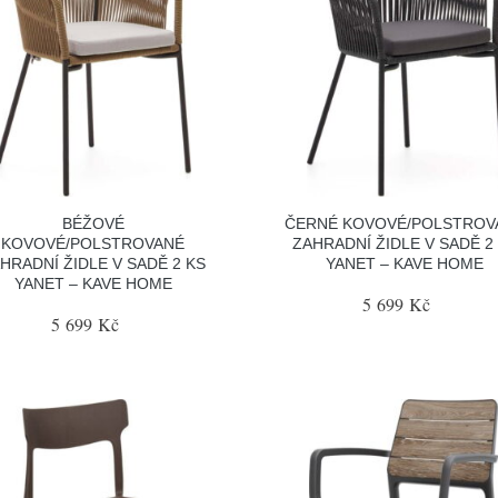
BÉŽOVÉ
ČERNÉ KOVOVÉ/POLSTROV
KOVOVÉ/POLSTROVANÉ
ZAHRADNÍ ŽIDLE V SADĚ 2
HRADNÍ ŽIDLE V SADĚ 2 KS
YANET – KAVE HOME
YANET – KAVE HOME
5 699 Kč
5 699 Kč