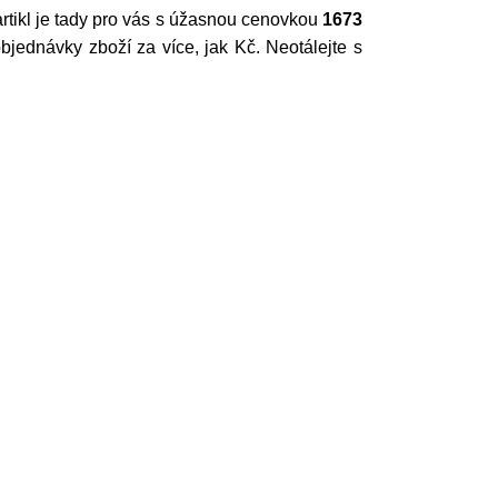
artikl je tady pro vás s úžasnou cenovkou
1673
jednávky zboží za více, jak Kč. Neotálejte s