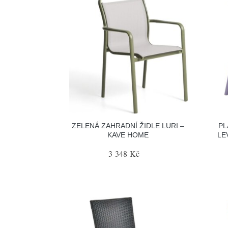
ZELENÁ ZAHRADNÍ ŽIDLE LURI –
PL
KAVE HOME
LE
3 348 Kč