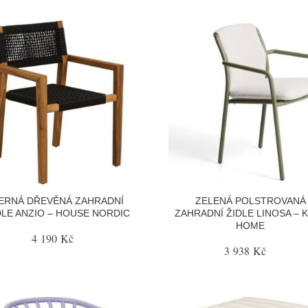
ERNÁ DŘEVĚNÁ ZAHRADNÍ
ZELENÁ POLSTROVANÁ
DLE ANZIO – HOUSE NORDIC
ZAHRADNÍ ŽIDLE LINOSA – 
HOME
4 190 Kč
3 938 Kč