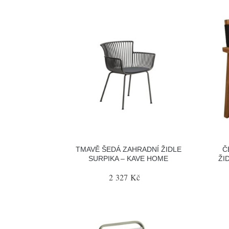
TMAVĚ ŠEDÁ ZAHRADNÍ ŽIDLE
Č
SURPIKA – KAVE HOME
ŽI
2 327 Kč