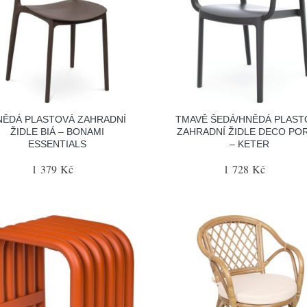
NĚDÁ PLASTOVÁ ZAHRADNÍ
TMAVĚ ŠEDÁ/HNĚDÁ PLAST
ŽIDLE BIÁ – BONAMI
ZAHRADNÍ ŽIDLE DECO PO
ESSENTIALS
– KETER
1 379 Kč
1 728 Kč