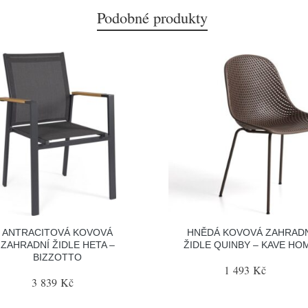
Podobné produkty
ANTRACITOVÁ KOVOVÁ
HNĚDÁ KOVOVÁ ZAHRADN
ZAHRADNÍ ŽIDLE HETA –
ŽIDLE QUINBY – KAVE HO
BIZZOTTO
1 493 Kč
3 839 Kč