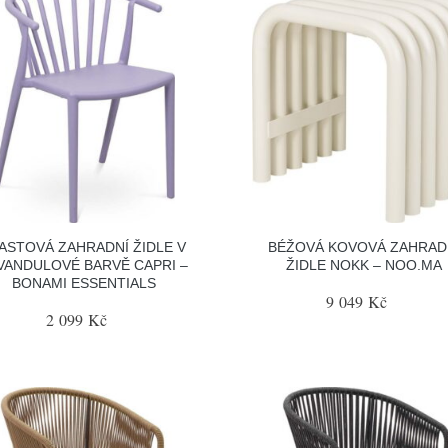
ASTOVÁ ZAHRADNÍ ŽIDLE V
BÉŽOVÁ KOVOVÁ ZAHRAD
VANDULOVÉ BARVĚ CAPRI –
ŽIDLE NOKK – NOO.MA
BONAMI ESSENTIALS
9 049 Kč
2 099 Kč