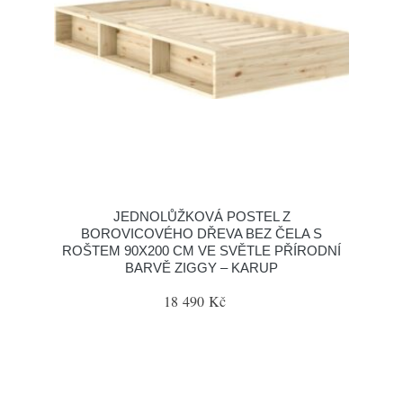
JEDNOLŮŽKOVÁ POSTEL Z
BOROVICOVÉHO DŘEVA BEZ ČELA S
ROŠTEM 90X200 CM VE SVĚTLE PŘÍRODNÍ
BARVĚ ZIGGY – KARUP
18 490 Kč