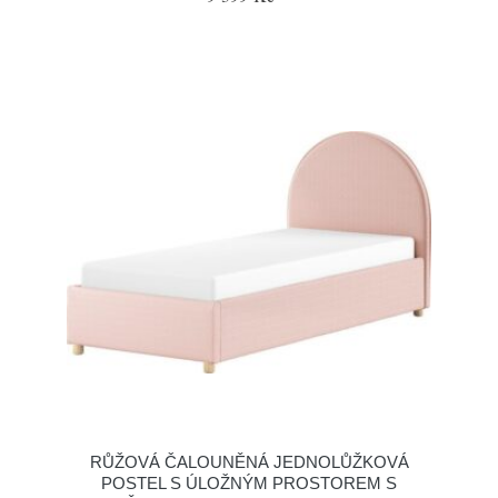
RŮŽOVÁ ČALOUNĚNÁ JEDNOLŮŽKOVÁ
POSTEL S ÚLOŽNÝM PROSTOREM S