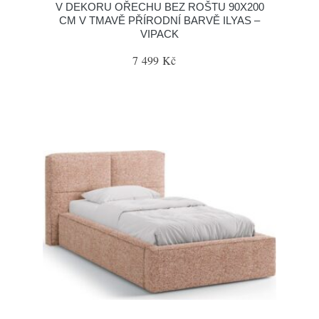
V DEKORU OŘECHU BEZ ROŠTU 90X200
CM V TMAVĚ PŘÍRODNÍ BARVĚ ILYAS –
VIPACK
7 499 Kč