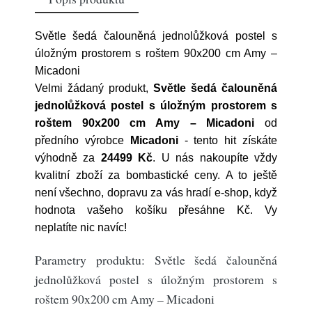
Světle šedá čalouněná jednolůžková postel s
úložným prostorem s roštem 90x200 cm Amy –
Micadoni
Velmi žádaný produkt,
Světle šedá čalouněná
jednolůžková postel s úložným prostorem s
roštem 90x200 cm Amy – Micadoni
od
předního výrobce
Micadoni
- tento hit získáte
výhodně za
24499 Kč
. U nás nakoupíte vždy
kvalitní zboží za bombastické ceny. A to ještě
není všechno, dopravu za vás hradí e-shop, když
hodnota vašeho košíku přesáhne Kč. Vy
neplatíte nic navíc!
Parametry produktu: Světle šedá čalouněná
jednolůžková postel s úložným prostorem s
roštem 90x200 cm Amy – Micadoni