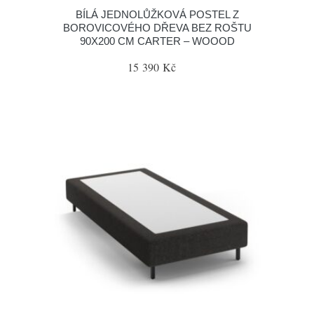
BÍLÁ JEDNOLŮŽKOVÁ POSTEL Z
BOROVICOVÉHO DŘEVA BEZ ROŠTU
90X200 CM CARTER – WOOOD
15 390 Kč