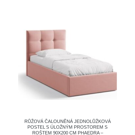
RŮŽOVÁ ČALOUNĚNÁ JEDNOLŮŽKOVÁ
POSTEL S ÚLOŽNÝM PROSTOREM S
ROŠTEM 90X200 CM PHAEDRA –