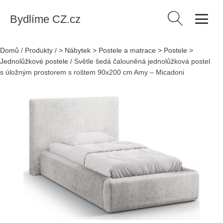
Bydlíme CZ.cz
Vyhledávání
Domů
/
Produkty
/
> Nábytek > Postele a matrace > Postele >
Jednolůžkové postele
/
Světle šedá čalouněná jednolůžková postel
s úložným prostorem s roštem 90x200 cm Amy – Micadoni