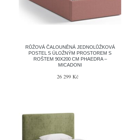
RŮŽOVÁ ČALOUNĚNÁ JEDNOLŮŽKOVÁ
POSTEL S ÚLOŽNÝM PROSTOREM S
ROŠTEM 90X200 CM PHAEDRA –
MICADONI
26 299 Kč