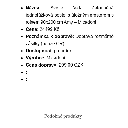
Název:
Světle šedá čalouněná
jednolůžková postel s úložným prostorem s
roštem 90x200 cm Amy – Micadoni
Cena:
24499 Kč
Poznámka k dopravě:
Doprava rozměrné
zásilky (pouze ČR)
Dostupnost:
preorder
Výrobce:
Micadoni
Cena dopravy:
299.00 CZK
:
:
Podobné produkty