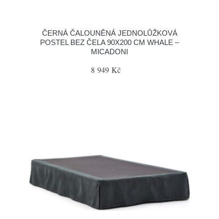
ČERNÁ ČALOUNĚNÁ JEDNOLŮŽKOVÁ
POSTEL BEZ ČELA 90X200 CM WHALE –
MICADONI
8 949 Kč