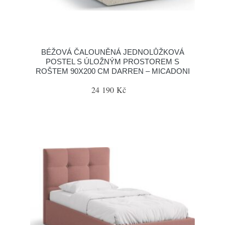
BÉŽOVÁ ČALOUNĚNÁ JEDNOLŮŽKOVÁ
POSTEL S ÚLOŽNÝM PROSTOREM S
ROŠTEM 90X200 CM DARREN – MICADONI
24 190 Kč