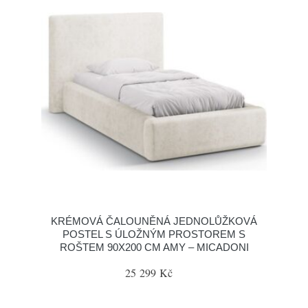
KRÉMOVÁ ČALOUNĚNÁ JEDNOLŮŽKOVÁ
POSTEL S ÚLOŽNÝM PROSTOREM S
ROŠTEM 90X200 CM AMY – MICADONI
25 299 Kč