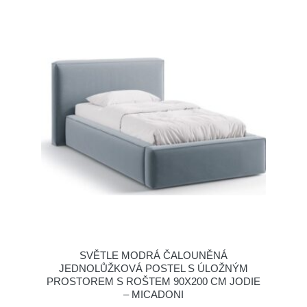
SVĚTLE MODRÁ ČALOUNĚNÁ
JEDNOLŮŽKOVÁ POSTEL S ÚLOŽNÝM
PROSTOREM S ROŠTEM 90X200 CM JODIE
– MICADONI