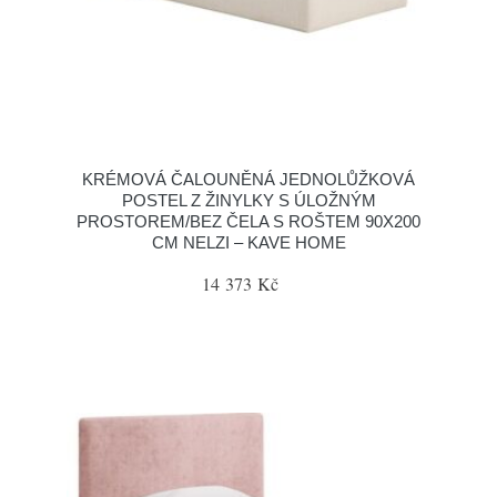
KRÉMOVÁ ČALOUNĚNÁ JEDNOLŮŽKOVÁ
POSTEL Z ŽINYLKY S ÚLOŽNÝM
PROSTOREM/BEZ ČELA S ROŠTEM 90X200
CM NELZI – KAVE HOME
14 373 Kč