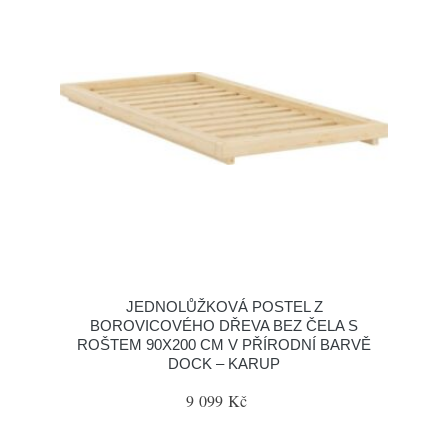
JEDNOLŮŽKOVÁ POSTEL Z
BOROVICOVÉHO DŘEVA BEZ ČELA S
ROŠTEM 90X200 CM V PŘÍRODNÍ BARVĚ
DOCK – KARUP
9 099 Kč