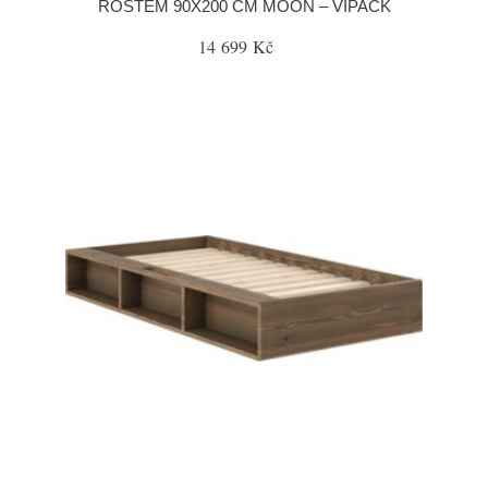
ROŠTEM 90X200 CM MOON – VIPACK
14 699 Kč