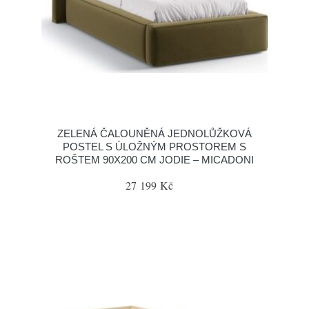
ZELENÁ ČALOUNĚNÁ JEDNOLŮŽKOVÁ
POSTEL S ÚLOŽNÝM PROSTOREM S
ROŠTEM 90X200 CM JODIE – MICADONI
27 199 Kč