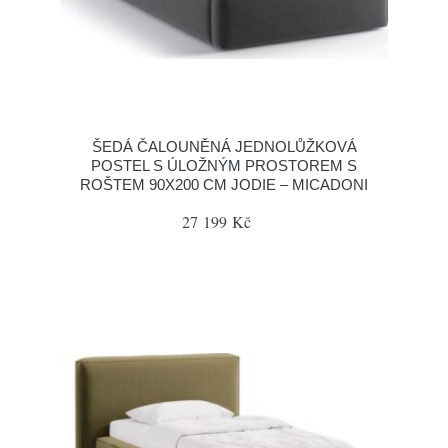
ŠEDÁ ČALOUNĚNÁ JEDNOLŮŽKOVÁ
POSTEL S ÚLOŽNÝM PROSTOREM S
ROŠTEM 90X200 CM JODIE – MICADONI
27 199 Kč