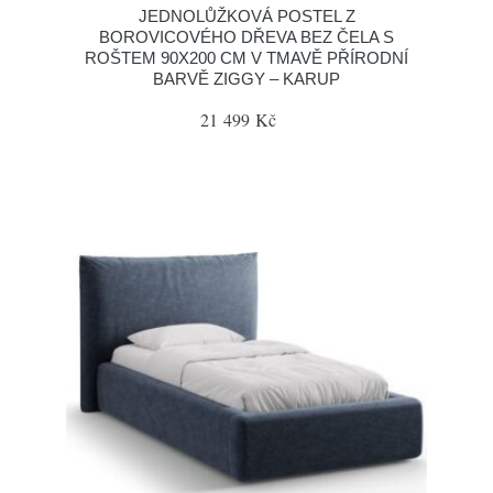
JEDNOLŮŽKOVÁ POSTEL Z
BOROVICOVÉHO DŘEVA BEZ ČELA S
ROŠTEM 90X200 CM V TMAVĚ PŘÍRODNÍ
BARVĚ ZIGGY – KARUP
21 499 Kč