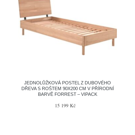
JEDNOLŮŽKOVÁ POSTEL Z DUBOVÉHO
DŘEVA S ROŠTEM 90X200 CM V PŘÍRODNÍ
BARVĚ FORREST – VIPACK
15 199 Kč