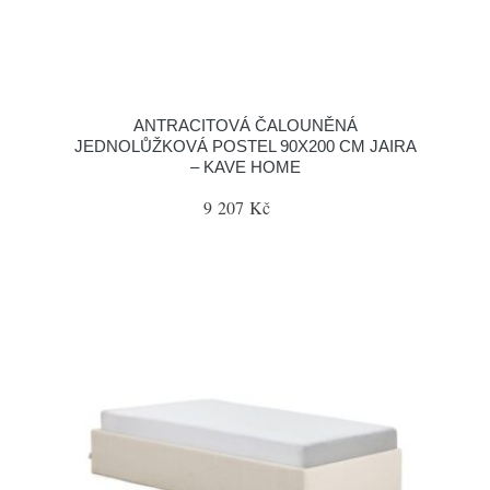
ANTRACITOVÁ ČALOUNĚNÁ
JEDNOLŮŽKOVÁ POSTEL 90X200 CM JAIRA
– KAVE HOME
9 207 Kč