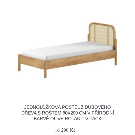
JEDNOLŮŽKOVÁ POSTEL Z DUBOVÉHO
DŘEVA S ROŠTEM 90X200 CM V PŘÍRODNÍ
BARVĚ OLIVE ROTAN – VIPACK
16 290 Kč