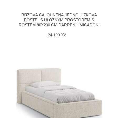
RŮŽOVÁ ČALOUNĚNÁ JEDNOLŮŽKOVÁ
POSTEL S ÚLOŽNÝM PROSTOREM S
ROŠTEM 90X200 CM DARREN – MICADONI
24 190 Kč