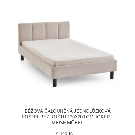
BÉŽOVÁ ČALOUNĚNÁ JEDNOLŮŽKOVÁ
POSTEL BEZ ROŠTU 120X200 CM JOKER –
MEISE MÖBEL
9 399 Kč