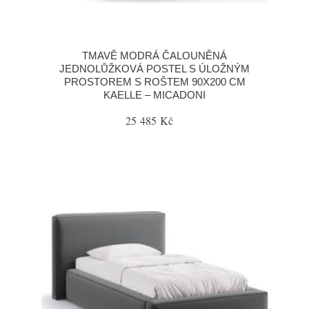
TMAVĚ MODRÁ ČALOUNĚNÁ
JEDNOLŮŽKOVÁ POSTEL S ÚLOŽNÝM
PROSTOREM S ROŠTEM 90X200 CM
KAELLE – MICADONI
25 485 Kč