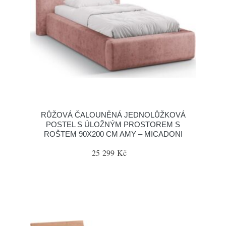
RŮŽOVÁ ČALOUNĚNÁ JEDNOLŮŽKOVÁ
POSTEL S ÚLOŽNÝM PROSTOREM S
ROŠTEM 90X200 CM AMY – MICADONI
25 299 Kč