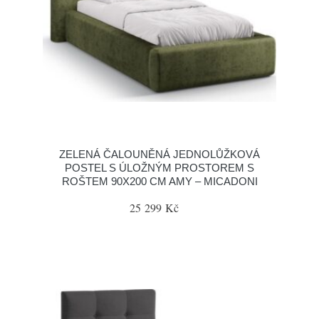
ZELENÁ ČALOUNĚNÁ JEDNOLŮŽKOVÁ
POSTEL S ÚLOŽNÝM PROSTOREM S
ROŠTEM 90X200 CM AMY – MICADONI
25 299 Kč