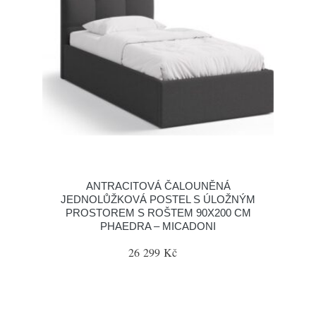
ANTRACITOVÁ ČALOUNĚNÁ
JEDNOLŮŽKOVÁ POSTEL S ÚLOŽNÝM
PROSTOREM S ROŠTEM 90X200 CM
PHAEDRA – MICADONI
26 299 Kč