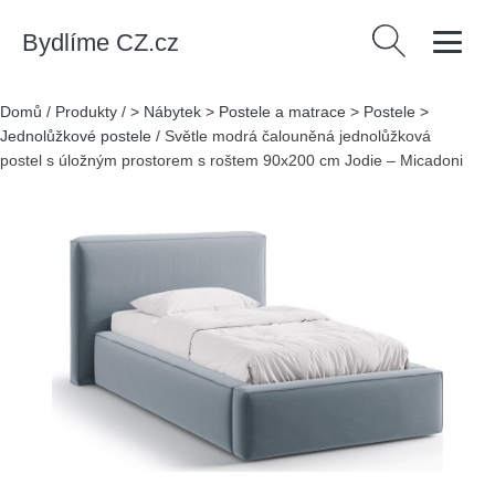
Bydlíme CZ.cz
Vyhledávání
Domů
/
Produkty
/
> Nábytek > Postele a matrace > Postele >
Jednolůžkové postele
/
Světle modrá čalouněná jednolůžková
postel s úložným prostorem s roštem 90x200 cm Jodie – Micadoni