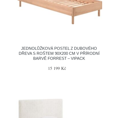
JEDNOLŮŽKOVÁ POSTEL Z DUBOVÉHO
DŘEVA S ROŠTEM 90X200 CM V PŘÍRODNÍ
BARVĚ FORREST – VIPACK
15 199 Kč