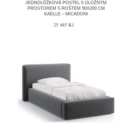
JEDNOLŮŽKOVÁ POSTEL S ÚLOŽNÝM
PROSTOREM S ROŠTEM 90X200 CM
KAELLE – MICADONI
25 485 Kč