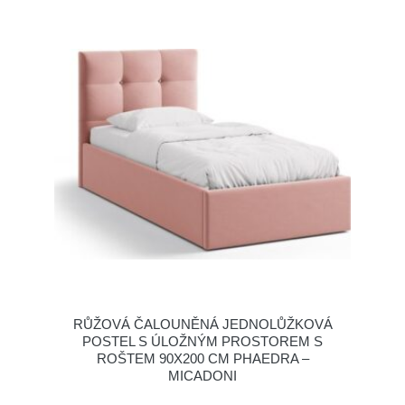
RŮŽOVÁ ČALOUNĚNÁ JEDNOLŮŽKOVÁ
POSTEL S ÚLOŽNÝM PROSTOREM S
ROŠTEM 90X200 CM PHAEDRA –
MICADONI