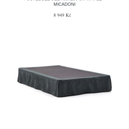
MICADONI
8 949 Kč