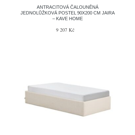
ANTRACITOVÁ ČALOUNĚNÁ
JEDNOLŮŽKOVÁ POSTEL 90X200 CM JAIRA
– KAVE HOME
9 207 Kč