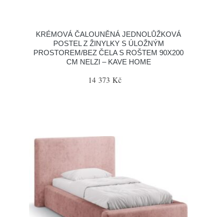
KRÉMOVÁ ČALOUNĚNÁ JEDNOLŮŽKOVÁ
POSTEL Z ŽINYLKY S ÚLOŽNÝM
PROSTOREM/BEZ ČELA S ROŠTEM 90X200
CM NELZI – KAVE HOME
14 373 Kč