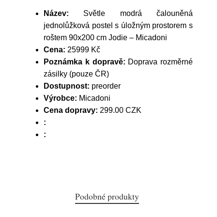
Název:
Světle modrá čalouněná
jednolůžková postel s úložným prostorem s
roštem 90x200 cm Jodie – Micadoni
Cena:
25999 Kč
Poznámka k dopravě:
Doprava rozměrné
zásilky (pouze ČR)
Dostupnost:
preorder
Výrobce:
Micadoni
Cena dopravy:
299.00 CZK
:
:
Podobné produkty