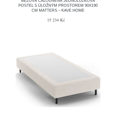
BÉŽOVÁ ČALOUNĚNÁ JEDNOLŮŽKOVÁ
POSTEL S ÚLOŽNÝM PROSTOREM 90X190
CM MATTERS – KAVE HOME
15 234 Kč