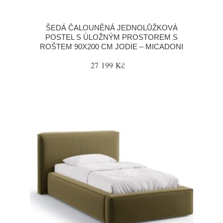
ŠEDÁ ČALOUNĚNÁ JEDNOLŮŽKOVÁ
POSTEL S ÚLOŽNÝM PROSTOREM S
ROŠTEM 90X200 CM JODIE – MICADONI
27 199 Kč