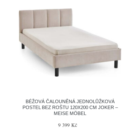
BÉŽOVÁ ČALOUNĚNÁ JEDNOLŮŽKOVÁ
POSTEL BEZ ROŠTU 120X200 CM JOKER –
MEISE MÖBEL
9 399 Kč