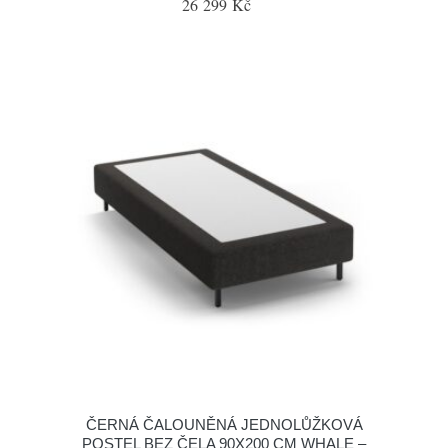
26 299 Kč
ČERNÁ ČALOUNĚNÁ JEDNOLŮŽKOVÁ
POSTEL BEZ ČELA 90X200 CM WHALE –