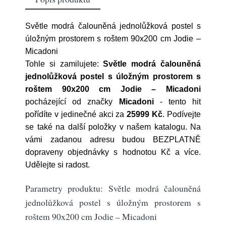
Světle modrá čalouněná jednolůžková postel s
úložným prostorem s roštem 90x200 cm Jodie –
Micadoni
Tohle si zamilujete:
Světle modrá čalouněná
jednolůžková postel s úložným prostorem s
roštem 90x200 cm Jodie – Micadoni
pocházející od značky
Micadoni
- tento hit
pořídíte v jedinečné akci za
25999 Kč
. Podívejte
se také na další položky v našem katalogu. Na
vámi zadanou adresu budou BEZPLATNĚ
dopraveny objednávky s hodnotou Kč a více.
Udělejte si radost.
Parametry produktu: Světle modrá čalouněná
jednolůžková postel s úložným prostorem s
roštem 90x200 cm Jodie – Micadoni