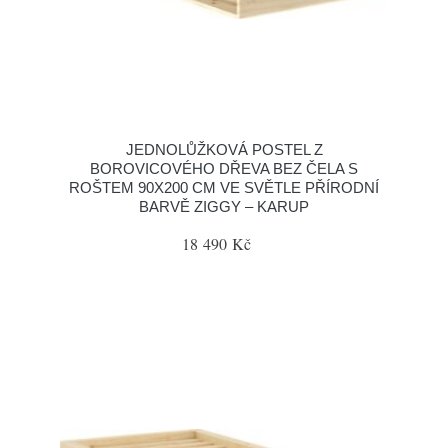
JEDNOLŮŽKOVÁ POSTEL Z
BOROVICOVÉHO DŘEVA BEZ ČELA S
ROŠTEM 90X200 CM VE SVĚTLE PŘÍRODNÍ
BARVĚ ZIGGY – KARUP
18 490 Kč