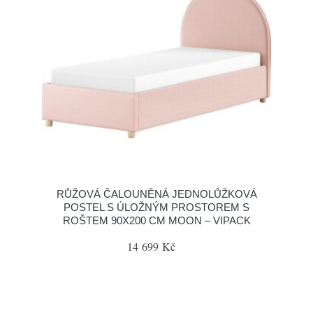
RŮŽOVÁ ČALOUNĚNÁ JEDNOLŮŽKOVÁ
POSTEL S ÚLOŽNÝM PROSTOREM S
ROŠTEM 90X200 CM MOON – VIPACK
14 699 Kč