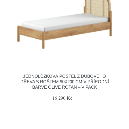
JEDNOLŮŽKOVÁ POSTEL Z DUBOVÉHO
DŘEVA S ROŠTEM 90X200 CM V PŘÍRODNÍ
BARVĚ OLIVE ROTAN – VIPACK
16 290 Kč