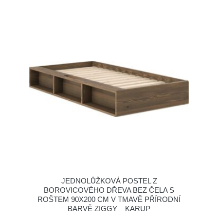
JEDNOLŮŽKOVÁ POSTEL Z
BOROVICOVÉHO DŘEVA BEZ ČELA S
ROŠTEM 90X200 CM V TMAVĚ PŘÍRODNÍ
BARVĚ ZIGGY – KARUP