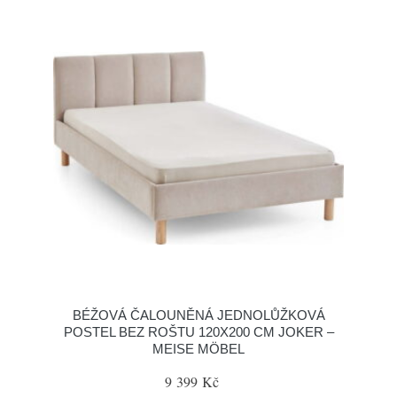
BÉŽOVÁ ČALOUNĚNÁ JEDNOLŮŽKOVÁ
POSTEL BEZ ROŠTU 120X200 CM JOKER –
MEISE MÖBEL
9 399 Kč