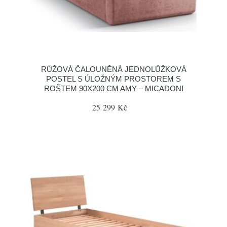
RŮŽOVÁ ČALOUNĚNÁ JEDNOLŮŽKOVÁ
POSTEL S ÚLOŽNÝM PROSTOREM S
ROŠTEM 90X200 CM AMY – MICADONI
25 299 Kč