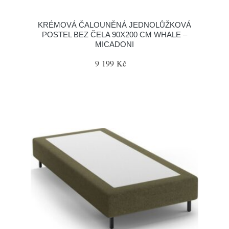
KRÉMOVÁ ČALOUNĚNÁ JEDNOLŮŽKOVÁ
POSTEL BEZ ČELA 90X200 CM WHALE –
MICADONI
9 199 Kč