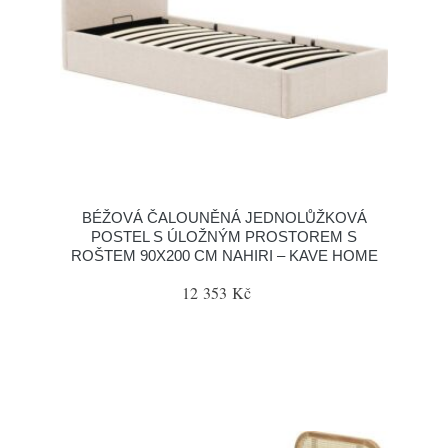
BÉŽOVÁ ČALOUNĚNÁ JEDNOLŮŽKOVÁ
POSTEL S ÚLOŽNÝM PROSTOREM S
ROŠTEM 90X200 CM NAHIRI – KAVE HOME
12 353 Kč