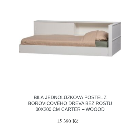
BÍLÁ JEDNOLŮŽKOVÁ POSTEL Z
BOROVICOVÉHO DŘEVA BEZ ROŠTU
90X200 CM CARTER – WOOOD
15 390 Kč