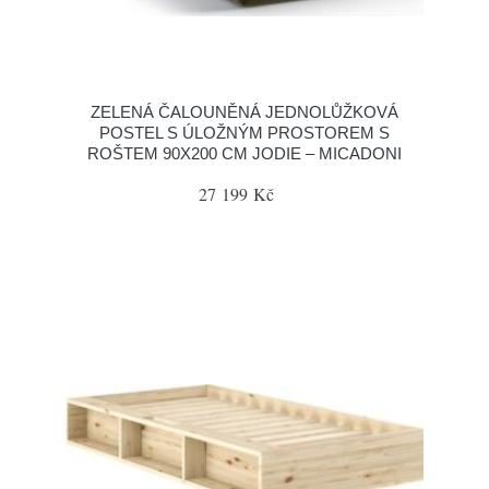
ZELENÁ ČALOUNĚNÁ JEDNOLŮŽKOVÁ
POSTEL S ÚLOŽNÝM PROSTOREM S
ROŠTEM 90X200 CM JODIE – MICADONI
27 199 Kč