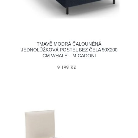
TMAVĚ MODRÁ ČALOUNĚNÁ
JEDNOLŮŽKOVÁ POSTEL BEZ ČELA 90X200
CM WHALE – MICADONI
9 199 Kč