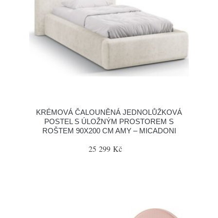
KRÉMOVÁ ČALOUNĚNÁ JEDNOLŮŽKOVÁ
POSTEL S ÚLOŽNÝM PROSTOREM S
ROŠTEM 90X200 CM AMY – MICADONI
25 299 Kč