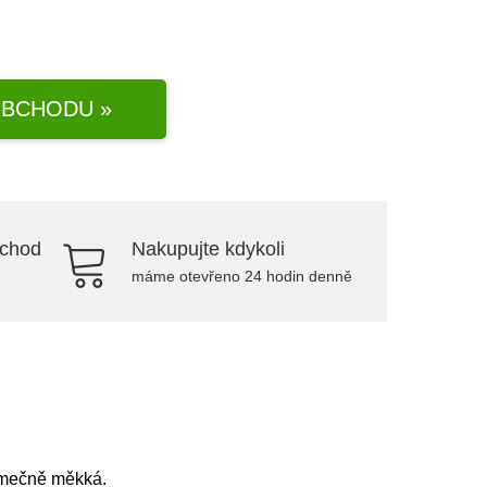
BCHODU »
bchod
Nakupujte kdykoli
máme otevřeno 24 hodin denně
jimečně měkká.