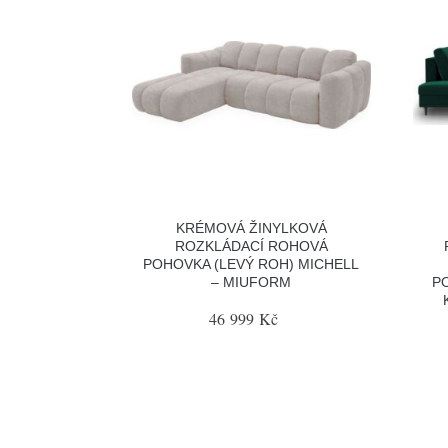
KRÉMOVÁ ŽINYLKOVÁ
ROZKLÁDACÍ ROHOVÁ
POHOVKA (LEVÝ ROH) MICHELL
– MIUFORM
PO
46 999 Kč