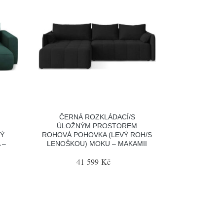
ČERNÁ ROZKLÁDACÍ/S
ÚLOŽNÝM PROSTOREM
Ý
ROHOVÁ POHOVKA (LEVÝ ROH/S
 –
LENOŠKOU) MOKU – MAKAMII
41 599 Kč