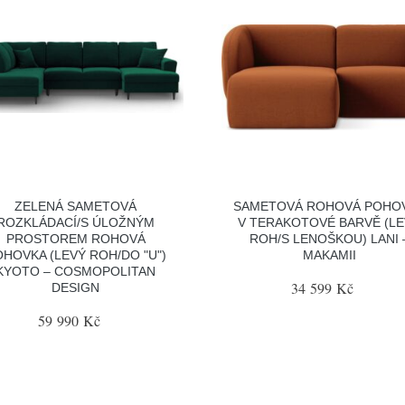
ZELENÁ SAMETOVÁ
SAMETOVÁ ROHOVÁ POHO
ROZKLÁDACÍ/S ÚLOŽNÝM
V TERAKOTOVÉ BARVĚ (L
PROSTOREM ROHOVÁ
ROH/S LENOŠKOU) LANI 
HOVKA (LEVÝ ROH/DO "U")
MAKAMII
KYOTO – COSMOPOLITAN
34 599 Kč
DESIGN
59 990 Kč