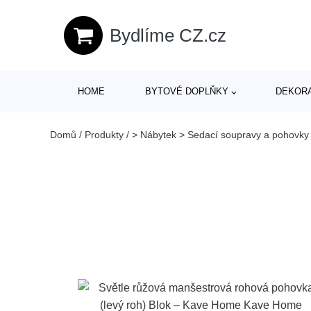
Bydlíme CZ.cz
HOME
BYTOVÉ DOPLŇKY
DEKOR
Domů
/
Produkty
/
> Nábytek > Sedací soupravy a pohovky