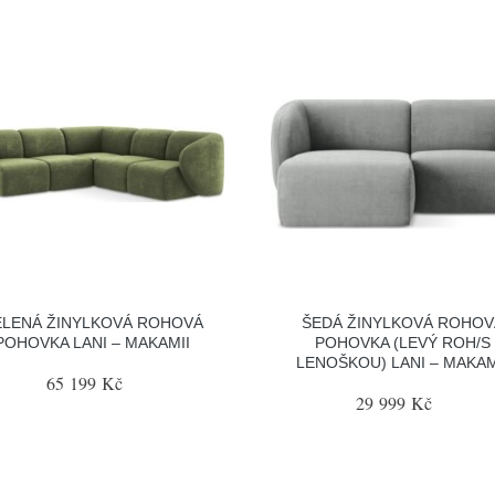
ELENÁ ŽINYLKOVÁ ROHOVÁ
ŠEDÁ ŽINYLKOVÁ ROHOV
POHOVKA LANI – MAKAMII
POHOVKA (LEVÝ ROH/S
LENOŠKOU) LANI – MAKAM
65 199 Kč
29 999 Kč