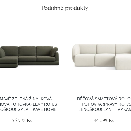
Podobné produkty
MAVĚ ZELENÁ ŽINYLKOVÁ
BÉŽOVÁ SAMETOVÁ ROHO
OVÁ POHOVKA (LEVÝ ROH/S
POHOVKA (PRAVÝ ROH/
OŠKOU) GALA – KAVE HOME
LENOŠKOU) LANI – MAKAM
75 773 Kč
44 599 Kč