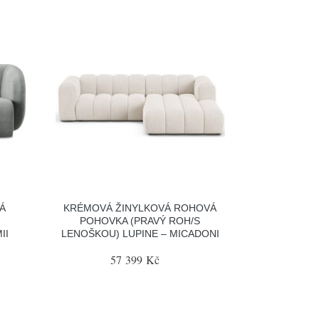
Á
KRÉMOVÁ ŽINYLKOVÁ ROHOVÁ
POHOVKA (PRAVÝ ROH/S
II
LENOŠKOU) LUPINE – MICADONI
57 399 Kč