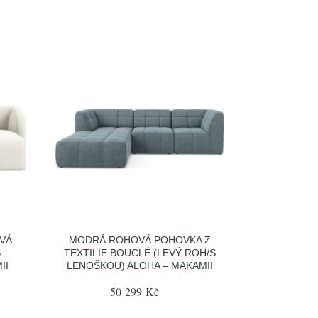
VÁ
MODRÁ ROHOVÁ POHOVKA Z
S
TEXTILIE BOUCLÉ (LEVÝ ROH/S
II
LENOŠKOU) ALOHA – MAKAMII
50 299 Kč