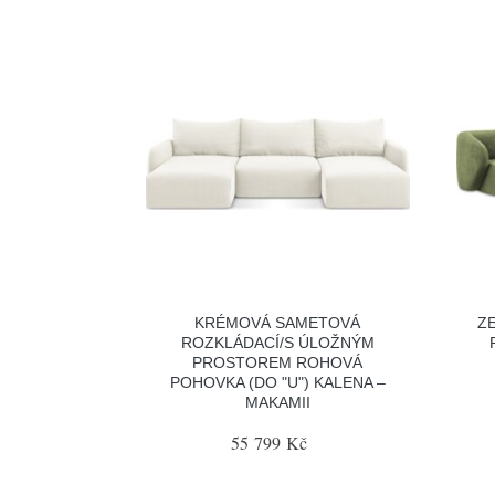
KRÉMOVÁ SAMETOVÁ
Z
ROZKLÁDACÍ/S ÚLOŽNÝM
PROSTOREM ROHOVÁ
POHOVKA (DO "U") KALENA –
MAKAMII
55 799 Kč