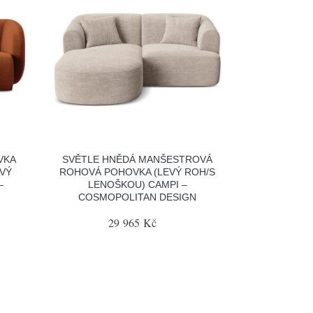
VKA
SVĚTLE HNĚDÁ MANŠESTROVÁ
EVÝ
ROHOVÁ POHOVKA (LEVÝ ROH/S
–
LENOŠKOU) CAMPI –
COSMOPOLITAN DESIGN
29 965 Kč