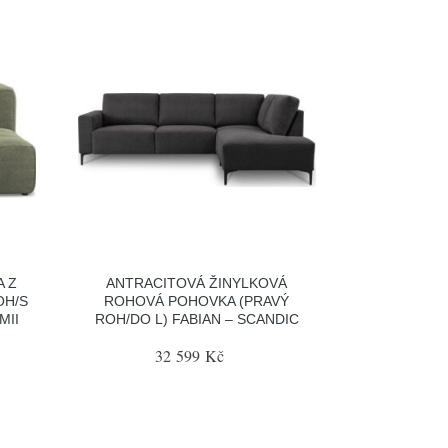
 Z
ANTRACITOVÁ ŽINYLKOVÁ
OH/S
ROHOVÁ POHOVKA (PRAVÝ
MII
ROH/DO L) FABIAN – SCANDIC
32 599 Kč