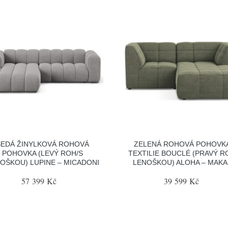
ŠEDÁ ŽINYLKOVÁ ROHOVÁ
ZELENÁ ROHOVÁ POHOVKA
POHOVKA (LEVÝ ROH/S
TEXTILIE BOUCLÉ (PRAVÝ R
OŠKOU) LUPINE – MICADONI
LENOŠKOU) ALOHA – MAKA
57 399 Kč
39 599 Kč