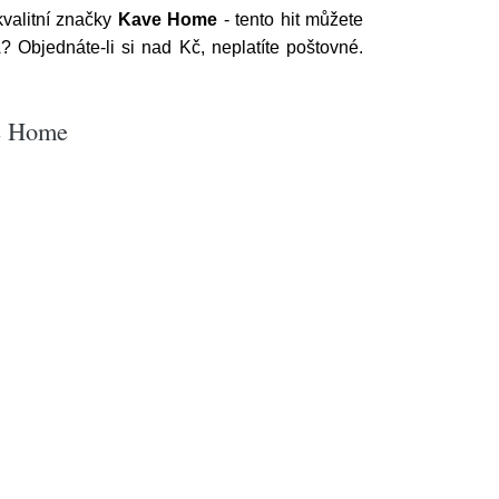
valitní značky
Kave Home
- tento hit můžete
Objednáte-li si nad Kč, neplatíte poštovné.
ve Home