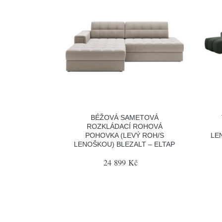
BÉŽOVÁ SAMETOVÁ
ROZKLÁDACÍ ROHOVÁ
POHOVKA (LEVÝ ROH/S
LE
LENOŠKOU) BLEZALT – ELTAP
24 899 Kč