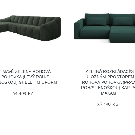
TMAVĚ ZELENÁ ROHOVÁ
ZELENÁ ROZKLÁDACÍ/S
POHOVKA (LEVÝ ROH/S
ÚLOŽNÝM PROSTOREM
NOŠKOU) SHELL – MIUFORM
ROHOVÁ POHOVKA (PRAV
ROH/S LENOŠKOU) KAPUA
54 499 Kč
MAKAMII
35 499 Kč