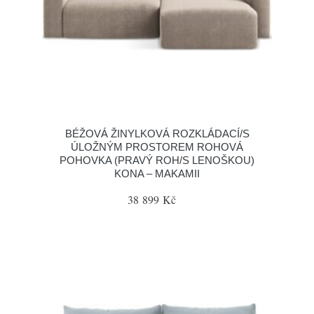
BÉŽOVÁ ŽINYLKOVÁ ROZKLÁDACÍ/S
ÚLOŽNÝM PROSTOREM ROHOVÁ
POHOVKA (PRAVÝ ROH/S LENOŠKOU)
KONA – MAKAMII
38 899 Kč