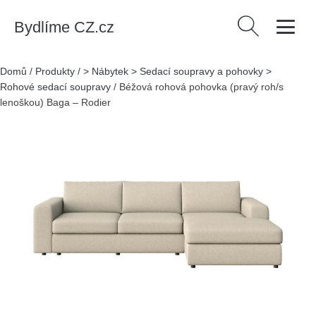
Bydlíme CZ.cz
Vyhledávání
Domů
/
Produkty
/
> Nábytek > Sedací soupravy a pohovky >
Rohové sedací soupravy
/
Béžová rohová pohovka (pravý roh/s
lenoškou) Baga – Rodier