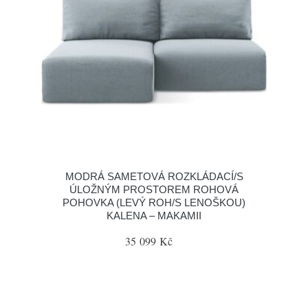
MODRÁ SAMETOVÁ ROZKLÁDACÍ/S
ÚLOŽNÝM PROSTOREM ROHOVÁ
POHOVKA (LEVÝ ROH/S LENOŠKOU)
KALENA – MAKAMII
35 099 Kč