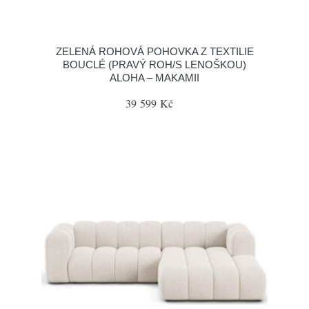
ZELENÁ ROHOVÁ POHOVKA Z TEXTILIE
BOUCLÉ (PRAVÝ ROH/S LENOŠKOU)
ALOHA – MAKAMII
39 599 Kč