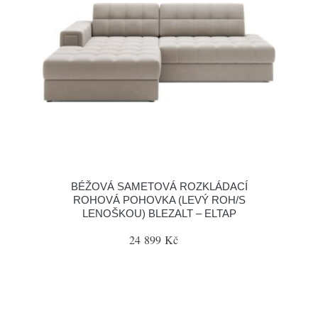
BÉŽOVÁ SAMETOVÁ ROZKLÁDACÍ
ROHOVÁ POHOVKA (LEVÝ ROH/S
LENOŠKOU) BLEZALT – ELTAP
24 899 Kč