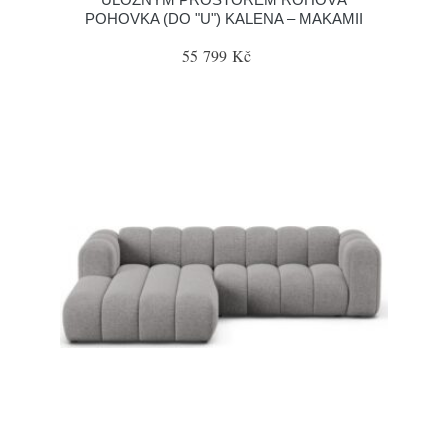
POHOVKA (DO "U") KALENA – MAKAMII
55 799 Kč