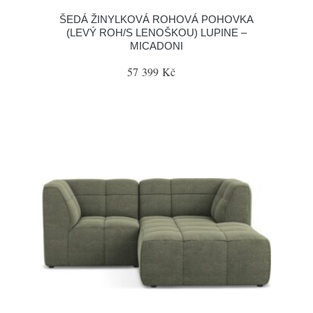
ŠEDÁ ŽINYLKOVÁ ROHOVÁ POHOVKA
(LEVÝ ROH/S LENOŠKOU) LUPINE –
MICADONI
57 399 Kč