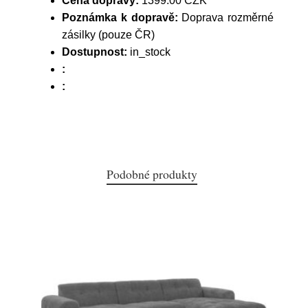
Cena dopravy:
1399.00 CZK
Poznámka k dopravě:
Doprava rozměrné
zásilky (pouze ČR)
Dostupnost:
in_stock
:
:
Podobné produkty