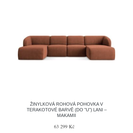
ŽINYLKOVÁ ROHOVÁ POHOVKA V
TERAKOTOVÉ BARVĚ (DO "U") LANI –
MAKAMII
63 299 Kč