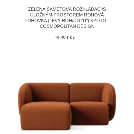
ZELENÁ SAMETOVÁ ROZKLÁDACÍ/S
ÚLOŽNÝM PROSTOREM ROHOVÁ
POHOVKA (LEVÝ ROH/DO "U") KYOTO –
COSMOPOLITAN DESIGN
59 990 Kč