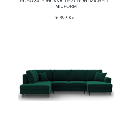
ROHOVÁ POHOVKA (LEVÝ ROH) MICHELL –
MIUFORM
46 999 Kč