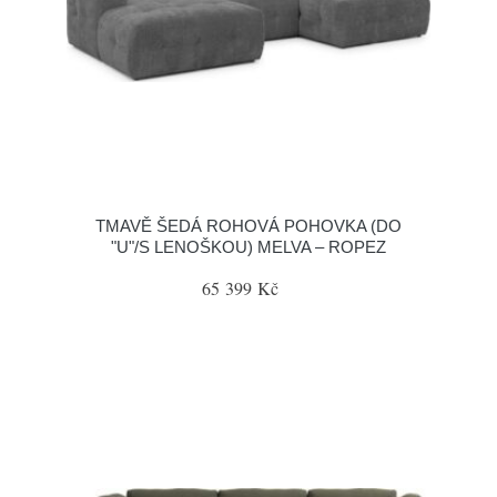
TMAVĚ ŠEDÁ ROHOVÁ POHOVKA (DO
"U"/S LENOŠKOU) MELVA – ROPEZ
65 399 Kč