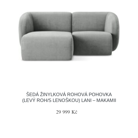
ŠEDÁ ŽINYLKOVÁ ROHOVÁ POHOVKA
(LEVÝ ROH/S LENOŠKOU) LANI – MAKAMII
29 999 Kč