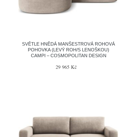
SVĚTLE HNĚDÁ MANŠESTROVÁ ROHOVÁ
POHOVKA (LEVÝ ROH/S LENOŠKOU)
CAMPI – COSMOPOLITAN DESIGN
29 965 Kč