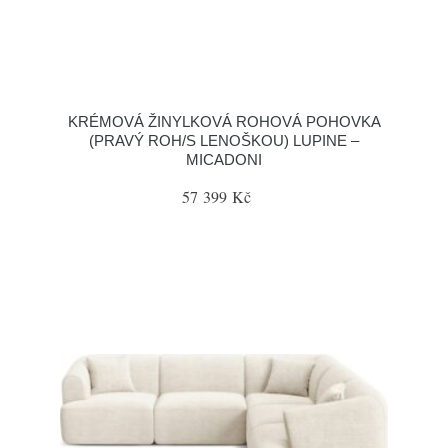
KRÉMOVÁ ŽINYLKOVÁ ROHOVÁ POHOVKA
(PRAVÝ ROH/S LENOŠKOU) LUPINE –
MICADONI
57 399 Kč