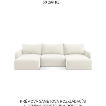
50 299 Kč
KRÉMOVÁ SAMETOVÁ ROZKLÁDACÍ/S
ÚLOŽNÝM PROSTOREM ROHOVÁ