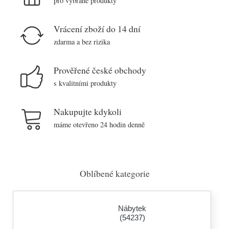
pro vybrané produkty
Vrácení zboží do 14 dní
zdarma a bez rizika
Prověřené české obchody
s kvalitními produkty
Nakupujte kdykoli
máme otevřeno 24 hodin denně
Oblíbené kategorie
Nábytek
(54237)