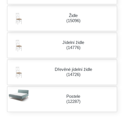
Židle
(15096)
Jídelní židle
(14776)
Dřevěné jídelní židle
(14726)
Postele
(12287)