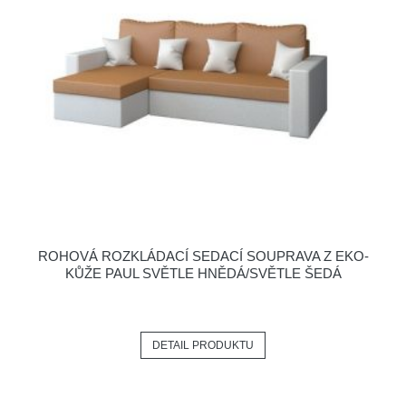
ROHOVÁ ROZKLÁDACÍ SEDACÍ SOUPRAVA Z EKO-
KŮŽE PAUL SVĚTLE HNĚDÁ/SVĚTLE ŠEDÁ
DETAIL PRODUKTU