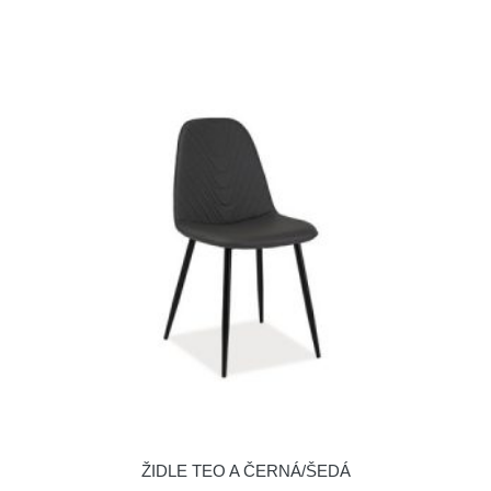
ŽIDLE TEO A ČERNÁ/ŠEDÁ