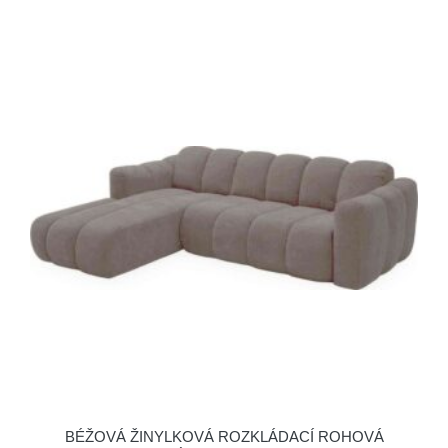
BÉŽOVÁ ŽINYLKOVÁ ROZKLÁDACÍ ROHOVÁ