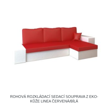
ROHOVÁ ROZKLÁDACÍ SEDACÍ SOUPRAVA Z EKO-
KŮŽE LINEA ČERVENÁ/BÍLÁ