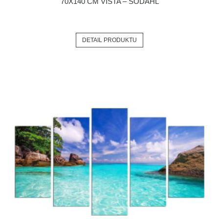
70X140 CM VISTA – SÖDAHL
DETAIL PRODUKTU