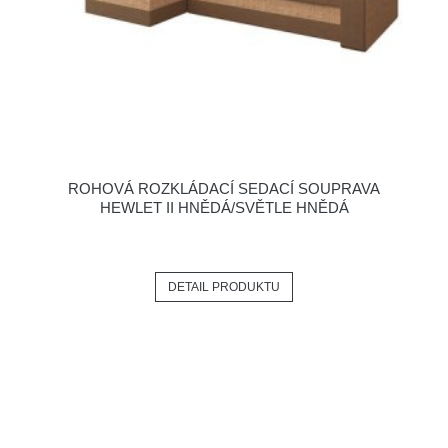
ROHOVÁ ROZKLÁDACÍ SEDACÍ SOUPRAVA
HEWLET II HNĚDÁ/SVĚTLE HNĚDÁ
DETAIL PRODUKTU