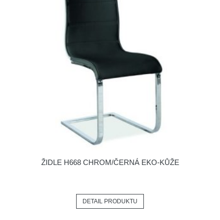
ŽIDLE H668 CHROM/ČERNÁ EKO-KŮŽE
DETAIL PRODUKTU