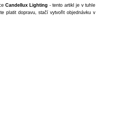
bce
Candellux Lighting
- tento artikl je v tuhle
 platit dopravu, stačí vytvořit objednávku v