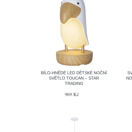
BÍLO-HNĚDÉ LED DĚTSKÉ NOČNÍ
S
SVĚTLO TOUCAN – STAR
NO
TRADING
969 Kč