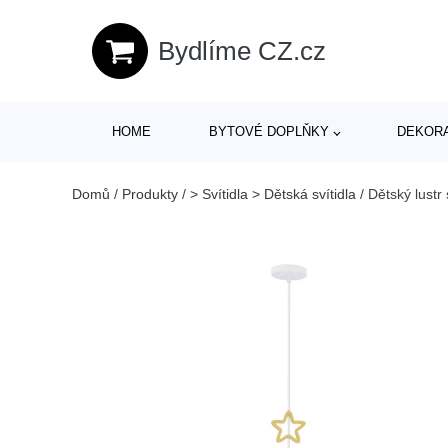
Bydlíme CZ.cz
HOME
BYTOVÉ DOPLŇKY
DEKOR
Domů
/
Produkty
/
> Svítidla > Dětská svítidla
/
Dětský lustr