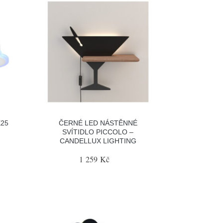
X25
ČERNÉ LED NÁSTĚNNÉ
SVÍTIDLO PICCOLO –
CANDELLUX LIGHTING
1 259 Kč