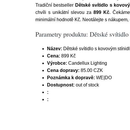
Tradiční bestseller
Dětské svítidlo s kovový
chvíli s unikátní slevou za
899 Kč
. Čekáme,
minimální hodnotě Kč. Neotálejte s nákupem,
Parametry produktu: Dětské svítidlo
Název:
Dětské svítidlo s kovovým stínid
Cena:
899 Kč
Výrobce:
Candellux Lighting
Cena dopravy:
85.00 CZK
Poznámka k dopravě:
WE|DO
Dostupnost:
out of stock
:
: