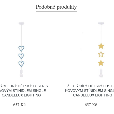
Podobné produkty
LÝ/MODRÝ DĚTSKÝ LUSTR S
ŽLUTÝ/BÍLÝ DĚTSKÝ LUST
VOVÝM STÍNIDLEM SINGLE –
KOVOVÝM STÍNIDLEM SINGL
CANDELLUX LIGHTING
CANDELLUX LIGHTING
657 Kč
657 Kč