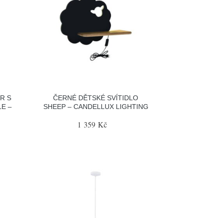
R S
ČERNÉ DĚTSKÉ SVÍTIDLO
E –
SHEEP – CANDELLUX LIGHTING
1 359 Kč