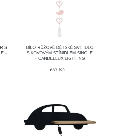
R S
BÍLO-RŮŽOVÉ DĚTSKÉ SVÍTIDLO
E –
S KOVOVÝM STÍNIDLEM SINGLE
– CANDELLUX LIGHTING
657 Kč