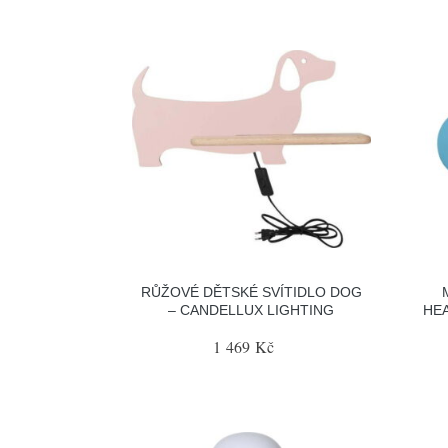
RŮŽOVÉ DĚTSKÉ SVÍTIDLO DOG
– CANDELLUX LIGHTING
HE
1 469 Kč