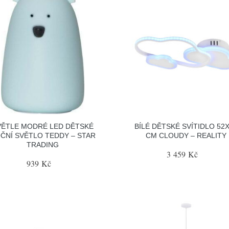
VĚTLE MODRÉ LED DĚTSKÉ
BÍLÉ DĚTSKÉ SVÍTIDLO 52
ČNÍ SVĚTLO TEDDY – STAR
CM CLOUDY – REALITY
TRADING
3 459 Kč
939 Kč