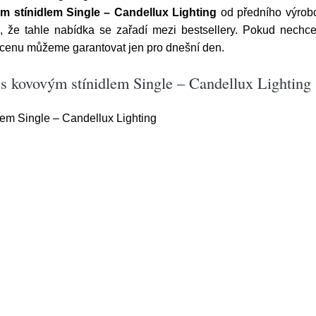
m stínidlem Single – Candellux Lighting
od předního výro
 že tahle nabídka se zařadí mezi bestsellery. Pokud nechcete
 cenu můžeme garantovat jen pro dnešní den.
 s kovovým stínidlem Single – Candellux Lighting
lem Single – Candellux Lighting