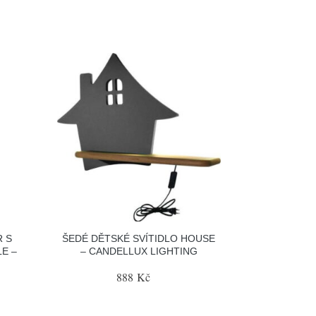
R S
ŠEDÉ DĚTSKÉ SVÍTIDLO HOUSE
E –
– CANDELLUX LIGHTING
888 Kč