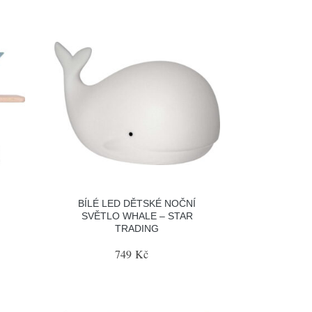
BÍLÉ LED DĚTSKÉ NOČNÍ
SVĚTLO WHALE – STAR
TRADING
749 Kč