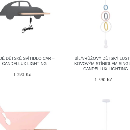
DÉ DĚTSKÉ SVÍTIDLO CAR –
BÍLÝ/RŮŽOVÝ DĚTSKÝ LUST
CANDELLUX LIGHTING
KOVOVÝM STÍNIDLEM SINGL
CANDELLUX LIGHTING
1 290 Kč
1 390 Kč