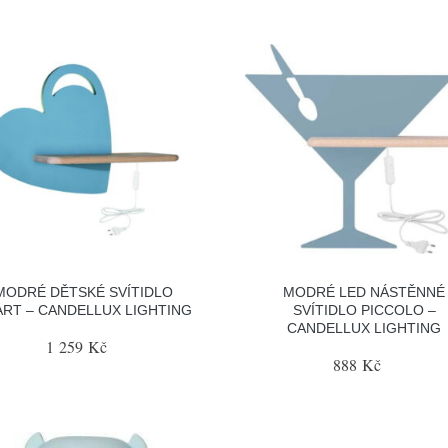
MODRÉ DĚTSKÉ SVÍTIDLO
MODRÉ LED NÁSTĚNNÉ
ART – CANDELLUX LIGHTING
SVÍTIDLO PICCOLO –
CANDELLUX LIGHTING
1 259 Kč
888 Kč