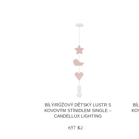
BÍLÝ/RŮŽOVÝ DĚTSKÝ LUSTR S
BÍ
KOVOVÝM STÍNIDLEM SINGLE –
KO
CANDELLUX LIGHTING
657 Kč