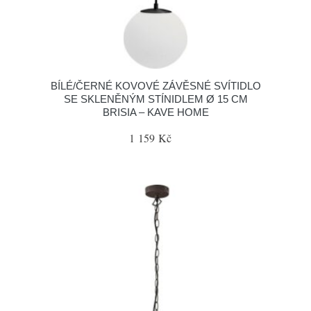
BÍLÉ/ČERNÉ KOVOVÉ ZÁVĚSNÉ SVÍTIDLO
SE SKLENĚNÝM STÍNIDLEM Ø 15 CM
BRISIA – KAVE HOME
1 159 Kč