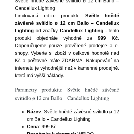
Světle hnědé závěsné svítidlo ø 12 cm Ballo –
Candellux Lighting
Limitovaná edice produktu
Světle hnědé
závěsné svítidlo ø 12 cm Ballo – Candellux
Lighting
od značky
Candellux Lighting
- tento
produkt objednáte výhodně za
999 Kč
.
Doporučujeme pouze prověřené prodejce a e-
shopy. Vyberte si zboží v celkové hodnotě nad
Kč a poštovné máte ZDARMA. Nakupování na
internetu je výhodnější než v kamenné prodejně,
která má vyšší náklady.
Parametry produktu: Světle hnědé závěsné
svítidlo ø 12 cm Ballo – Candellux Lighting
Název:
Světle hnědé závěsné svítidlo ø 12
cm Ballo – Candellux Lighting
Cena:
999 Kč