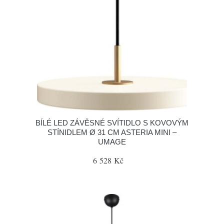
BÍLÉ LED ZÁVĚSNÉ SVÍTIDLO S KOVOVÝM
STÍNIDLEM Ø 31 CM ASTERIA MINI –
UMAGE
6 528 Kč