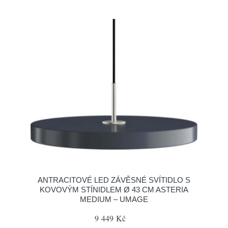
ANTRACITOVÉ LED ZÁVĚSNÉ SVÍTIDLO S
KOVOVÝM STÍNIDLEM Ø 43 CM ASTERIA
MEDIUM – UMAGE
9 449 Kč