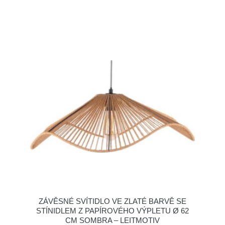
ZÁVĚSNÉ SVÍTIDLO VE ZLATÉ BARVĚ SE
STÍNIDLEM Z PAPÍROVÉHO VÝPLETU Ø 62
CM SOMBRA – LEITMOTIV