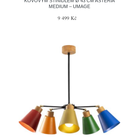
KOVOVÝM STÍNIDLEM Ø 43 CM ASTERIA
MEDIUM – UMAGE
9 499 Kč