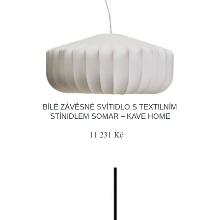
BÍLÉ ZÁVĚSNÉ SVÍTIDLO S TEXTILNÍM
STÍNIDLEM SOMAR – KAVE HOME
11 231 Kč