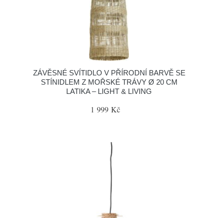
ZÁVĚSNÉ SVÍTIDLO V PŘÍRODNÍ BARVĚ SE
STÍNIDLEM Z MOŘSKÉ TRÁVY Ø 20 CM
LATIKA – LIGHT & LIVING
1 999 Kč