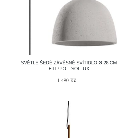
SVĚTLE ŠEDÉ ZÁVĚSNÉ SVÍTIDLO Ø 28 CM
FILIPPO – SOLLUX
1 490 Kč