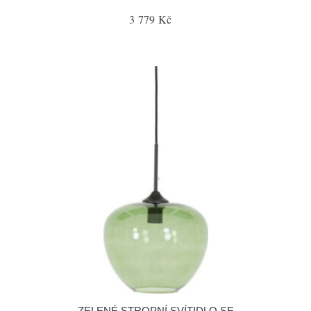
3 779 Kč
ZELENÉ STROPNÍ SVÍTIDLO SE