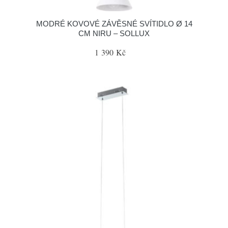
MODRÉ KOVOVÉ ZÁVĚSNÉ SVÍTIDLO Ø 14
CM NIRU – SOLLUX
1 390 Kč