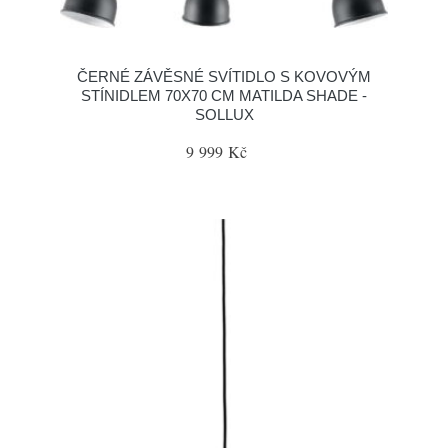
ČERNÉ ZÁVĚSNÉ SVÍTIDLO S KOVOVÝM
STÍNIDLEM 70X70 CM MATILDA SHADE -
SOLLUX
9 999 Kč