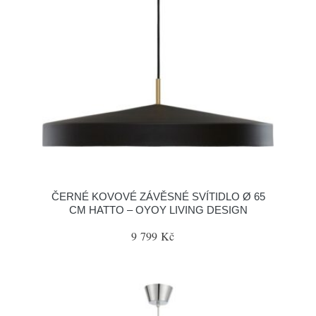
ČERNÉ KOVOVÉ ZÁVĚSNÉ SVÍTIDLO Ø 65
CM HATTO – OYOY LIVING DESIGN
9 799 Kč