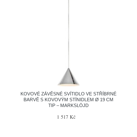
KOVOVÉ ZÁVĚSNÉ SVÍTIDLO VE STŘÍBRNÉ
BARVĚ S KOVOVÝM STÍNIDLEM Ø 19 CM
TIP – MARKSLÖJD
1 517 Kč