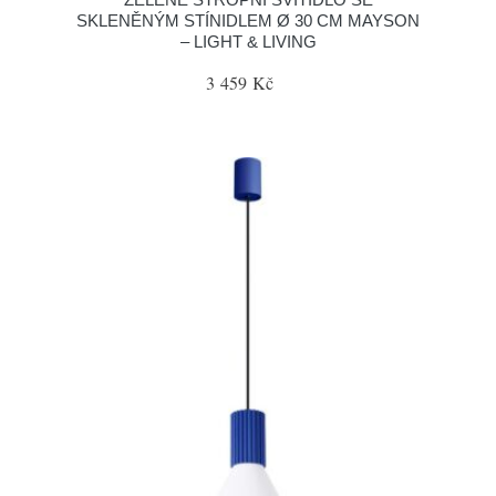
SKLENĚNÝM STÍNIDLEM Ø 30 CM MAYSON
– LIGHT & LIVING
3 459 Kč