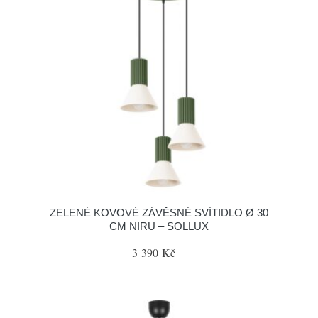
ZELENÉ KOVOVÉ ZÁVĚSNÉ SVÍTIDLO Ø 30
CM NIRU – SOLLUX
3 390 Kč