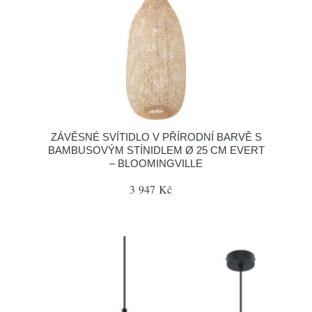
ZÁVĚSNÉ SVÍTIDLO V PŘÍRODNÍ BARVĚ S
BAMBUSOVÝM STÍNIDLEM Ø 25 CM EVERT
– BLOOMINGVILLE
3 947 Kč