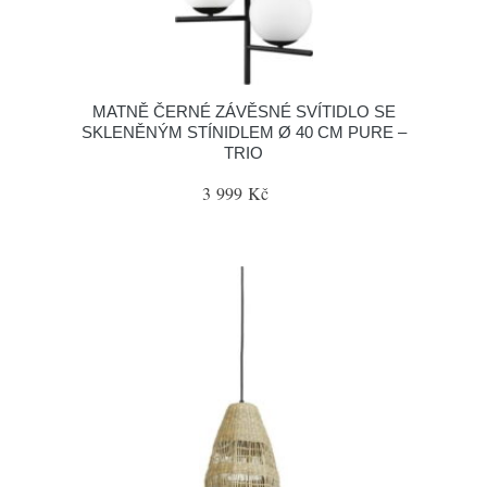
MATNĚ ČERNÉ ZÁVĚSNÉ SVÍTIDLO SE
SKLENĚNÝM STÍNIDLEM Ø 40 CM PURE –
TRIO
3 999 Kč