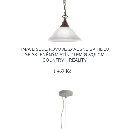
TMAVĚ ŠEDÉ KOVOVÉ ZÁVĚSNÉ SVÍTIDLO
SE SKLENĚNÝM STÍNIDLEM Ø 33,5 CM
COUNTRY – REALITY
1 469 Kč