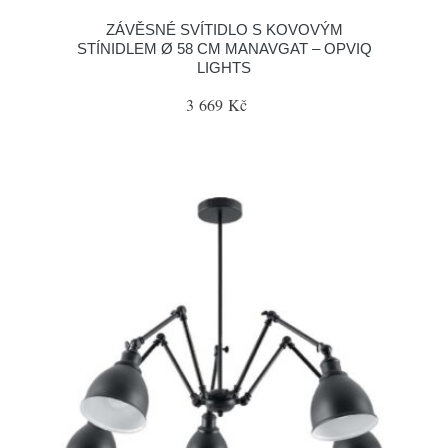
ZÁVĚSNÉ SVÍTIDLO S KOVOVÝM
STÍNIDLEM Ø 58 CM MANAVGAT – OPVIQ
LIGHTS
3 669 Kč