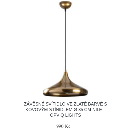
ZÁVĚSNÉ SVÍTIDLO VE ZLATÉ BARVĚ S
KOVOVÝM STÍNIDLEM Ø 35 CM NILE –
OPVIQ LIGHTS
990 Kč