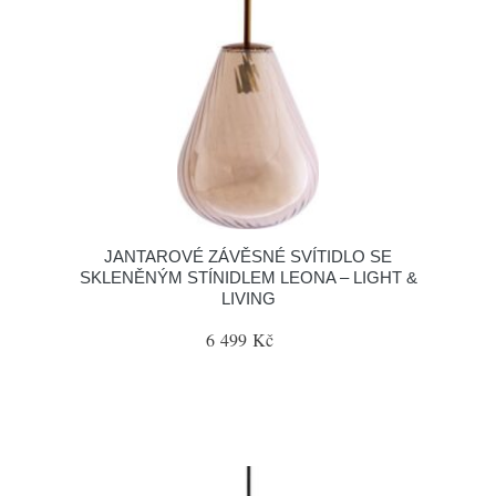
JANTAROVÉ ZÁVĚSNÉ SVÍTIDLO SE
SKLENĚNÝM STÍNIDLEM LEONA – LIGHT &
LIVING
6 499 Kč