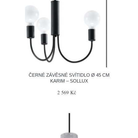
ČERNÉ ZÁVĚSNÉ SVÍTIDLO Ø 45 CM
KARIM – SOLLUX
2 569 Kč