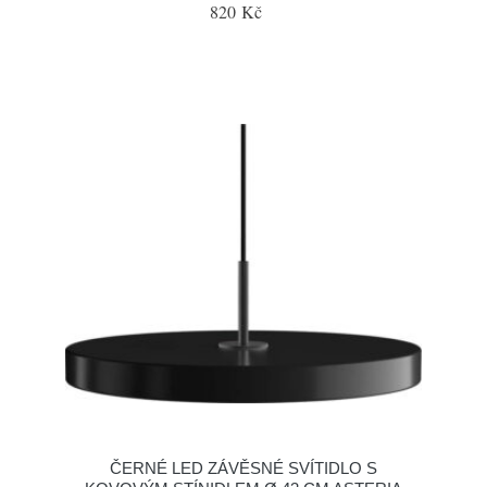
820 Kč
ČERNÉ LED ZÁVĚSNÉ SVÍTIDLO S