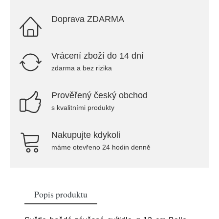
Doprava ZDARMA
Vrácení zboží do 14 dní
zdarma a bez rizika
Prověřený český obchod
s kvalitními produkty
Nakupujte kdykoli
máme otevřeno 24 hodin denně
Popis produktu