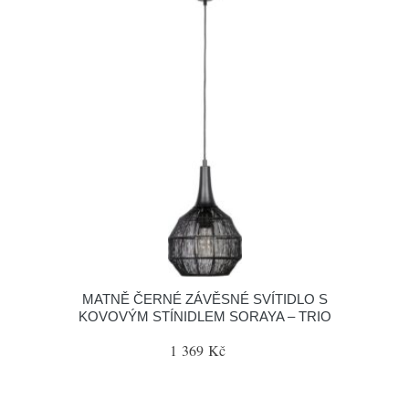
MATNĚ ČERNÉ ZÁVĚSNÉ SVÍTIDLO S
KOVOVÝM STÍNIDLEM SORAYA – TRIO
1 369 Kč