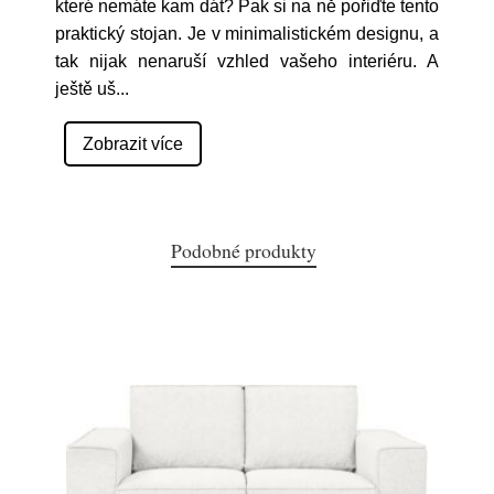
které nemáte kam dát? Pak si na ně pořiďte tento
praktický stojan. Je v minimalistickém designu, a
tak nijak nenaruší vzhled vašeho interiéru. A
ještě uš
...
Zobrazit více
Podobné produkty