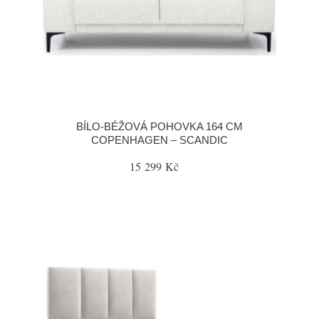
BÍLO-BÉŽOVÁ POHOVKA 164 CM
COPENHAGEN – SCANDIC
15 299 Kč