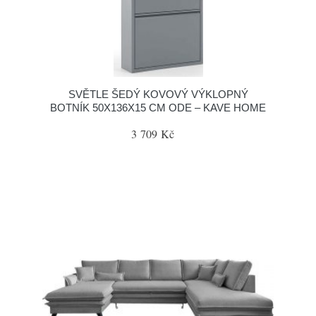
SVĚTLE ŠEDÝ KOVOVÝ VÝKLOPNÝ
BOTNÍK 50X136X15 CM ODE – KAVE HOME
3 709 Kč