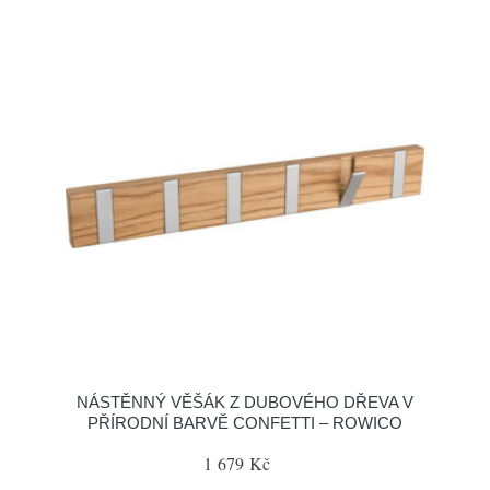
NÁSTĚNNÝ VĚŠÁK Z DUBOVÉHO DŘEVA V
PŘÍRODNÍ BARVĚ CONFETTI – ROWICO
1 679 Kč