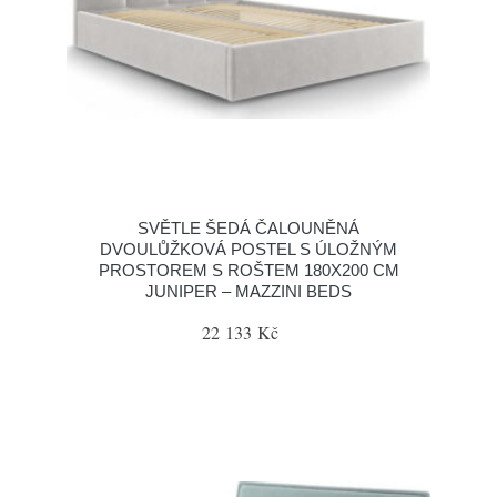
SVĚTLE ŠEDÁ ČALOUNĚNÁ
DVOULŮŽKOVÁ POSTEL S ÚLOŽNÝM
PROSTOREM S ROŠTEM 180X200 CM
JUNIPER – MAZZINI BEDS
22 133 Kč