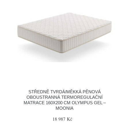
STŘEDNĚ TVRDÁ/MĚKKÁ PĚNOVÁ
OBOUSTRANNÁ TERMOREGULAČNÍ
MATRACE 160X200 CM OLYMPUS GEL –
MOONIA
18 987 Kč