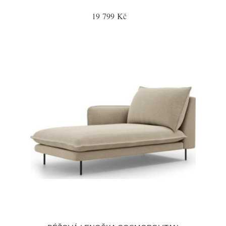
19 799 Kč