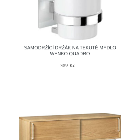
SAMODRŽÍCÍ DRŽÁK NA TEKUTÉ MÝDLO
WENKO QUADRO
389 Kč