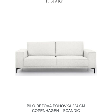
13 319 Kč
BÍLO-BÉŽOVÁ POHOVKA 224 CM
COPENHAGEN – SCANDIC