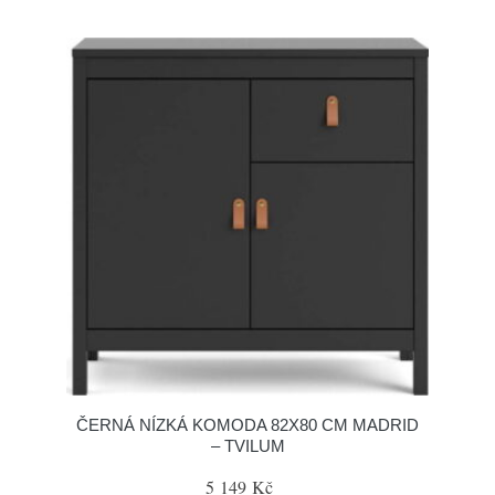
ČERNÁ NÍZKÁ KOMODA 82X80 CM MADRID
– TVILUM
5 149 Kč