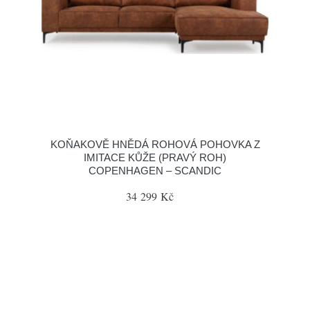
KOŇAKOVĚ HNĚDÁ ROHOVÁ POHOVKA Z
IMITACE KŮŽE (PRAVÝ ROH)
COPENHAGEN – SCANDIC
34 299 Kč