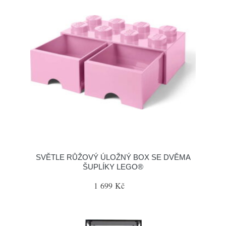
SVĚTLE RŮŽOVÝ ÚLOŽNÝ BOX SE DVĚMA
ŠUPLÍKY LEGO®
1 699 Kč