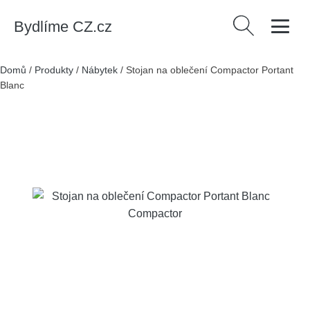
Bydlíme CZ.cz
Vyhledávání
Domů
/
Produkty
/
Nábytek
/
Stojan na oblečení Compactor Portant
Blanc