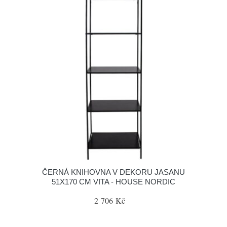
ČERNÁ KNIHOVNA V DEKORU JASANU
51X170 CM VITA - HOUSE NORDIC
2 706 Kč