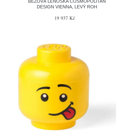
BÉŽOVÁ LENOŠKA COSMOPOLITAN
DESIGN VIENNA, LEVÝ ROH
19 937 Kč