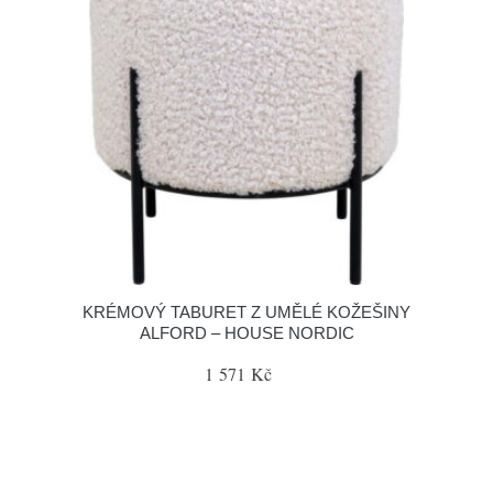
KRÉMOVÝ TABURET Z UMĚLÉ KOŽEŠINY
ALFORD – HOUSE NORDIC
1 571 Kč