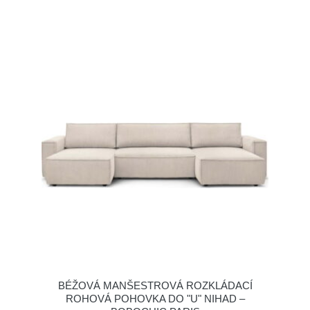
BÉŽOVÁ MANŠESTROVÁ ROZKLÁDACÍ
ROHOVÁ POHOVKA DO "U" NIHAD –