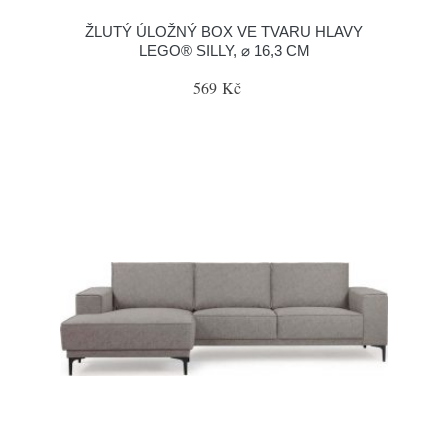
ŽLUTÝ ÚLOŽNÝ BOX VE TVARU HLAVY
LEGO® SILLY, ⌀ 16,3 CM
569 Kč