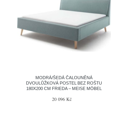
MODRÁ/ŠEDÁ ČALOUNĚNÁ
DVOULŮŽKOVÁ POSTEL BEZ ROŠTU
180X200 CM FRIEDA – MEISE MÖBEL
20 096 Kč