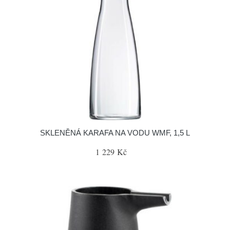
SKLENĚNÁ KARAFA NA VODU WMF, 1,5 L
1 229 Kč