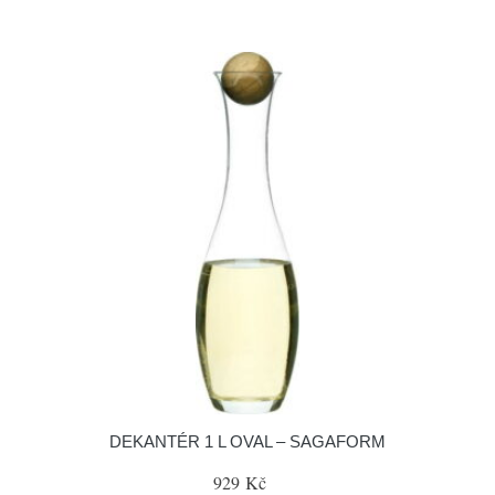
DEKANTÉR 1 L OVAL – SAGAFORM
929 Kč