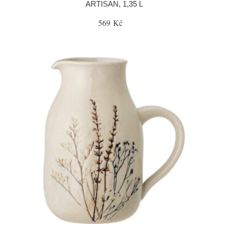
ARTISAN, 1,35 L
569 Kč