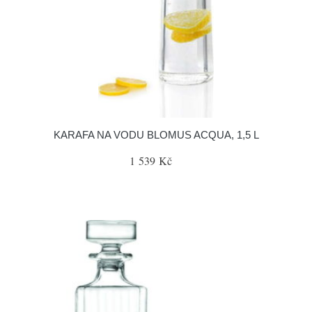
KARAFA NA VODU BLOMUS ACQUA, 1,5 L
1 539 Kč