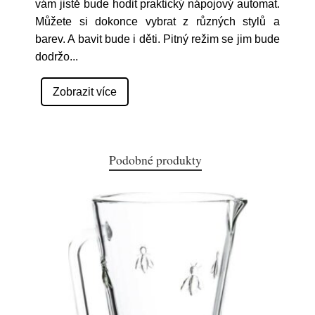
vám jistě bude hodit praktický nápojový automat.
Můžete si dokonce vybrat z různých stylů a
barev. A bavit bude i děti. Pitný režim se jim bude
dodržo
...
Zobrazit více
Podobné produkty