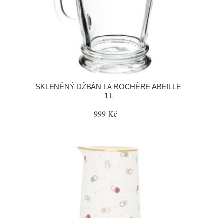
SKLENĚNÝ DŽBÁN LA ROCHÈRE ABEILLE,
1 L
999 Kč