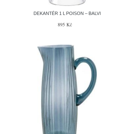
DEKANTÉR 1 L POISON – BALVI
895 Kč