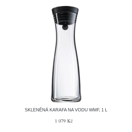
SKLENĚNÁ KARAFA NA VODU WMF, 1 L
1 079 Kč