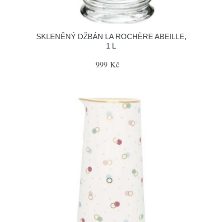
SKLENĚNÝ DŽBÁN LA ROCHÈRE ABEILLE,
1 L
999 Kč