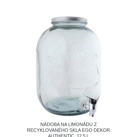
NÁDOBA NA LIMONÁDU Z
RECYKLOVANÉHO SKLA EGO DEKOR
AUTHENTIC, 12,5 L