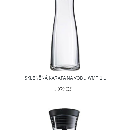
SKLENĚNÁ KARAFA NA VODU WMF, 1 L
1 079 Kč