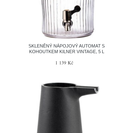
SKLENĚNÝ NÁPOJOVÝ AUTOMAT S
KOHOUTKEM KILNER VINTAGE, 5 L
1 139 Kč