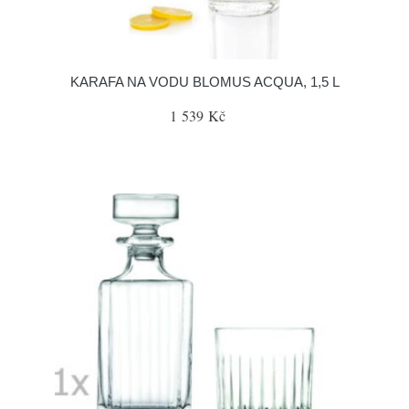
KARAFA NA VODU BLOMUS ACQUA, 1,5 L
1 539 Kč