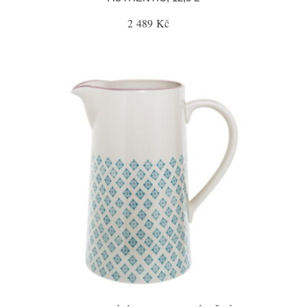
2 489 Kč