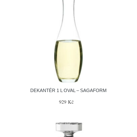
DEKANTÉR 1 L OVAL – SAGAFORM
929 Kč