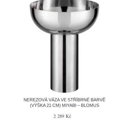
NEREZOVÁ VÁZA VE STŘÍBRNÉ BARVĚ
(VÝŠKA 21 CM) MIYABI – BLOMUS
2 289 Kč