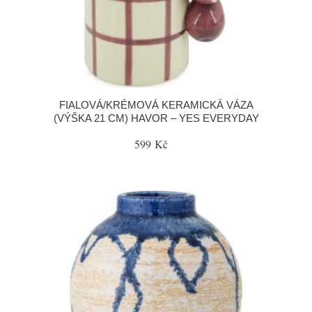
FIALOVÁ/KRÉMOVÁ KERAMICKÁ VÁZA
(VÝŠKA 21 CM) HAVOR – YES EVERYDAY
599 Kč