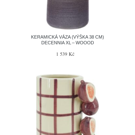
KERAMICKÁ VÁZA (VÝŠKA 38 CM)
DECENNIA XL – WOOOD
1 539 Kč