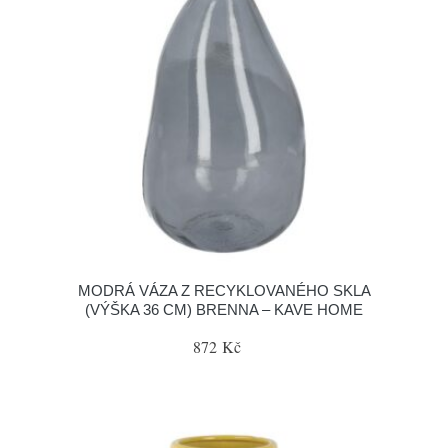
MODRÁ VÁZA Z RECYKLOVANÉHO SKLA
(VÝŠKA 36 CM) BRENNA – KAVE HOME
872 Kč