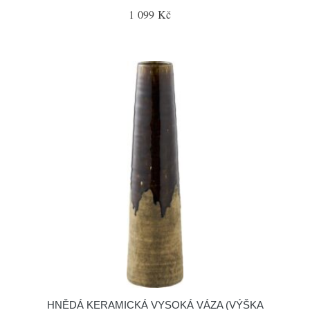
1 099 Kč
HNĚDÁ KERAMICKÁ VYSOKÁ VÁZA (VÝŠKA