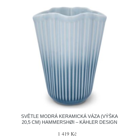
SVĚTLE MODRÁ KERAMICKÁ VÁZA (VÝŠKA
20,5 CM) HAMMERSHØI – KÄHLER DESIGN
1 419 Kč