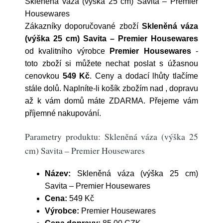
Skleněná váza (výška 25 cm) Savita – Premier
Housewares
Zákazníky doporučované zboží
Skleněná váza
(výška 25 cm) Savita – Premier Housewares
od kvalitního výrobce
Premier Housewares
-
toto zboží si můžete nechat poslat s úžasnou
cenovkou
549 Kč
. Ceny a dodací lhůty tlačíme
stále dolů. Naplníte-li košík zbožím nad , dopravu
až k vám domů máte ZDARMA. Přejeme vám
příjemné nakupování.
Parametry produktu: Skleněná váza (výška 25
cm) Savita – Premier Housewares
Název:
Skleněná váza (výška 25 cm)
Savita – Premier Housewares
Cena:
549 Kč
Výrobce:
Premier Housewares