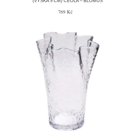
(VÝŠKA 9 CM) CEOLA – BLOMUS
769 Kč