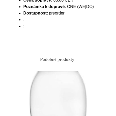
Cena dopravy:
85.00 CZK
Poznámka k dopravě:
ONE (WE|DO)
Dostupnost:
preorder
:
:
Podobné produkty