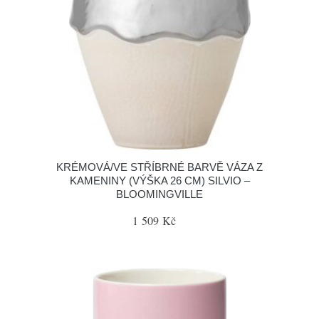
KRÉMOVÁ/VE STŘÍBRNÉ BARVĚ VÁZA Z
KAMENINY (VÝŠKA 26 CM) SILVIO –
BLOOMINGVILLE
1 509 Kč