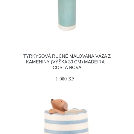
TYRKYSOVÁ RUČNĚ MALOVANÁ VÁZA Z
KAMENINY (VÝŠKA 30 CM) MADEIRA –
COSTA NOVA
1 080 Kč