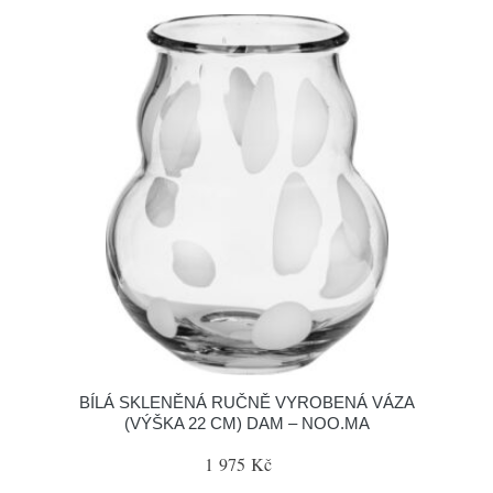
BÍLÁ SKLENĚNÁ RUČNĚ VYROBENÁ VÁZA
(VÝŠKA 22 CM) DAM – NOO.MA
1 975 Kč