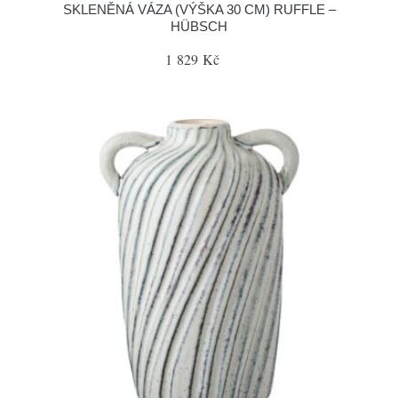
SKLENĚNÁ VÁZA (VÝŠKA 30 CM) RUFFLE –
HÜBSCH
1 829 Kč