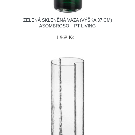
ZELENÁ SKLENĚNÁ VÁZA (VÝŠKA 37 CM)
ASOMBROSO – PT LIVING
1 969 Kč