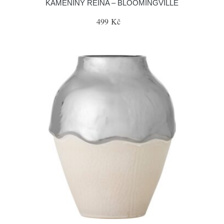
KAMENINY REINA – BLOOMINGVILLE
499 Kč