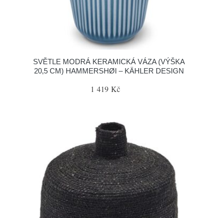
SVĚTLE MODRÁ KERAMICKÁ VÁZA (VÝŠKA
20,5 CM) HAMMERSHØI – KÄHLER DESIGN
1 419 Kč