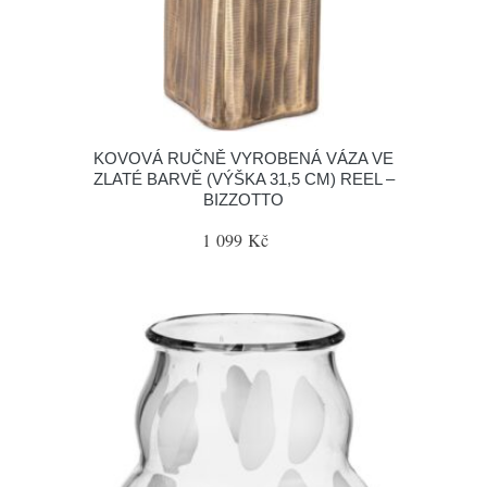
KOVOVÁ RUČNĚ VYROBENÁ VÁZA VE
ZLATÉ BARVĚ (VÝŠKA 31,5 CM) REEL –
BIZZOTTO
1 099 Kč