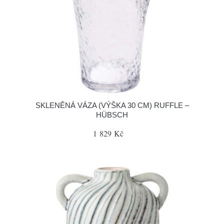
SKLENĚNÁ VÁZA (VÝŠKA 30 CM) RUFFLE –
HÜBSCH
1 829 Kč