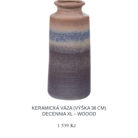
KERAMICKÁ VÁZA (VÝŠKA 38 CM)
DECENNIA XL – WOOOD
1 539 Kč