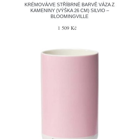
KRÉMOVÁ/VE STŘÍBRNÉ BARVĚ VÁZA Z
KAMENINY (VÝŠKA 26 CM) SILVIO –
BLOOMINGVILLE
1 509 Kč