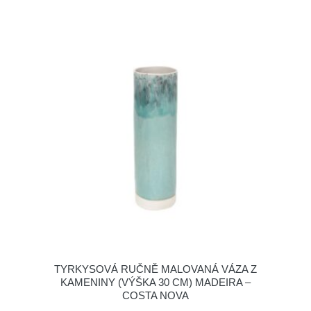
TYRKYSOVÁ RUČNĚ MALOVANÁ VÁZA Z
KAMENINY (VÝŠKA 30 CM) MADEIRA –
COSTA NOVA