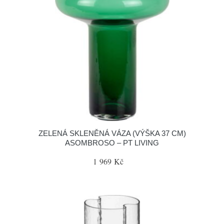
ZELENÁ SKLENĚNÁ VÁZA (VÝŠKA 37 CM)
ASOMBROSO – PT LIVING
1 969 Kč