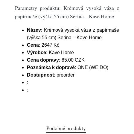
Parametry produktu: Krémová vysoká váza z
papírmaše (výška 55 cm) Serina – Kave Home
Název:
Krémová vysoká váza z papírmaše
(výška 55 cm) Serina – Kave Home
Cena:
2647 Kč
Výrobce:
Kave Home
Cena dopravy:
85.00 CZK
Poznámka k dopravě:
ONE (WE|DO)
Dostupnost:
preorder
:
:
Podobné produkty