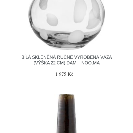
BÍLÁ SKLENĚNÁ RUČNĚ VYROBENÁ VÁZA
(VÝŠKA 22 CM) DAM – NOO.MA
1 975 Kč