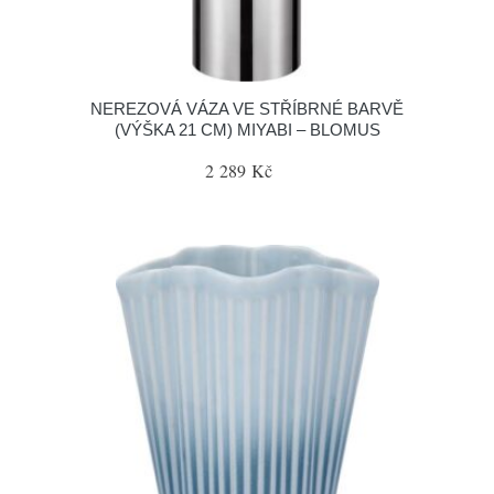
NEREZOVÁ VÁZA VE STŘÍBRNÉ BARVĚ
(VÝŠKA 21 CM) MIYABI – BLOMUS
2 289 Kč