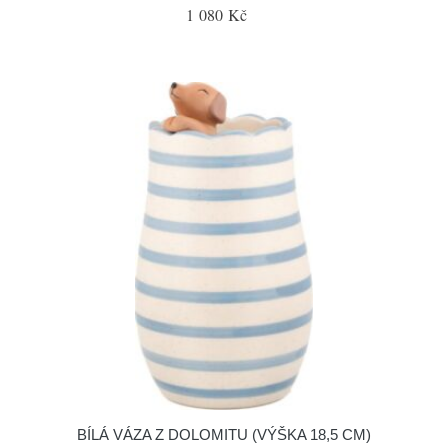
1 080 Kč
BÍLÁ VÁZA Z DOLOMITU (VÝŠKA 18,5 CM)