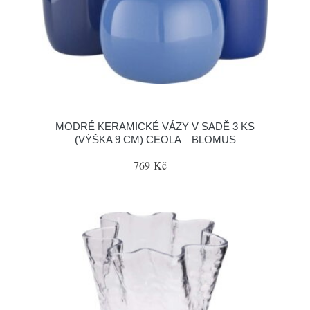
MODRÉ KERAMICKÉ VÁZY V SADĚ 3 KS
(VÝŠKA 9 CM) CEOLA – BLOMUS
769 Kč