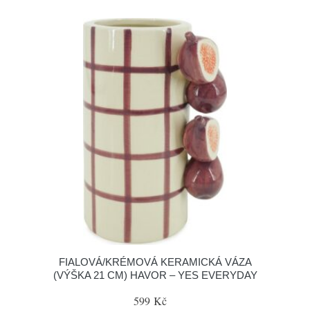
FIALOVÁ/KRÉMOVÁ KERAMICKÁ VÁZA
(VÝŠKA 21 CM) HAVOR – YES EVERYDAY
599 Kč