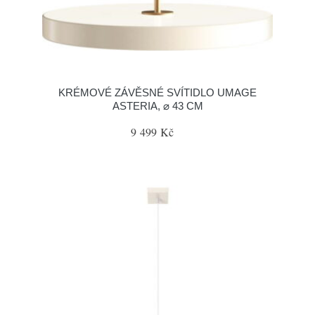
KRÉMOVÉ ZÁVĚSNÉ SVÍTIDLO UMAGE
ASTERIA, ⌀ 43 CM
9 499 Kč