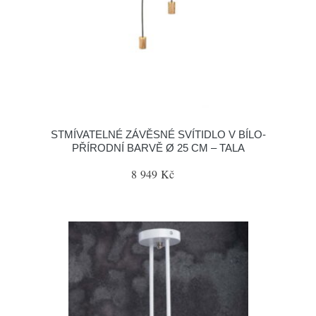
STMÍVATELNÉ ZÁVĚSNÉ SVÍTIDLO V BÍLO-
PŘÍRODNÍ BARVĚ Ø 25 CM – TALA
8 949 Kč