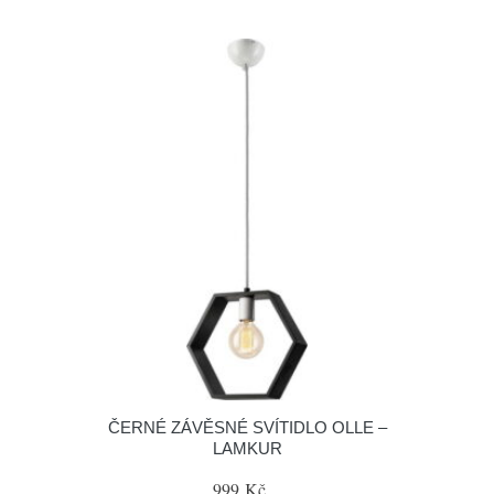
ČERNÉ ZÁVĚSNÉ SVÍTIDLO OLLE –
LAMKUR
999 Kč