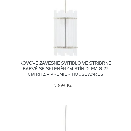
KOVOVÉ ZÁVĚSNÉ SVÍTIDLO VE STŘÍBRNÉ
BARVĚ SE SKLENĚNÝM STÍNIDLEM Ø 27
CM RITZ – PREMIER HOUSEWARES
7 899 Kč