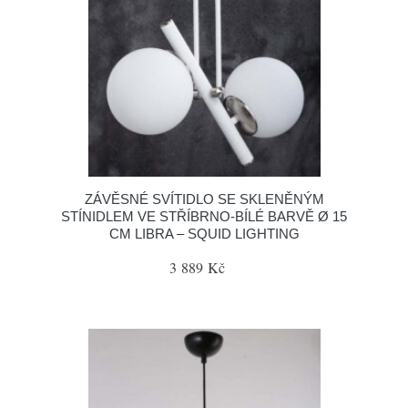
ZÁVĚSNÉ SVÍTIDLO SE SKLENĚNÝM
STÍNIDLEM VE STŘÍBRNO-BÍLÉ BARVĚ Ø 15
CM LIBRA – SQUID LIGHTING
3 889 Kč