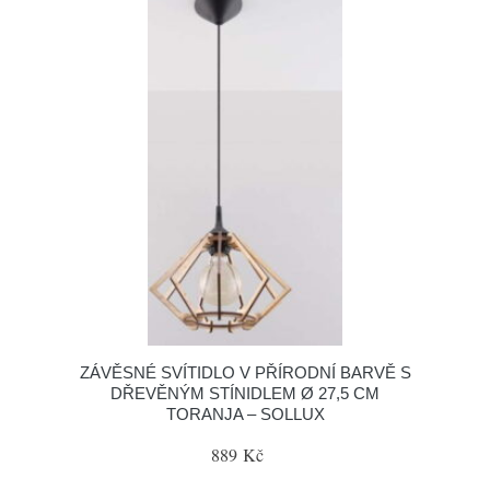
ZÁVĚSNÉ SVÍTIDLO V PŘÍRODNÍ BARVĚ S
DŘEVĚNÝM STÍNIDLEM Ø 27,5 CM
TORANJA – SOLLUX
889 Kč