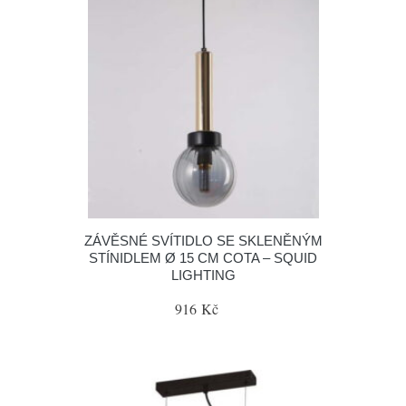
ZÁVĚSNÉ SVÍTIDLO SE SKLENĚNÝM
STÍNIDLEM Ø 15 CM COTA – SQUID
LIGHTING
916 Kč