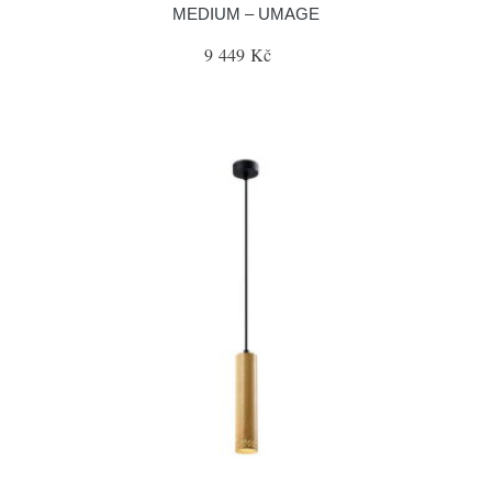
MEDIUM – UMAGE
9 449 Kč