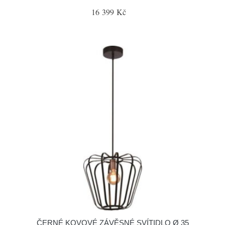
16 399 Kč
ČERNÉ KOVOVÉ ZÁVĚSNÉ SVÍTIDLO Ø 35