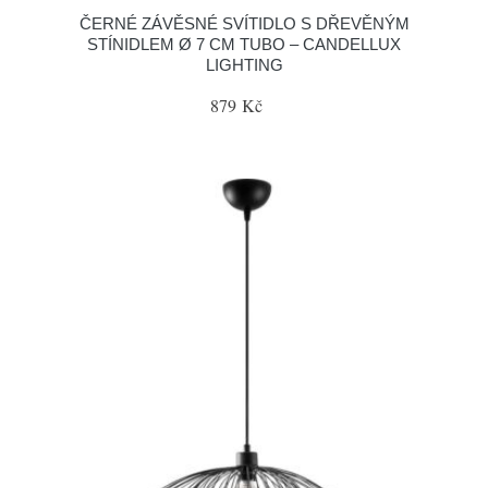
ČERNÉ ZÁVĚSNÉ SVÍTIDLO S DŘEVĚNÝM
STÍNIDLEM Ø 7 CM TUBO – CANDELLUX
LIGHTING
879 Kč