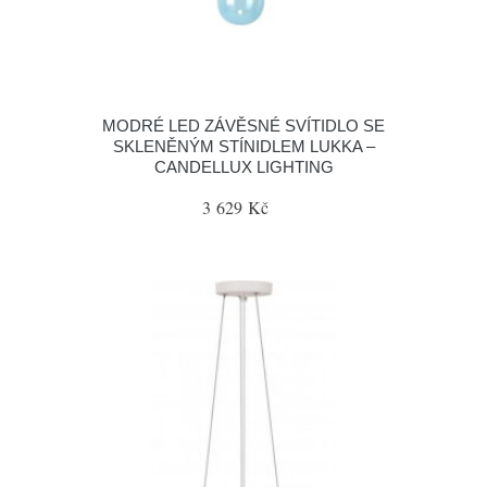
MODRÉ LED ZÁVĚSNÉ SVÍTIDLO SE
SKLENĚNÝM STÍNIDLEM LUKKA –
CANDELLUX LIGHTING
3 629 Kč