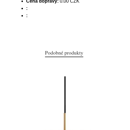
Cena dopravy:
0.00 CZK
:
:
Podobné produkty