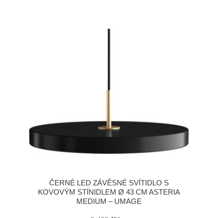
ČERNÉ LED ZÁVĚSNÉ SVÍTIDLO S
KOVOVÝM STÍNIDLEM Ø 43 CM ASTERIA
MEDIUM – UMAGE