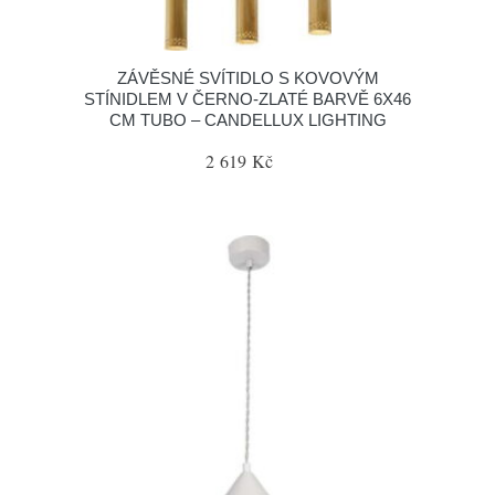
ZÁVĚSNÉ SVÍTIDLO S KOVOVÝM
STÍNIDLEM V ČERNO-ZLATÉ BARVĚ 6X46
CM TUBO – CANDELLUX LIGHTING
2 619 Kč