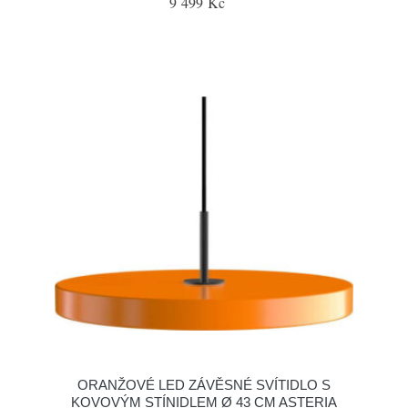
9 499 Kč
ORANŽOVÉ LED ZÁVĚSNÉ SVÍTIDLO S
KOVOVÝM STÍNIDLEM Ø 43 CM ASTERIA