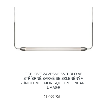
OCELOVÉ ZÁVĚSNÉ SVÍTIDLO VE
STŘÍBRNÉ BARVĚ SE SKLENĚNÝM
STÍNIDLEM LEMON SQUEEZE LINEAR –
UMAGE
21 099 Kč