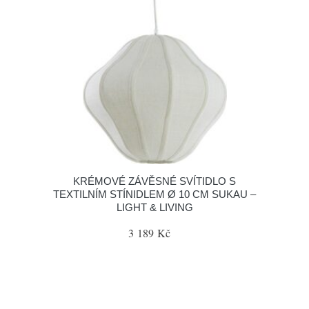
KRÉMOVÉ ZÁVĚSNÉ SVÍTIDLO S
TEXTILNÍM STÍNIDLEM Ø 10 CM SUKAU –
LIGHT & LIVING
3 189 Kč