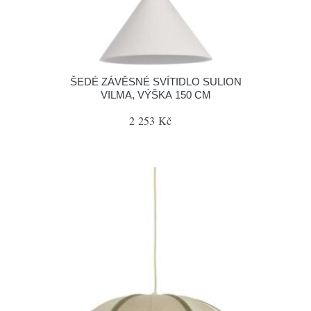
ŠEDÉ ZÁVĚSNÉ SVÍTIDLO SULION
VILMA, VÝŠKA 150 CM
2 253 Kč