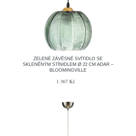
ZELENÉ ZÁVĚSNÉ SVÍTIDLO SE
SKLENĚNÝM STÍNIDLEM Ø 22 CM ADAR –
BLOOMINGVILLE
1 367 Kč