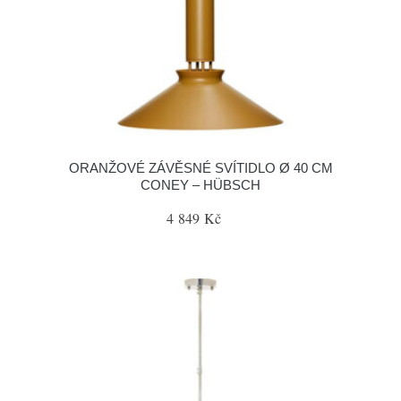
ORANŽOVÉ ZÁVĚSNÉ SVÍTIDLO Ø 40 CM
CONEY – HÜBSCH
4 849 Kč