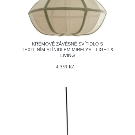
KRÉMOVÉ ZÁVĚSNÉ SVÍTIDLO S
TEXTILNÍM STÍNIDLEM MIRELYS – LIGHT &
LIVING
4 559 Kč