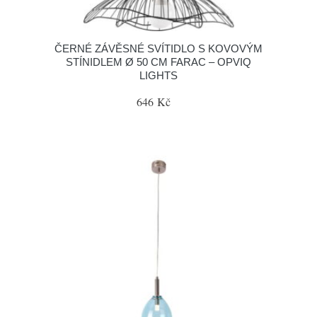
ČERNÉ ZÁVĚSNÉ SVÍTIDLO S KOVOVÝM
STÍNIDLEM Ø 50 CM FARAC – OPVIQ
LIGHTS
646 Kč