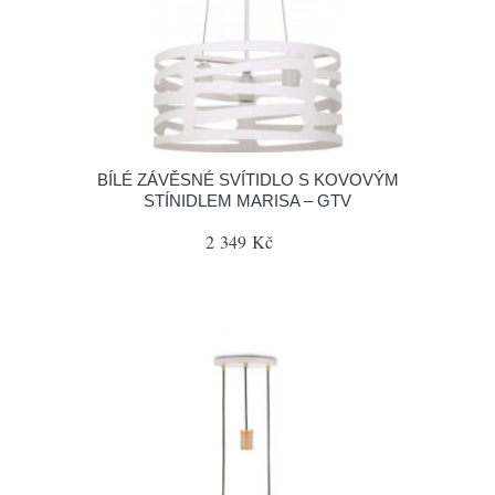
BÍLÉ ZÁVĚSNÉ SVÍTIDLO S KOVOVÝM
STÍNIDLEM MARISA – GTV
2 349 Kč