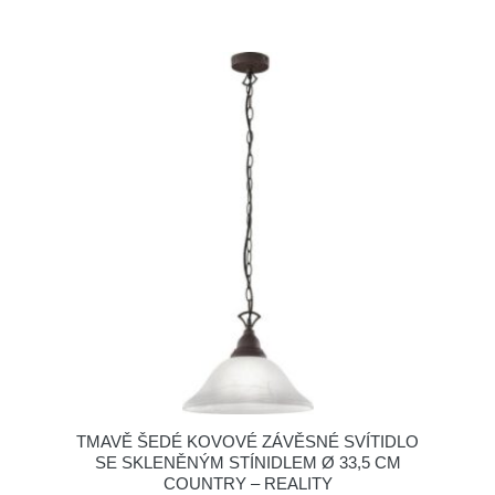
TMAVĚ ŠEDÉ KOVOVÉ ZÁVĚSNÉ SVÍTIDLO
SE SKLENĚNÝM STÍNIDLEM Ø 33,5 CM
COUNTRY – REALITY