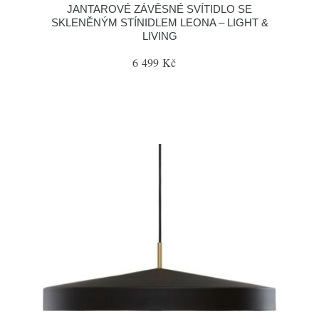
JANTAROVÉ ZÁVĚSNÉ SVÍTIDLO SE
SKLENĚNÝM STÍNIDLEM LEONA – LIGHT &
LIVING
6 499 Kč