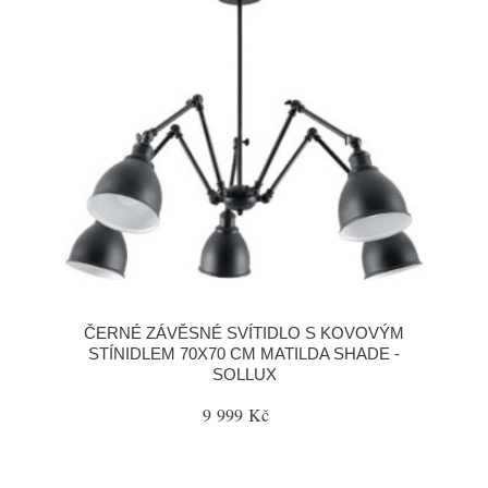
ČERNÉ ZÁVĚSNÉ SVÍTIDLO S KOVOVÝM
STÍNIDLEM 70X70 CM MATILDA SHADE -
SOLLUX
9 999 Kč