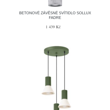
BETONOVÉ ZÁVĚSNÉ SVÍTIDLO SOLLUX
FADRE
1 439 Kč