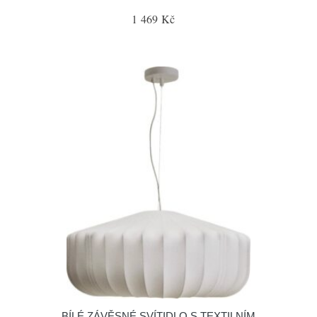
1 469 Kč
BÍLÉ ZÁVĚSNÉ SVÍTIDLO S TEXTILNÍM