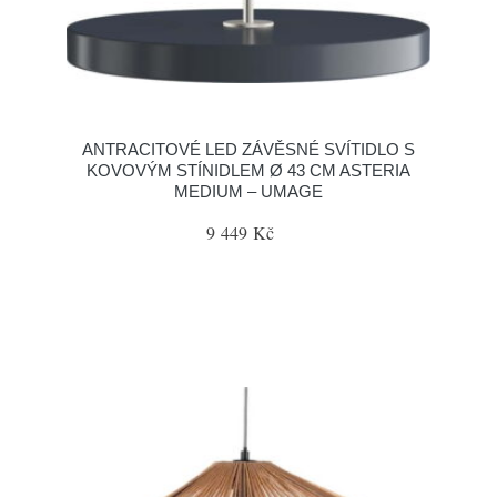
ANTRACITOVÉ LED ZÁVĚSNÉ SVÍTIDLO S
KOVOVÝM STÍNIDLEM Ø 43 CM ASTERIA
MEDIUM – UMAGE
9 449 Kč