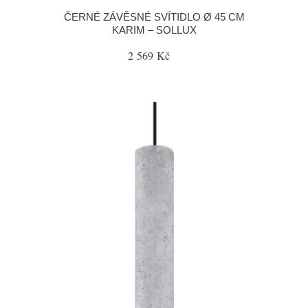
ČERNÉ ZÁVĚSNÉ SVÍTIDLO Ø 45 CM
KARIM – SOLLUX
2 569 Kč