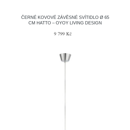
ČERNÉ KOVOVÉ ZÁVĚSNÉ SVÍTIDLO Ø 65
CM HATTO – OYOY LIVING DESIGN
9 799 Kč