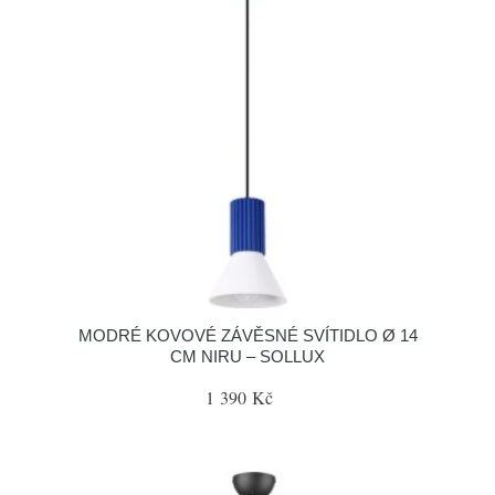
MODRÉ KOVOVÉ ZÁVĚSNÉ SVÍTIDLO Ø 14
CM NIRU – SOLLUX
1 390 Kč