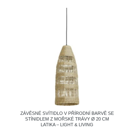
ZÁVĚSNÉ SVÍTIDLO V PŘÍRODNÍ BARVĚ SE
STÍNIDLEM Z MOŘSKÉ TRÁVY Ø 20 CM
LATIKA – LIGHT & LIVING