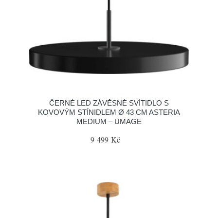
ČERNÉ LED ZÁVĚSNÉ SVÍTIDLO S
KOVOVÝM STÍNIDLEM Ø 43 CM ASTERIA
MEDIUM – UMAGE
9 499 Kč