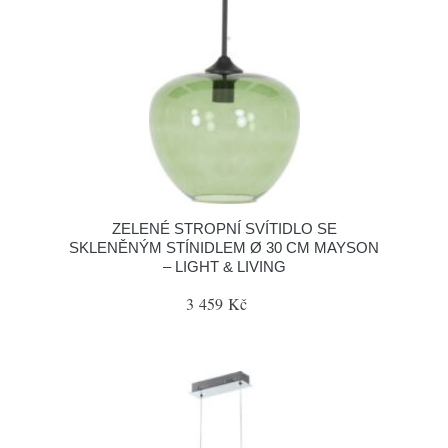
ZELENÉ STROPNÍ SVÍTIDLO SE
SKLENĚNÝM STÍNIDLEM Ø 30 CM MAYSON
– LIGHT & LIVING
3 459 Kč