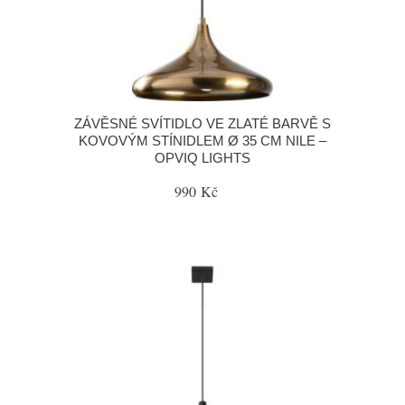
ZÁVĚSNÉ SVÍTIDLO VE ZLATÉ BARVĚ S
KOVOVÝM STÍNIDLEM Ø 35 CM NILE –
OPVIQ LIGHTS
990 Kč