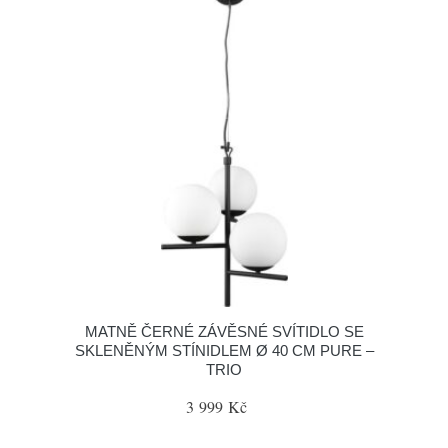
MATNĚ ČERNÉ ZÁVĚSNÉ SVÍTIDLO SE
SKLENĚNÝM STÍNIDLEM Ø 40 CM PURE –
TRIO
3 999 Kč