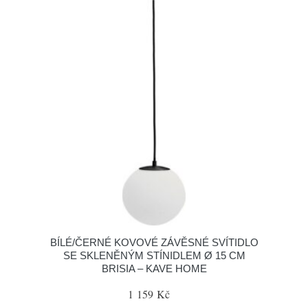
BÍLÉ/ČERNÉ KOVOVÉ ZÁVĚSNÉ SVÍTIDLO
SE SKLENĚNÝM STÍNIDLEM Ø 15 CM
BRISIA – KAVE HOME
1 159 Kč