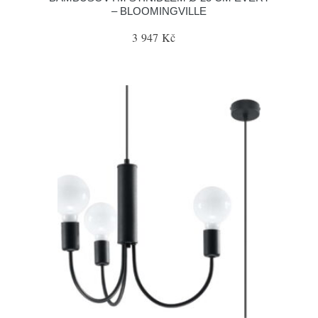
– BLOOMINGVILLE
3 947 Kč