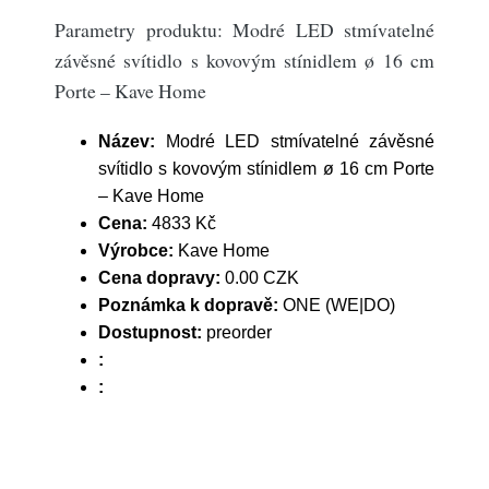
Parametry produktu: Modré LED stmívatelné
závěsné svítidlo s kovovým stínidlem ø 16 cm
Porte – Kave Home
Název:
Modré LED stmívatelné závěsné
svítidlo s kovovým stínidlem ø 16 cm Porte
– Kave Home
Cena:
4833 Kč
Výrobce:
Kave Home
Cena dopravy:
0.00 CZK
Poznámka k dopravě:
ONE (WE|DO)
Dostupnost:
preorder
:
: