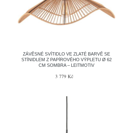
ZÁVĚSNÉ SVÍTIDLO VE ZLATÉ BARVĚ SE
STÍNIDLEM Z PAPÍROVÉHO VÝPLETU Ø 62
CM SOMBRA – LEITMOTIV
3 779 Kč