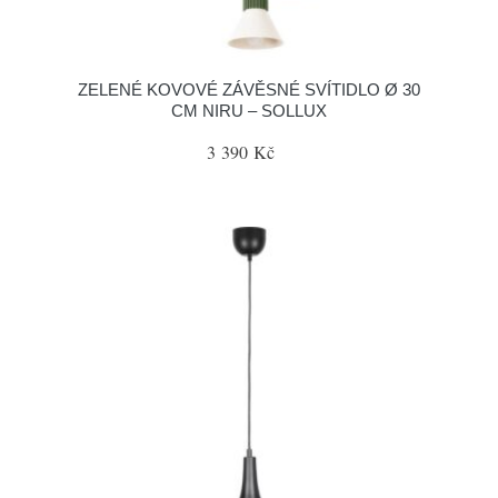
ZELENÉ KOVOVÉ ZÁVĚSNÉ SVÍTIDLO Ø 30
CM NIRU – SOLLUX
3 390 Kč