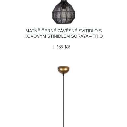
MATNĚ ČERNÉ ZÁVĚSNÉ SVÍTIDLO S
KOVOVÝM STÍNIDLEM SORAYA – TRIO
1 369 Kč