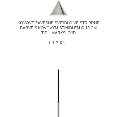
KOVOVÉ ZÁVĚSNÉ SVÍTIDLO VE STŘÍBRNÉ
BARVĚ S KOVOVÝM STÍNIDLEM Ø 19 CM
TIP – MARKSLÖJD
1 517 Kč