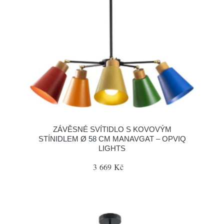
ZÁVĚSNÉ SVÍTIDLO S KOVOVÝM
STÍNIDLEM Ø 58 CM MANAVGAT – OPVIQ
LIGHTS
3 669 Kč