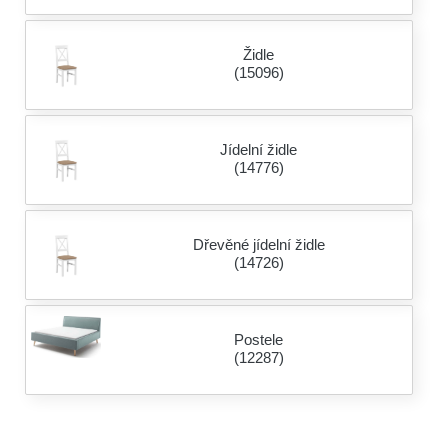
Židle
(15096)
Jídelní židle
(14776)
Dřevěné jídelní židle
(14726)
Postele
(12287)