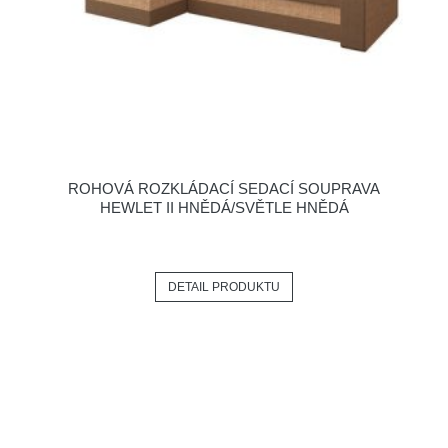
ROHOVÁ ROZKLÁDACÍ SEDACÍ SOUPRAVA
HEWLET II HNĚDÁ/SVĚTLE HNĚDÁ
DETAIL PRODUKTU