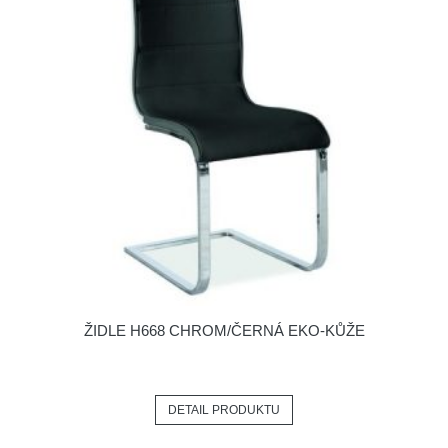
ŽIDLE H668 CHROM/ČERNÁ EKO-KŮŽE
DETAIL PRODUKTU