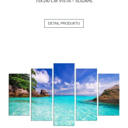
70X140 CM VISTA – SÖDAHL
DETAIL PRODUKTU