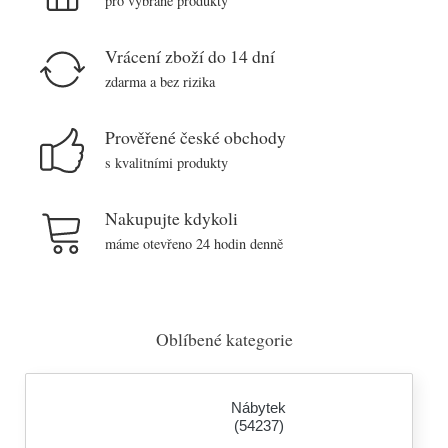
pro vybrané produkty
Vrácení zboží do 14 dní
zdarma a bez rizika
Prověřené české obchody
s kvalitními produkty
Nakupujte kdykoli
máme otevřeno 24 hodin denně
Oblíbené kategorie
Nábytek
(54237)