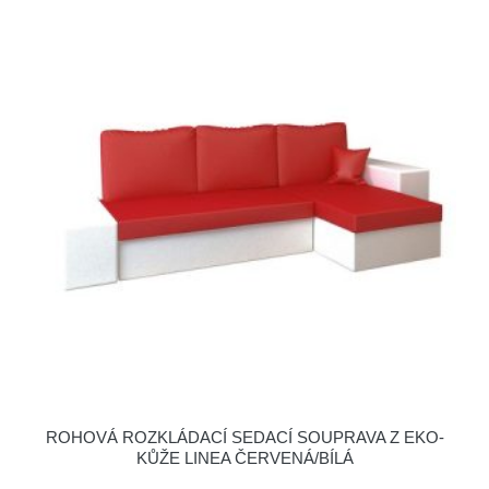
ROHOVÁ ROZKLÁDACÍ SEDACÍ SOUPRAVA Z EKO-
KŮŽE LINEA ČERVENÁ/BÍLÁ