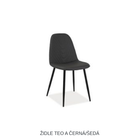
ŽIDLE TEO A ČERNÁ/ŠEDÁ