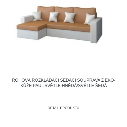
ROHOVÁ ROZKLÁDACÍ SEDACÍ SOUPRAVA Z EKO-
KŮŽE PAUL SVĚTLE HNĚDÁ/SVĚTLE ŠEDÁ
DETAIL PRODUKTU