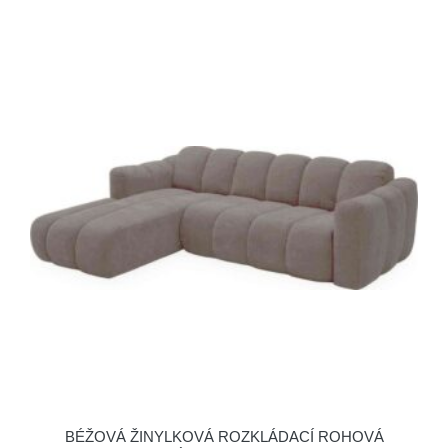
BÉŽOVÁ ŽINYLKOVÁ ROZKLÁDACÍ ROHOVÁ