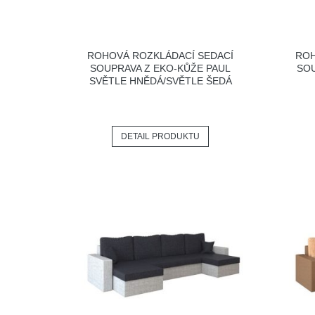
ROHOVÁ ROZKLÁDACÍ SEDACÍ
ROH
SOUPRAVA Z EKO-KŮŽE PAUL
SOU
SVĚTLE HNĚDÁ/SVĚTLE ŠEDÁ
DETAIL PRODUKTU