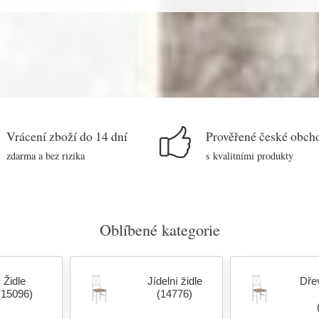
Vrácení zboží do 14 dní
Prověřené české obch
zdarma a bez rizika
s kvalitními produkty
Oblíbené kategorie
Židle
Jídelní židle
Dřev
(15096)
(14776)