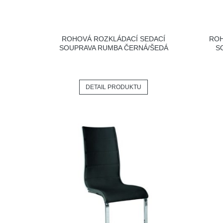
ROHOVÁ ROZKLÁDACÍ SEDACÍ
ROH
SOUPRAVA RUMBA ČERNÁ/ŠEDÁ
S
DETAIL PRODUKTU