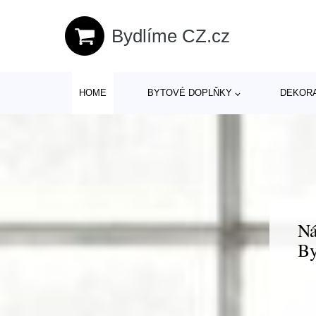
Bydlíme CZ.cz
HOME
BYTOVÉ DOPLŇKY
DEKOR
Ná
By