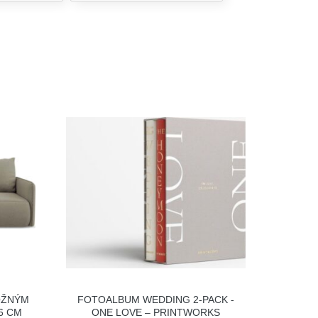
OŽNÝM
FOTOALBUM WEDDING 2-PACK -
6 CM
ONE LOVE – PRINTWORKS