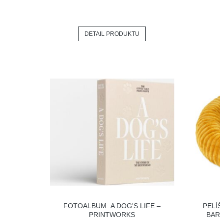
DETAIL PRODUKTU
FOTOALBUM A DOG'S LIFE –
PELÍ
PRINTWORKS
BAR