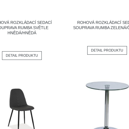
OVÁ ROZKLÁDACÍ SEDACÍ
ROHOVÁ ROZKLÁDACÍ SE
OUPRAVA RUMBA SVĚTLE
SOUPRAVA RUMBA ZELENÁ/
HNĚDÁ/HNĚDÁ
DETAIL PRODUKTU
DETAIL PRODUKTU