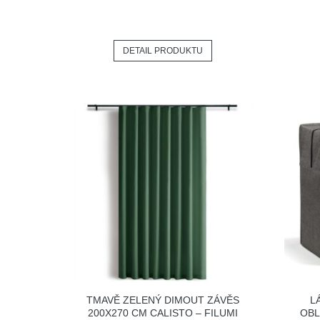
DETAIL PRODUKTU
TMAVĚ ZELENÝ DIMOUT ZÁVĚS
L
200X270 CM CALISTO – FILUMI
OBL