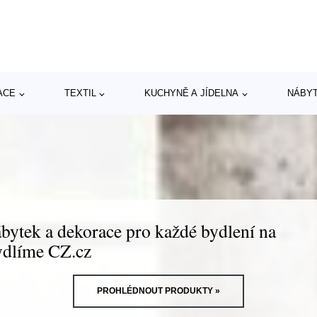
ACE
TEXTIL
KUCHYNĚ A JÍDELNA
NÁBY
bytek a dekorace pro každé bydlení na
dlíme CZ.cz
PROHLÉDNOUT PRODUKTY »