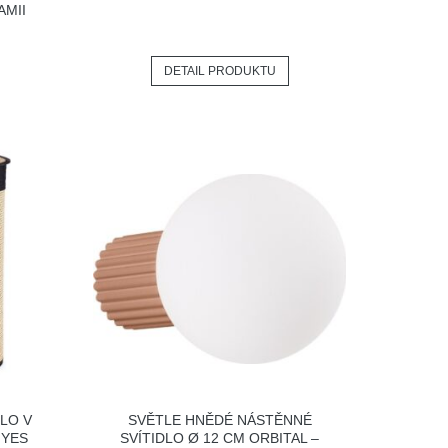
AMII
DETAIL PRODUKTU
LO V
SVĚTLE HNĚDÉ NÁSTĚNNÉ
 YES
SVÍTIDLO Ø 12 CM ORBITAL –