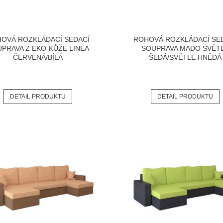
OVÁ ROZKLÁDACÍ SEDACÍ
ROHOVÁ ROZKLÁDACÍ SE
PRAVA Z EKO-KŮŽE LINEA
SOUPRAVA MADO SVĚT
ČERVENÁ/BÍLÁ
ŠEDÁ/SVĚTLE HNĚDÁ
DETAIL PRODUKTU
DETAIL PRODUKTU