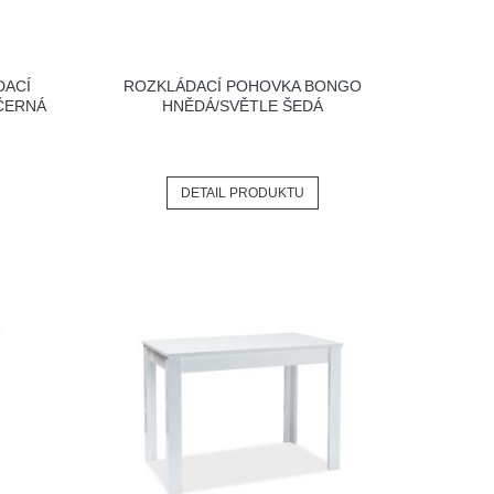
DACÍ
ROZKLÁDACÍ POHOVKA BONGO
ČERNÁ
HNĚDÁ/SVĚTLE ŠEDÁ
DETAIL PRODUKTU