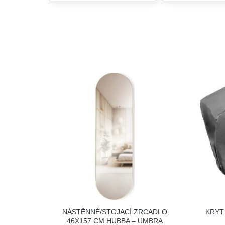
NÁSTĚNNÉ/STOJACÍ ZRCADLO
KRYT
46X157 CM HUBBA – UMBRA