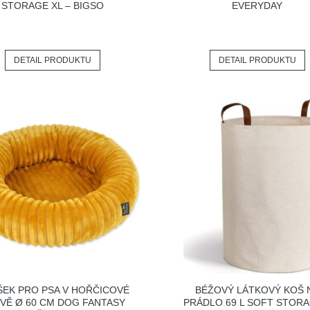
STORAGE XL – BIGSO
EVERYDAY
DETAIL PRODUKTU
DETAIL PRODUKTU
ŠEK PRO PSA V HOŘČICOVÉ
BÉŽOVÝ LÁTKOVÝ KOŠ 
VĚ Ø 60 CM DOG FANTASY
PRÁDLO 69 L SOFT STORA