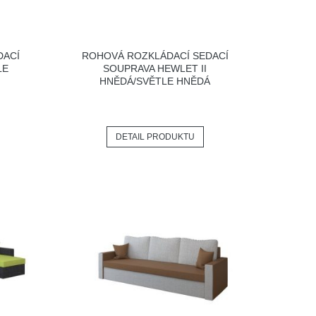
DACÍ
ROHOVÁ ROZKLÁDACÍ SEDACÍ
LE
SOUPRAVA HEWLET II
HNĚDÁ/SVĚTLE HNĚDÁ
DETAIL PRODUKTU