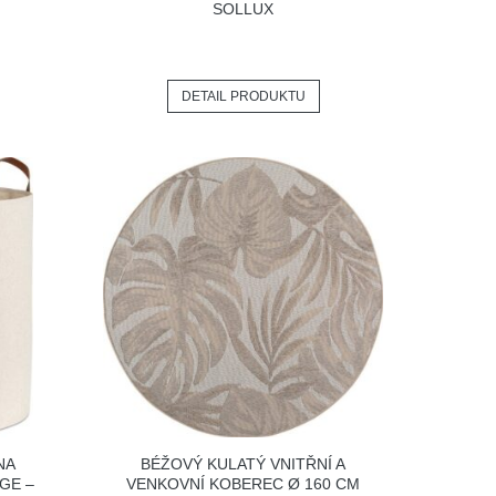
SOLLUX
DETAIL PRODUKTU
NA
BÉŽOVÝ KULATÝ VNITŘNÍ A
GE –
VENKOVNÍ KOBEREC Ø 160 CM