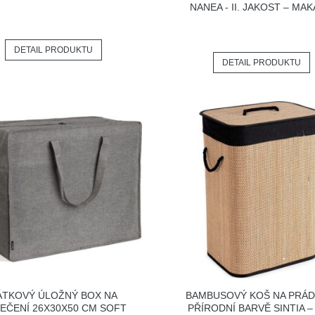
NANEA - II. JAKOST – MAK
DETAIL PRODUKTU
DETAIL PRODUKTU
ÁTKOVÝ ÚLOŽNÝ BOX NA
BAMBUSOVÝ KOŠ NA PRÁD
EČENÍ 26X30X50 CM SOFT
PŘÍRODNÍ BARVĚ SINTIA –