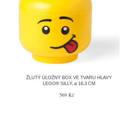
ŽLUTÝ ÚLOŽNÝ BOX VE TVARU HLAVY
LEGO® SILLY, ⌀ 16,3 CM
569 Kč