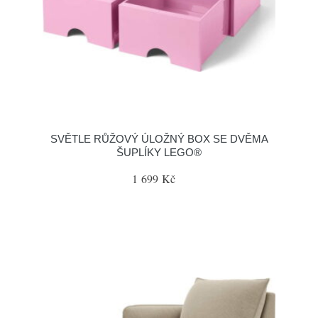
SVĚTLE RŮŽOVÝ ÚLOŽNÝ BOX SE DVĚMA
ŠUPLÍKY LEGO®
1 699 Kč