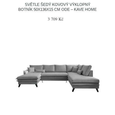
SVĚTLE ŠEDÝ KOVOVÝ VÝKLOPNÝ
BOTNÍK 50X136X15 CM ODE – KAVE HOME
3 709 Kč