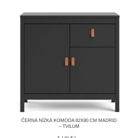
ČERNÁ NÍZKÁ KOMODA 82X80 CM MADRID
– TVILUM
5 149 Kč