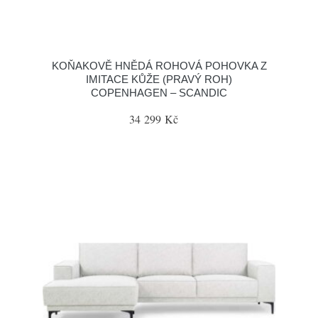
KOŇAKOVĚ HNĚDÁ ROHOVÁ POHOVKA Z
IMITACE KŮŽE (PRAVÝ ROH)
COPENHAGEN – SCANDIC
34 299 Kč