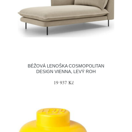
BÉŽOVÁ LENOŠKA COSMOPOLITAN
DESIGN VIENNA, LEVÝ ROH
19 937 Kč