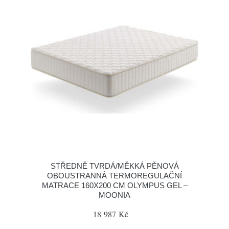
STŘEDNĚ TVRDÁ/MĚKKÁ PĚNOVÁ
OBOUSTRANNÁ TERMOREGULAČNÍ
MATRACE 160X200 CM OLYMPUS GEL –
MOONIA
18 987 Kč