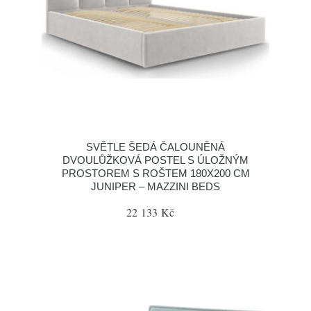
SVĚTLE ŠEDÁ ČALOUNĚNÁ
DVOULŮŽKOVÁ POSTEL S ÚLOŽNÝM
PROSTOREM S ROŠTEM 180X200 CM
JUNIPER – MAZZINI BEDS
22 133 Kč