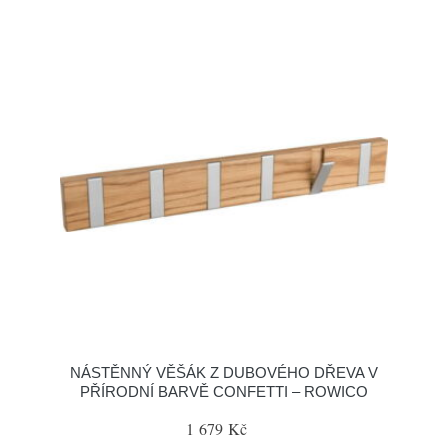
NÁSTĚNNÝ VĚŠÁK Z DUBOVÉHO DŘEVA V
PŘÍRODNÍ BARVĚ CONFETTI – ROWICO
1 679 Kč