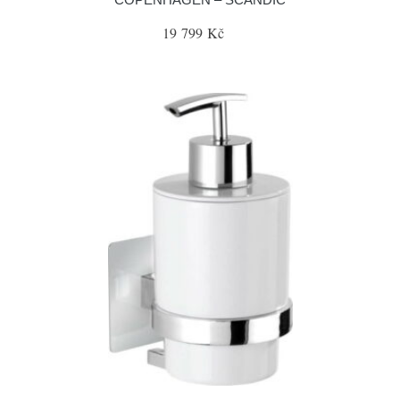
19 799 Kč