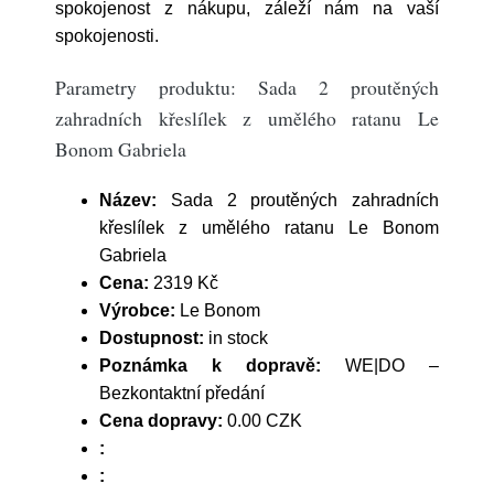
spokojenost z nákupu, záleží nám na vaší
spokojenosti.
Parametry produktu: Sada 2 proutěných
zahradních křeslílek z umělého ratanu Le
Bonom Gabriela
Název:
Sada 2 proutěných zahradních
křeslílek z umělého ratanu Le Bonom
Gabriela
Cena:
2319 Kč
Výrobce:
Le Bonom
Dostupnost:
in stock
Poznámka k dopravě:
WE|DO –
Bezkontaktní předání
Cena dopravy:
0.00 CZK
:
: