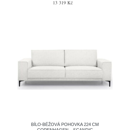
13 319 Kč
BÍLO-BÉŽOVÁ POHOVKA 224 CM
COPENHAGEN – SCANDIC