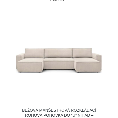
BÉŽOVÁ MANŠESTROVÁ ROZKLÁDACÍ
ROHOVÁ POHOVKA DO "U" NIHAD –