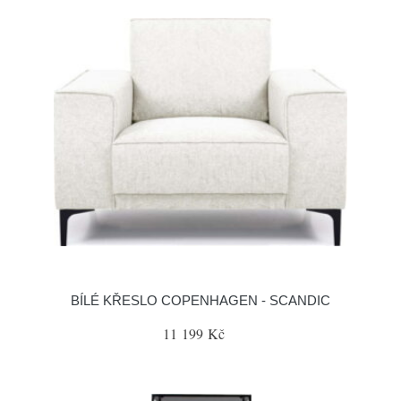
BÍLÉ KŘESLO COPENHAGEN - SCANDIC
11 199 Kč