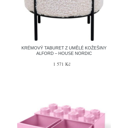
KRÉMOVÝ TABURET Z UMĚLÉ KOŽEŠINY
ALFORD – HOUSE NORDIC
1 571 Kč