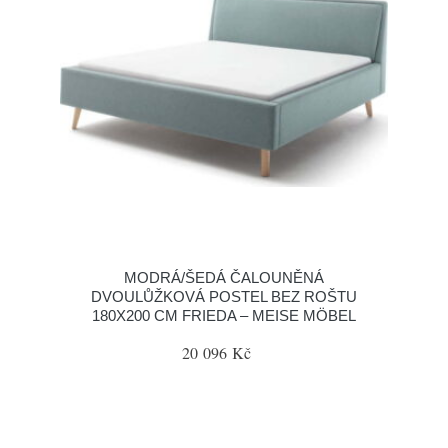
MODRÁ/ŠEDÁ ČALOUNĚNÁ
DVOULŮŽKOVÁ POSTEL BEZ ROŠTU
180X200 CM FRIEDA – MEISE MÖBEL
20 096 Kč