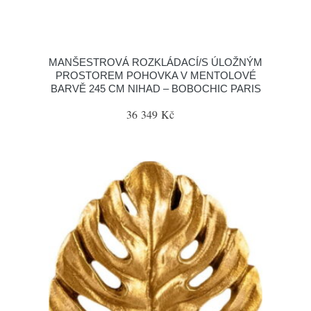
MANŠESTROVÁ ROZKLÁDACÍ/S ÚLOŽNÝM
PROSTOREM POHOVKA V MENTOLOVÉ
BARVĚ 245 CM NIHAD – BOBOCHIC PARIS
36 349 Kč