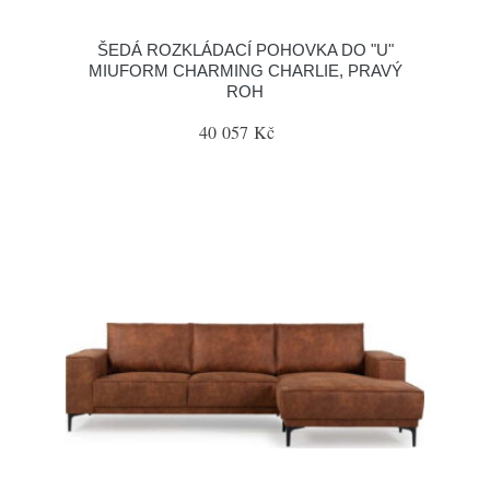
ŠEDÁ ROZKLÁDACÍ POHOVKA DO "U"
MIUFORM CHARMING CHARLIE, PRAVÝ
ROH
40 057 Kč