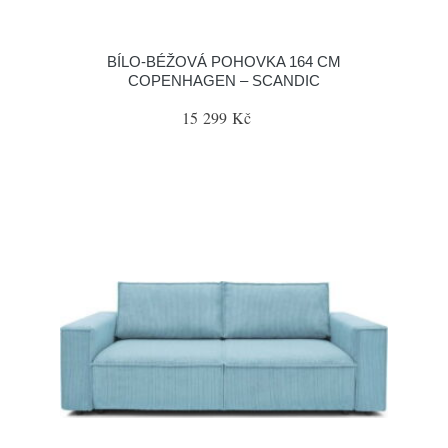
BÍLO-BÉŽOVÁ POHOVKA 164 CM
COPENHAGEN – SCANDIC
15 299 Kč