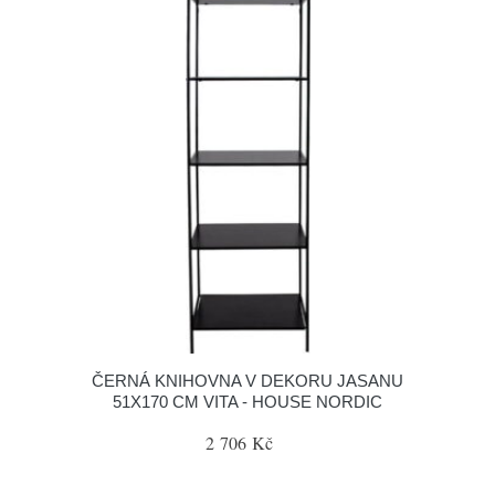
ČERNÁ KNIHOVNA V DEKORU JASANU
51X170 CM VITA - HOUSE NORDIC
2 706 Kč