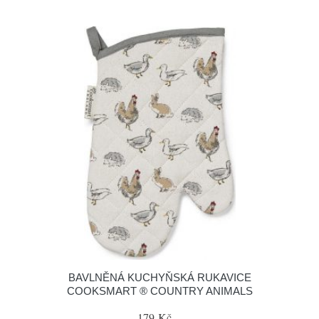
BAVLNĚNÁ KUCHYŇSKÁ RUKAVICE
COOKSMART ® COUNTRY ANIMALS
179 Kč