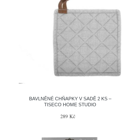
BAVLNĚNÉ CHŇAPKY V SADĚ 2 KS –
TISECO HOME STUDIO
289 Kč