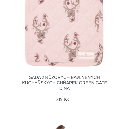
SADA 2 RŮŽOVÝCH BAVLNĚNÝCH
KUCHYŇSKÝCH CHŇAPEK GREEN GATE
DINA
349 Kč