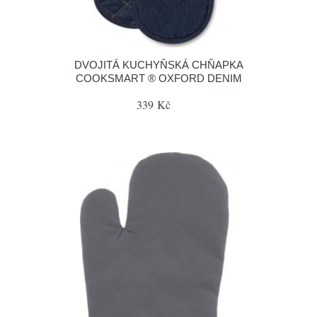
DVOJITÁ KUCHYŇSKÁ CHŇAPKA
COOKSMART ® OXFORD DENIM
339 Kč