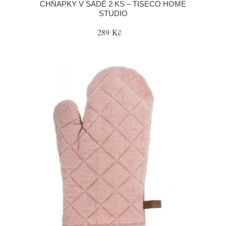
CHŇAPKY V SADĚ 2 KS – TISECO HOME
STUDIO
289 Kč