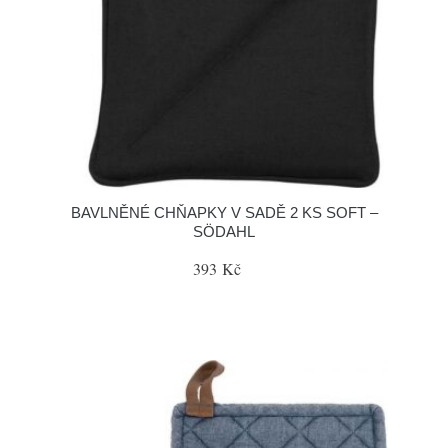
BAVLNĚNÉ CHŇAPKY V SADĚ 2 KS SOFT –
SÖDAHL
393 Kč