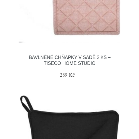
BAVLNĚNÉ CHŇAPKY V SADĚ 2 KS –
TISECO HOME STUDIO
289 Kč