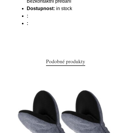
Bezkontaktní předání
Dostupnost:
in stock
:
:
Podobné produkty