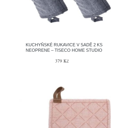
KUCHYŇSKÉ RUKAVICE V SADĚ 2 KS
NEOPRENE – TISECO HOME STUDIO
379 Kč