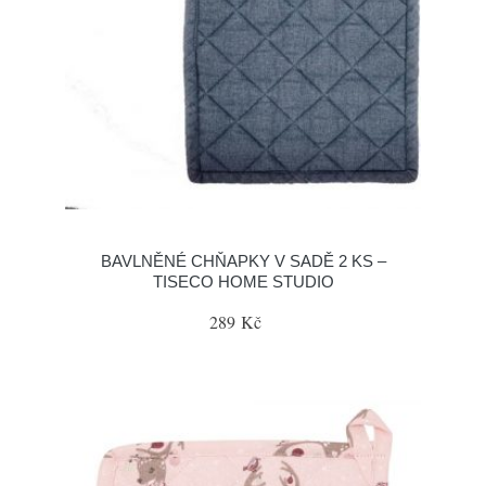
BAVLNĚNÉ CHŇAPKY V SADĚ 2 KS –
TISECO HOME STUDIO
289 Kč