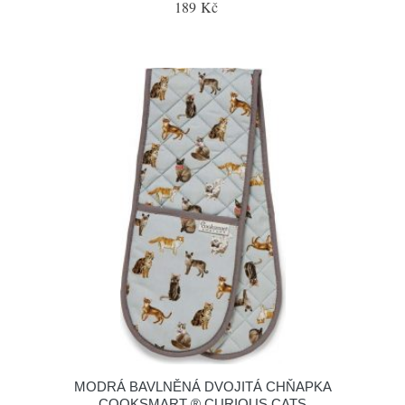
189 Kč
MODRÁ BAVLNĚNÁ DVOJITÁ CHŇAPKA
COOKSMART ® CURIOUS CATS