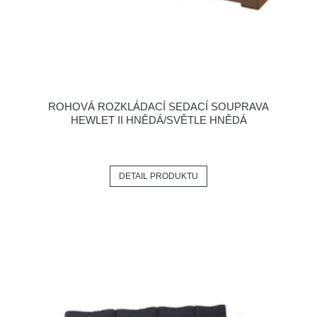
ROHOVÁ ROZKLÁDACÍ SEDACÍ SOUPRAVA
HEWLET II HNĚDÁ/SVĚTLE HNĚDÁ
DETAIL PRODUKTU