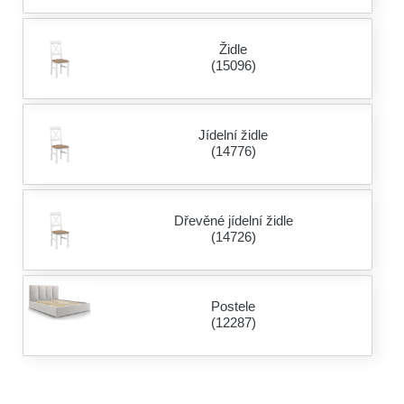
Židle
(15096)
Jídelní židle
(14776)
Dřevěné jídelní židle
(14726)
Postele
(12287)