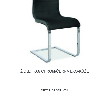
ŽIDLE H668 CHROM/ČERNÁ EKO-KŮŽE
DETAIL PRODUKTU