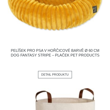
PELÍŠEK PRO PSA V HOŘČICOVÉ BARVĚ Ø 60 CM
DOG FANTASY STRIPE – PLAČEK PET PRODUCTS
DETAIL PRODUKTU