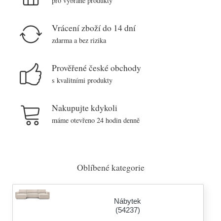
pro vybrané produkty
Vrácení zboží do 14 dní
zdarma a bez rizika
Prověřené české obchody
s kvalitními produkty
Nakupujte kdykoli
máme otevřeno 24 hodin denně
Oblíbené kategorie
Nábytek
(54237)