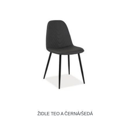
ŽIDLE TEO A ČERNÁ/ŠEDÁ