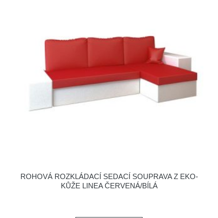
ROHOVÁ ROZKLÁDACÍ SEDACÍ SOUPRAVA Z EKO-
KŮŽE LINEA ČERVENÁ/BÍLÁ