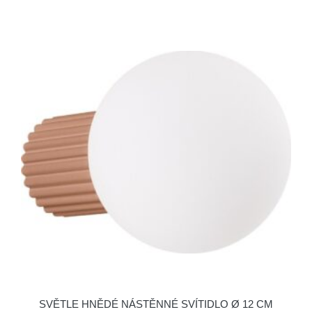
SVĚTLE HNĚDÉ NÁSTĚNNÉ SVÍTIDLO Ø 12 CM