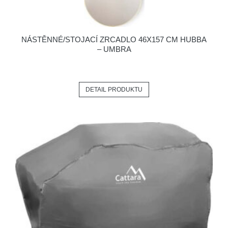
NÁSTĚNNÉ/STOJACÍ ZRCADLO 46X157 CM HUBBA
– UMBRA
DETAIL PRODUKTU