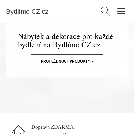
Bydlíme CZ.cz
Vyhledávání
Nábytek a dekorace pro každé
bydlení na Bydlíme CZ.cz
PROHLÉDNOUT PRODUKTY »
Doprava ZDARMA