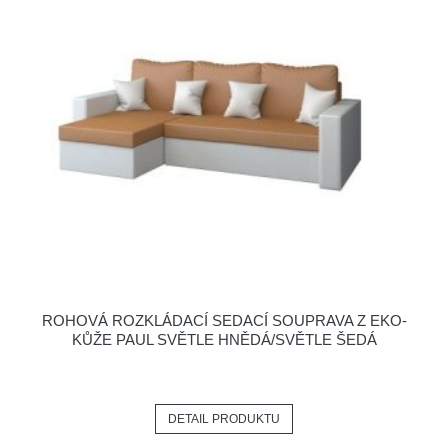
ROHOVÁ ROZKLÁDACÍ SEDACÍ SOUPRAVA Z EKO-
KŮŽE PAUL SVĚTLE HNĚDÁ/SVĚTLE ŠEDÁ
DETAIL PRODUKTU