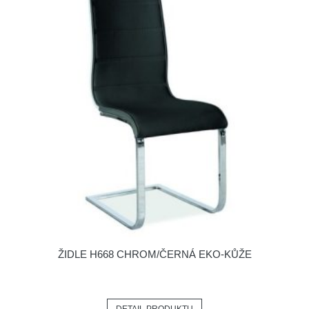
ŽIDLE H668 CHROM/ČERNÁ EKO-KŮŽE