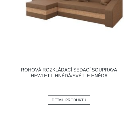
ROHOVÁ ROZKLÁDACÍ SEDACÍ SOUPRAVA
HEWLET II HNĚDÁ/SVĚTLE HNĚDÁ
DETAIL PRODUKTU