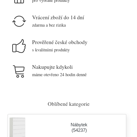
pro vybrané produkty
Vrácení zboží do 14 dní
zdarma a bez rizika
Prověřené české obchody
s kvalitními produkty
Nakupujte kdykoli
máme otevřeno 24 hodin denně
Oblíbené kategorie
Nábytek
(54237)