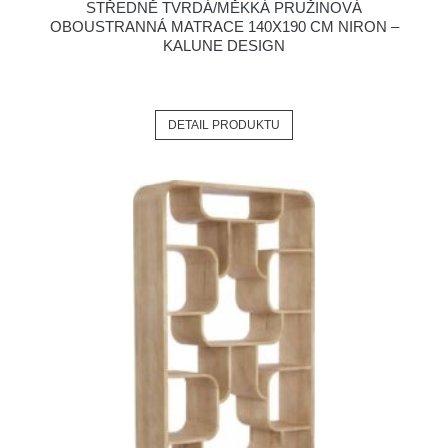
STŘEDNĚ TVRDÁ/MĚKKÁ PRUŽINOVÁ
OBOUSTRANNÁ MATRACE 140X190 CM NIRON –
KALUNE DESIGN
DETAIL PRODUKTU