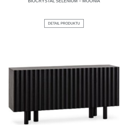
BIOCRYSTAL SELENIUM – MOONIA
DETAIL PRODUKTU