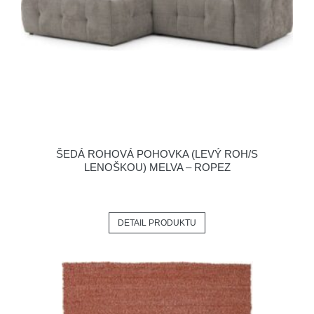
ŠEDÁ ROHOVÁ POHOVKA (LEVÝ ROH/S
LENOŠKOU) MELVA – ROPEZ
DETAIL PRODUKTU