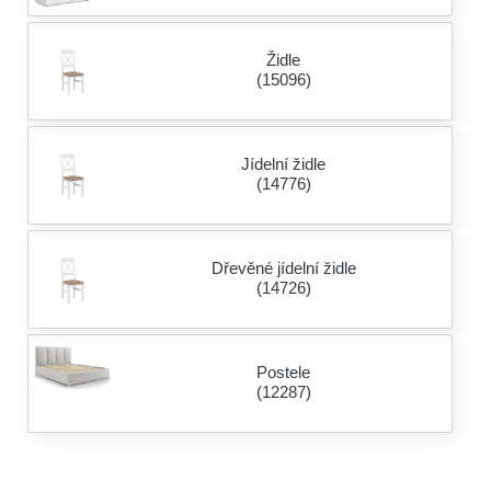
Židle
(15096)
Jídelní židle
(14776)
Dřevěné jídelní židle
(14726)
Postele
(12287)