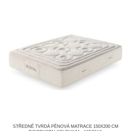
STŘEDNĚ TVRDÁ PĚNOVÁ MATRACE 150X200 CM