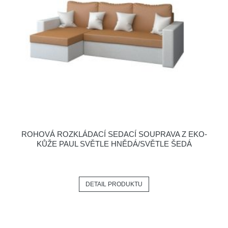
ROHOVÁ ROZKLÁDACÍ SEDACÍ SOUPRAVA Z EKO-
KŮŽE PAUL SVĚTLE HNĚDÁ/SVĚTLE ŠEDÁ
DETAIL PRODUKTU