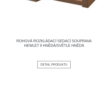
ROHOVÁ ROZKLÁDACÍ SEDACÍ SOUPRAVA
HEWLET II HNĚDÁ/SVĚTLE HNĚDÁ
DETAIL PRODUKTU