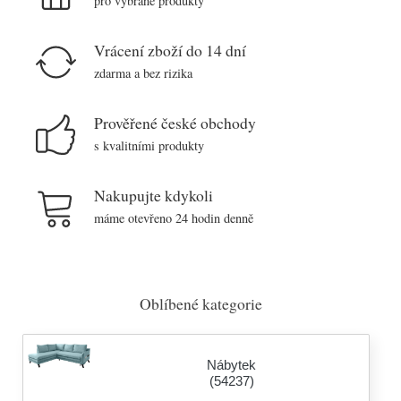
pro vybrané produkty
Vrácení zboží do 14 dní
zdarma a bez rizika
Prověřené české obchody
s kvalitními produkty
Nakupujte kdykoli
máme otevřeno 24 hodin denně
Oblíbené kategorie
Nábytek
(54237)