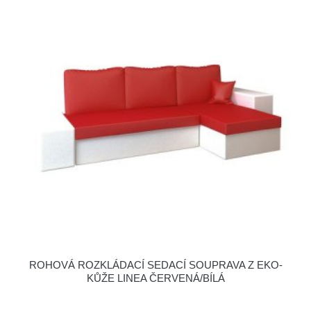
ROHOVÁ ROZKLÁDACÍ SEDACÍ SOUPRAVA Z EKO-
KŮŽE LINEA ČERVENÁ/BÍLÁ