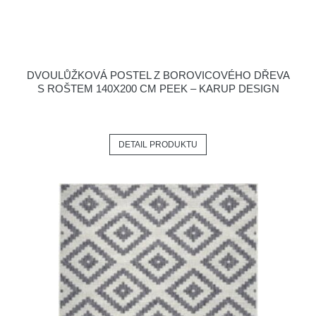
DVOULŮŽKOVÁ POSTEL Z BOROVICOVÉHO DŘEVA
S ROŠTEM 140X200 CM PEEK – KARUP DESIGN
DETAIL PRODUKTU