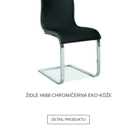
ŽIDLE H668 CHROM/ČERNÁ EKO-KŮŽE
DETAIL PRODUKTU