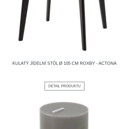
KULATÝ JÍDELNÍ STŮL Ø 105 CM ROXBY - ACTONA
DETAIL PRODUKTU