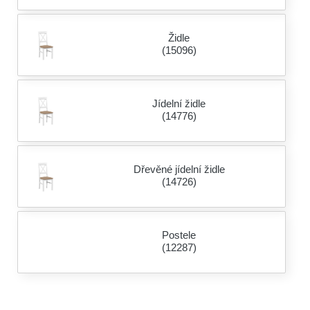
Židle
(15096)
Jídelní židle
(14776)
Dřevěné jídelní židle
(14726)
Postele
(12287)