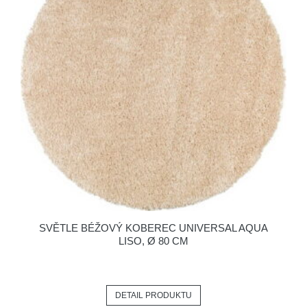
SVĚTLE BÉŽOVÝ KOBEREC UNIVERSAL AQUA
LISO, Ø 80 CM
DETAIL PRODUKTU