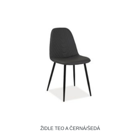
ŽIDLE TEO A ČERNÁ/ŠEDÁ