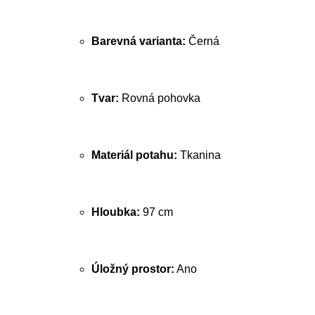
Barevná varianta:
Černá
Tvar:
Rovná pohovka
Materiál potahu:
Tkanina
Hloubka:
97 cm
Úložný prostor:
Ano