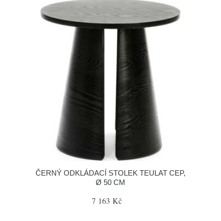
ČERNÝ ODKLÁDACÍ STOLEK TEULAT CEP,
Ø 50 CM
7 163 Kč