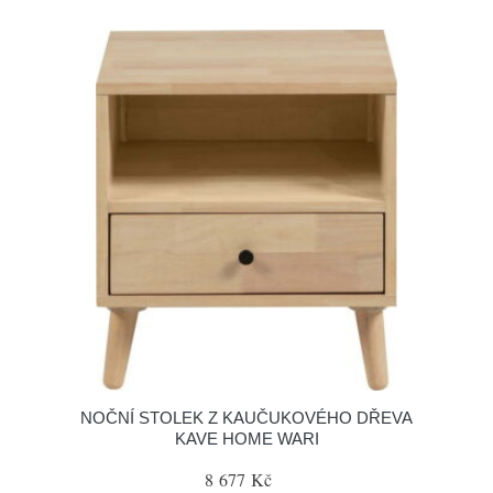
NOČNÍ STOLEK Z KAUČUKOVÉHO DŘEVA
KAVE HOME WARI
8 677 Kč