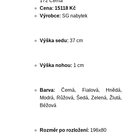
172 Černá
Cena:
15118 Kč
Výrobce:
SG nabytek
Výška sedu:
37 cm
Výška nohou:
1 cm
Barva:
Černá, Fialová, Hnědá,
Modrá, Růžová, Šedá, Zelená, Žlutá,
Béžová
Rozměr po rozložení:
196x80