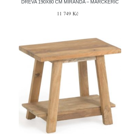
DŘEVA 190X80 CM MIRANDA – MARCKERIC
11 749 Kč