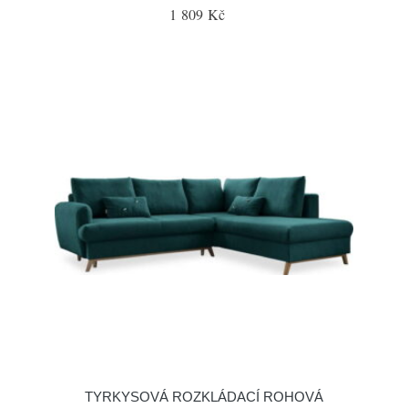
1 809 Kč
TYRKYSOVÁ ROZKLÁDACÍ ROHOVÁ