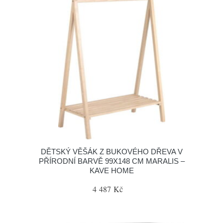
DĚTSKÝ VĚŠÁK Z BUKOVÉHO DŘEVA V
PŘÍRODNÍ BARVĚ 99X148 CM MARALIS –
KAVE HOME
4 487 Kč