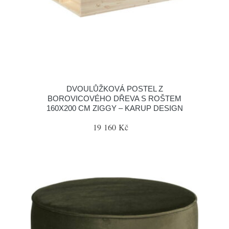
DVOULŮŽKOVÁ POSTEL Z
BOROVICOVÉHO DŘEVA S ROŠTEM
160X200 CM ZIGGY – KARUP DESIGN
19 160 Kč