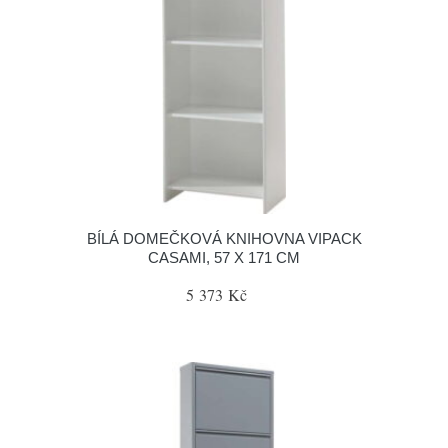
BÍLÁ DOMEČKOVÁ KNIHOVNA VIPACK
CASAMI, 57 X 171 CM
5 373 Kč