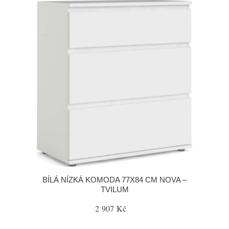
BÍLÁ NÍZKÁ KOMODA 77X84 CM NOVA –
TVILUM
2 907 Kč