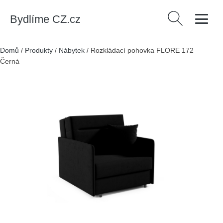
Bydlíme CZ.cz
Vyhledávání
Domů
/
Produkty
/
Nábytek
/
Rozkládací pohovka FLORE 172
Černá