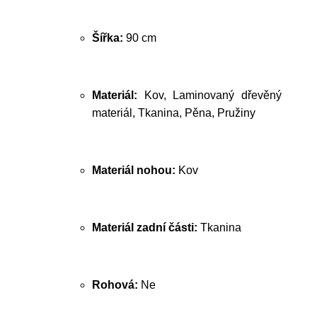
Šířka:
90 cm
Materiál:
Kov, Laminovaný dřevěný
materiál, Tkanina, Pěna, Pružiny
Materiál nohou:
Kov
Materiál zadní části:
Tkanina
Rohová:
Ne