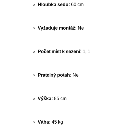
Hloubka sedu:
60 cm
Vyžaduje montáž:
Ne
Počet míst k sezení:
1, 1
Pratelný potah:
Ne
Výška:
85 cm
Váha:
45 kg