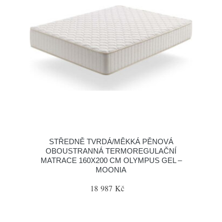
STŘEDNĚ TVRDÁ/MĚKKÁ PĚNOVÁ
OBOUSTRANNÁ TERMOREGULAČNÍ
MATRACE 160X200 CM OLYMPUS GEL –
MOONIA
18 987 Kč