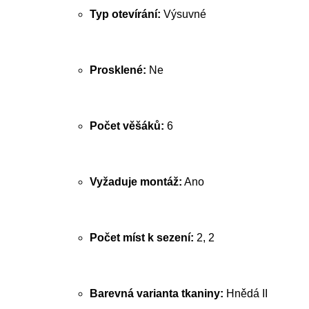
Typ otevírání:
Výsuvné
Prosklené:
Ne
Počet věšáků:
6
Vyžaduje montáž:
Ano
Počet míst k sezení:
2, 2
Barevná varianta tkaniny:
Hnědá II