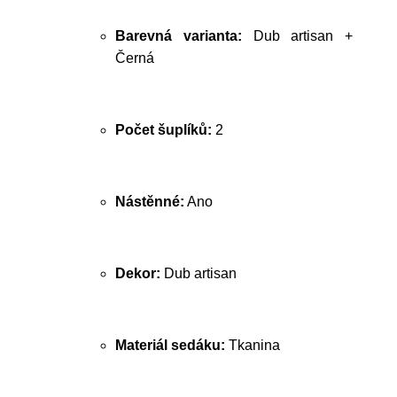
Barevná varianta:
Dub artisan +
Černá
Počet šuplíků:
2
Nástěnné:
Ano
Dekor:
Dub artisan
Materiál sedáku:
Tkanina