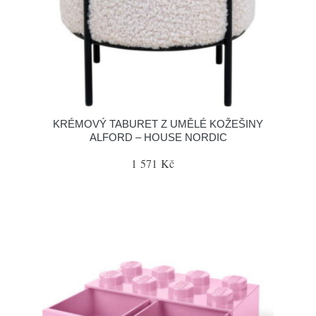
KRÉMOVÝ TABURET Z UMĚLÉ KOŽEŠINY
ALFORD – HOUSE NORDIC
1 571 Kč