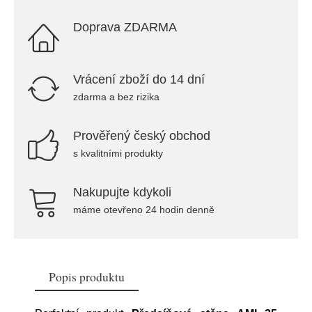
Doprava ZDARMA
Vrácení zboží do 14 dní
zdarma a bez rizika
Prověřený český obchod
s kvalitními produkty
Nakupujte kdykoli
máme otevřeno 24 hodin denně
Popis produktu