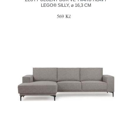
LEGO® SILLY, ⌀ 16,3 CM
569 Kč