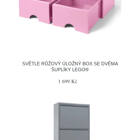
SVĚTLE RŮŽOVÝ ÚLOŽNÝ BOX SE DVĚMA
ŠUPLÍKY LEGO®
1 699 Kč