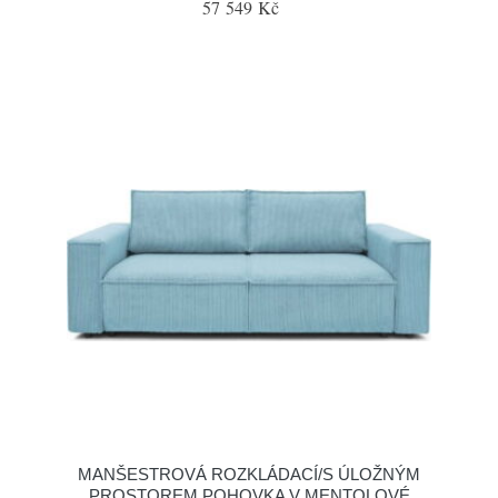
57 549 Kč
MANŠESTROVÁ ROZKLÁDACÍ/S ÚLOŽNÝM
PROSTOREM POHOVKA V MENTOLOVÉ