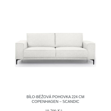
BÍLO-BÉŽOVÁ POHOVKA 224 CM
COPENHAGEN – SCANDIC
19 799 Kč