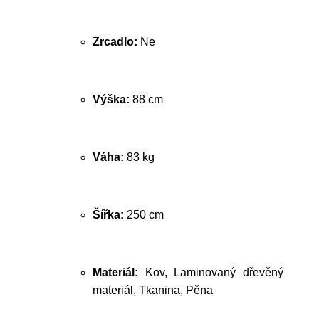
Zrcadlo:
Ne
Výška:
88 cm
Váha:
83 kg
Šířka:
250 cm
Materiál:
Kov, Laminovaný dřevěný
materiál, Tkanina, Pěna