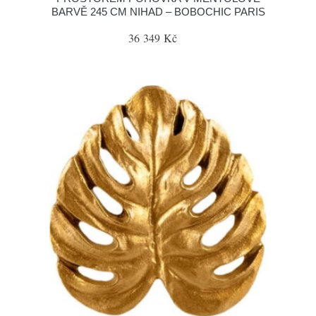
BARVĚ 245 CM NIHAD – BOBOCHIC PARIS
36 349 Kč