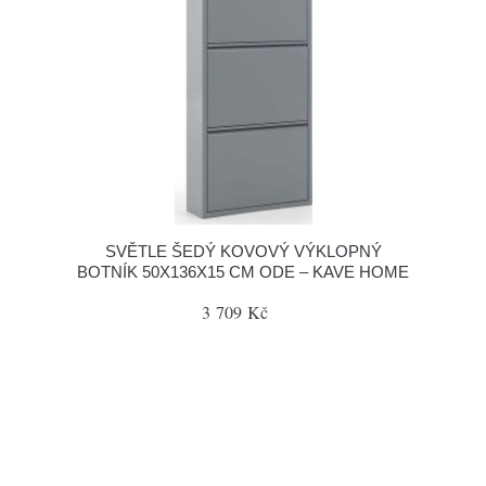
SVĚTLE ŠEDÝ KOVOVÝ VÝKLOPNÝ
BOTNÍK 50X136X15 CM ODE – KAVE HOME
3 709 Kč