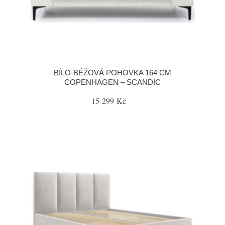
BÍLO-BÉŽOVÁ POHOVKA 164 CM
COPENHAGEN – SCANDIC
15 299 Kč