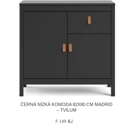
ČERNÁ NÍZKÁ KOMODA 82X80 CM MADRID
– TVILUM
5 149 Kč