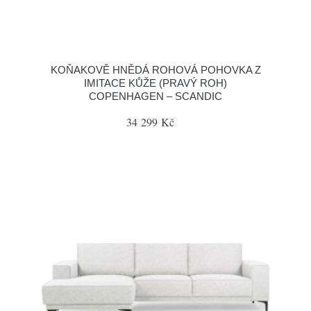
KOŇAKOVĚ HNĚDÁ ROHOVÁ POHOVKA Z
IMITACE KŮŽE (PRAVÝ ROH)
COPENHAGEN – SCANDIC
34 299 Kč