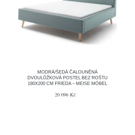
MODRÁ/ŠEDÁ ČALOUNĚNÁ
DVOULŮŽKOVÁ POSTEL BEZ ROŠTU
180X200 CM FRIEDA – MEISE MÖBEL
20 096 Kč