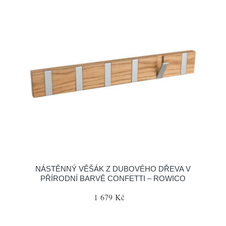
NÁSTĚNNÝ VĚŠÁK Z DUBOVÉHO DŘEVA V
PŘÍRODNÍ BARVĚ CONFETTI – ROWICO
1 679 Kč