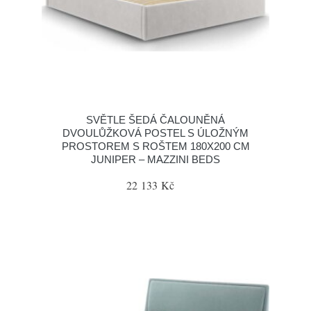
SVĚTLE ŠEDÁ ČALOUNĚNÁ
DVOULŮŽKOVÁ POSTEL S ÚLOŽNÝM
PROSTOREM S ROŠTEM 180X200 CM
JUNIPER – MAZZINI BEDS
22 133 Kč