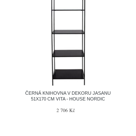
ČERNÁ KNIHOVNA V DEKORU JASANU
51X170 CM VITA - HOUSE NORDIC
2 706 Kč