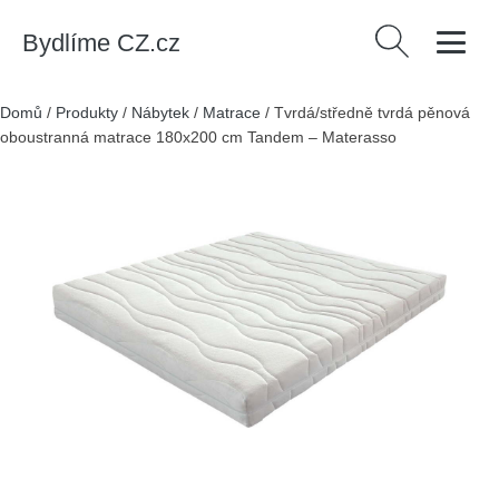
Bydlíme CZ.cz
Vyhledávání
Domů
/
Produkty
/
Nábytek
/
Matrace
/
Tvrdá/středně tvrdá pěnová
oboustranná matrace 180x200 cm Tandem – Materasso