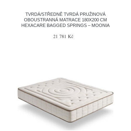
TVRDÁ/STŘEDNĚ TVRDÁ PRUŽINOVÁ
OBOUSTRANNÁ MATRACE 180X200 CM
HEXACARE BAGGED SPRINGS – MOONIA
21 781 Kč