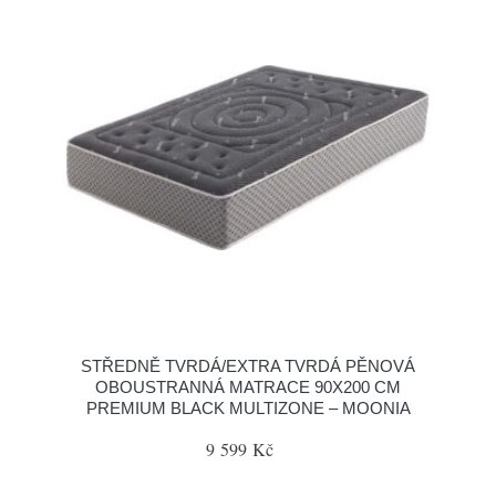
STŘEDNĚ TVRDÁ/EXTRA TVRDÁ PĚNOVÁ
OBOUSTRANNÁ MATRACE 90X200 CM
PREMIUM BLACK MULTIZONE – MOONIA
9 599 Kč