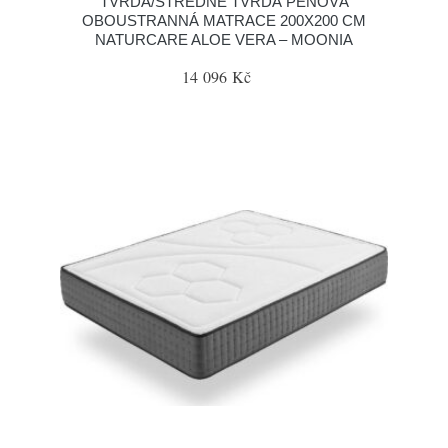
TVRDÁ/STŘEDNĚ TVRDÁ PĚNOVÁ
OBOUSTRANNÁ MATRACE 200X200 CM
NATURCARE ALOE VERA – MOONIA
14 096 Kč