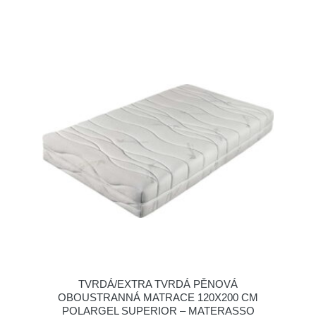
TVRDÁ/EXTRA TVRDÁ PĚNOVÁ
OBOUSTRANNÁ MATRACE 120X200 CM
POLARGEL SUPERIOR – MATERASSO