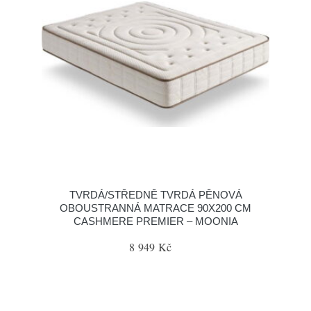
TVRDÁ/STŘEDNĚ TVRDÁ PĚNOVÁ
OBOUSTRANNÁ MATRACE 90X200 CM
CASHMERE PREMIER – MOONIA
8 949 Kč