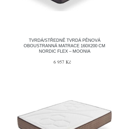
TVRDÁ/STŘEDNĚ TVRDÁ PĚNOVÁ
OBOUSTRANNÁ MATRACE 160X200 CM
NORDIC FLEX – MOONIA
6 957 Kč