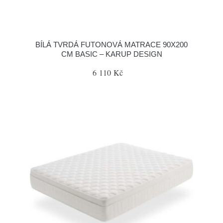
BÍLÁ TVRDÁ FUTONOVÁ MATRACE 90X200
CM BASIC – KARUP DESIGN
6 110 Kč