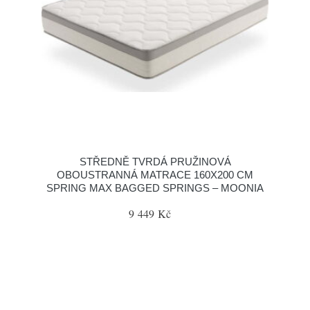
STŘEDNĚ TVRDÁ PRUŽINOVÁ
OBOUSTRANNÁ MATRACE 160X200 CM
SPRING MAX BAGGED SPRINGS – MOONIA
9 449 Kč