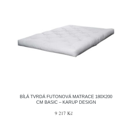
BÍLÁ TVRDÁ FUTONOVÁ MATRACE 180X200
CM BASIC – KARUP DESIGN
9 217 Kč