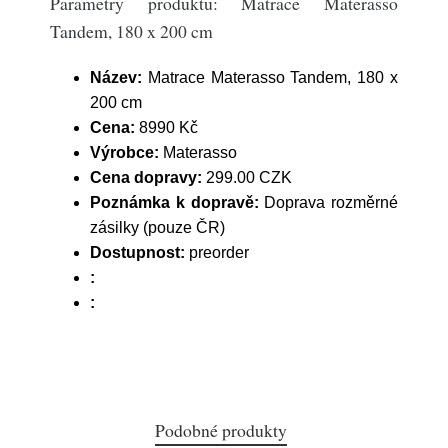
Parametry produktu: Matrace Materasso
Tandem, 180 x 200 cm
Název:
Matrace Materasso Tandem, 180 x
200 cm
Cena:
8990 Kč
Výrobce:
Materasso
Cena dopravy:
299.00 CZK
Poznámka k dopravě:
Doprava rozměrné
zásilky (pouze ČR)
Dostupnost:
preorder
:
:
Podobné produkty