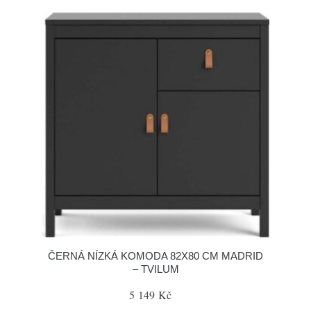
ČERNÁ NÍZKÁ KOMODA 82X80 CM MADRID
– TVILUM
5 149 Kč