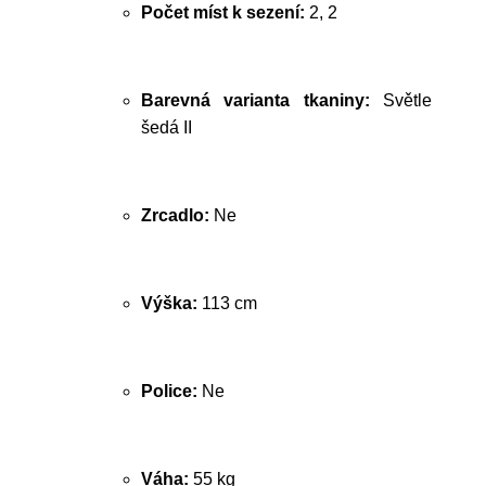
Počet míst k sezení:
2, 2
Barevná varianta tkaniny:
Světle
šedá II
Zrcadlo:
Ne
Výška:
113 cm
Police:
Ne
Váha:
55 kg