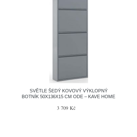
SVĚTLE ŠEDÝ KOVOVÝ VÝKLOPNÝ
BOTNÍK 50X136X15 CM ODE – KAVE HOME
3 709 Kč