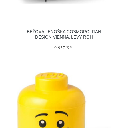
BÉŽOVÁ LENOŠKA COSMOPOLITAN
DESIGN VIENNA, LEVÝ ROH
19 937 Kč