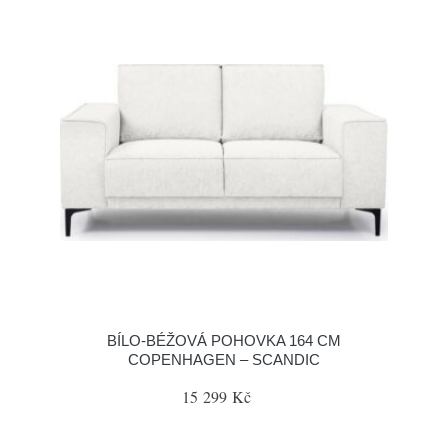
BÍLO-BÉŽOVÁ POHOVKA 164 CM
COPENHAGEN – SCANDIC
15 299 Kč