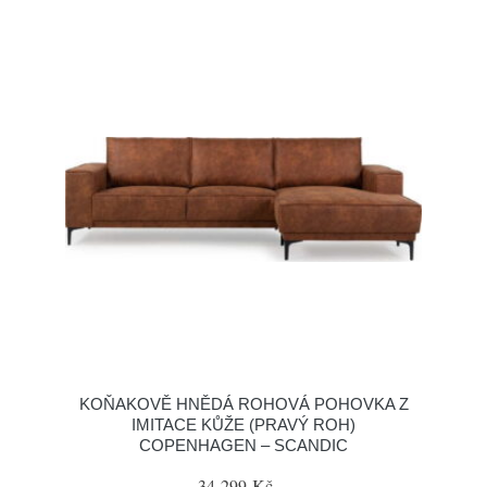
KOŇAKOVĚ HNĚDÁ ROHOVÁ POHOVKA Z
IMITACE KŮŽE (PRAVÝ ROH)
COPENHAGEN – SCANDIC
34 299 Kč