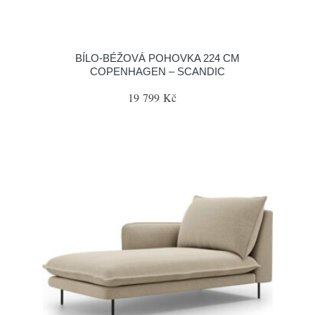
BÍLO-BÉŽOVÁ POHOVKA 224 CM
COPENHAGEN – SCANDIC
19 799 Kč