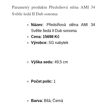
Parametry produktu Předsíňová stěna AMI 34
Světle šedá II Dub sonoma
Název:
Předsíňová stěna AMI 34
Světle šedá II Dub sonoma
Cena:
15698 Kč
Výrobce:
SG nabytek
Výška sedu:
49,5 cm
Počet polic:
1
Barva:
Bílá, Černá