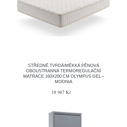
STŘEDNĚ TVRDÁ/MĚKKÁ PĚNOVÁ
OBOUSTRANNÁ TERMOREGULAČNÍ
MATRACE 160X200 CM OLYMPUS GEL –
MOONIA
18 987 Kč