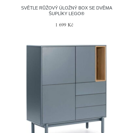
SVĚTLE RŮŽOVÝ ÚLOŽNÝ BOX SE DVĚMA
ŠUPLÍKY LEGO®
1 699 Kč