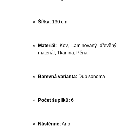
Šířka:
130 cm
Materiál:
Kov, Laminovaný dřevěný
materiál, Tkanina, Pěna
Barevná varianta:
Dub sonoma
Počet šuplíků:
6
Nástěnné:
Ano