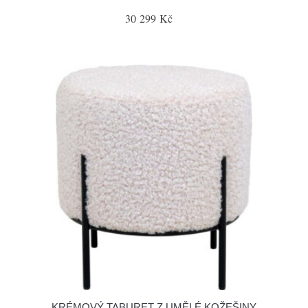
30 299 Kč
KRÉMOVÝ TABURET Z UMĚLÉ KOŽEŠINY