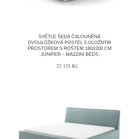
SVĚTLE ŠEDÁ ČALOUNĚNÁ
DVOULŮŽKOVÁ POSTEL S ÚLOŽNÝM
PROSTOREM S ROŠTEM 180X200 CM
JUNIPER – MAZZINI BEDS
22 133 Kč