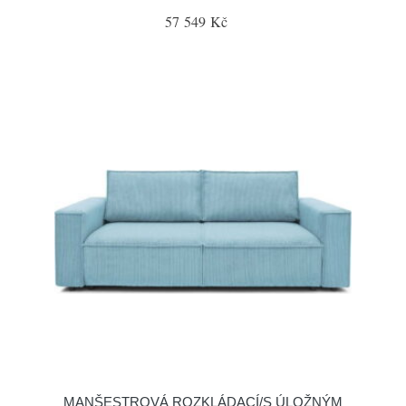
57 549 Kč
MANŠESTROVÁ ROZKLÁDACÍ/S ÚLOŽNÝM