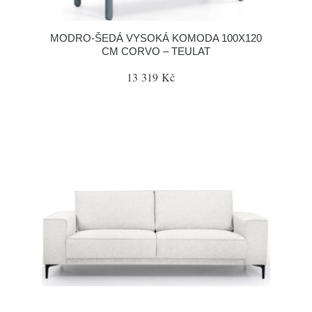
MODRO-ŠEDÁ VYSOKÁ KOMODA 100X120
CM CORVO – TEULAT
13 319 Kč