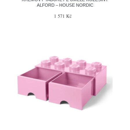
ALFORD – HOUSE NORDIC
1 571 Kč