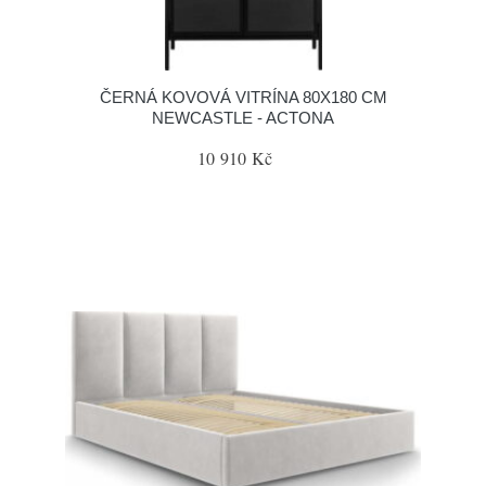
ČERNÁ KOVOVÁ VITRÍNA 80X180 CM
NEWCASTLE - ACTONA
10 910 Kč