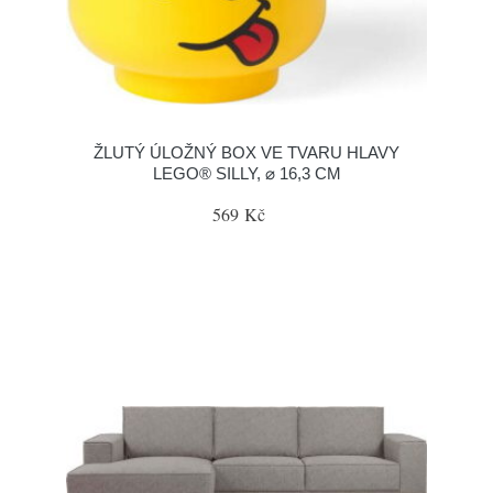
ŽLUTÝ ÚLOŽNÝ BOX VE TVARU HLAVY
LEGO® SILLY, ⌀ 16,3 CM
569 Kč