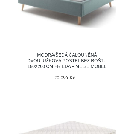
MODRÁ/ŠEDÁ ČALOUNĚNÁ
DVOULŮŽKOVÁ POSTEL BEZ ROŠTU
180X200 CM FRIEDA – MEISE MÖBEL
20 096 Kč