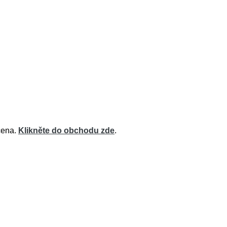
 cena.
Klikněte do obchodu zde
.