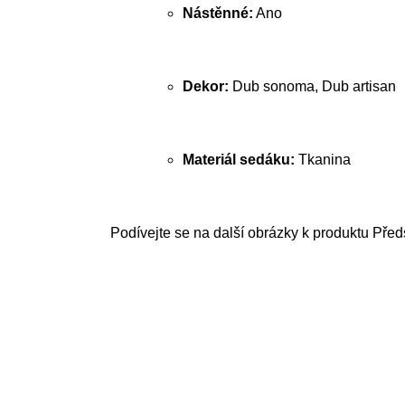
Nástěnné:
Ano
Dekor:
Dub sonoma, Dub artisan
Materiál sedáku:
Tkanina
Podívejte se na další obrázky k produktu Předs