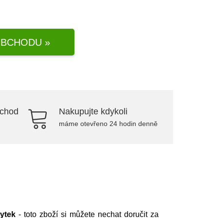
BCHODU »
bchod
Nakupujte kdykoli
máme otevřeno 24 hodin denně
ytek
- toto zboží si můžete nechat doručit za