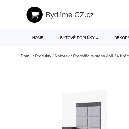
Bydlíme CZ.cz
HOME
BYTOVÉ DOPLŇKY
DEKOR
Domů
/
Produkty
/
Nábytek
/
Předsíňová stěna AMI 34 Krémo