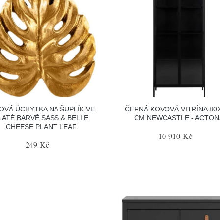
OVÁ ÚCHYTKA NA ŠUPLÍK VE
ČERNÁ KOVOVÁ VITRÍNA 80
LATÉ BARVĚ SASS & BELLE
CM NEWCASTLE - ACTON
CHEESE PLANT LEAF
10 910 Kč
249 Kč