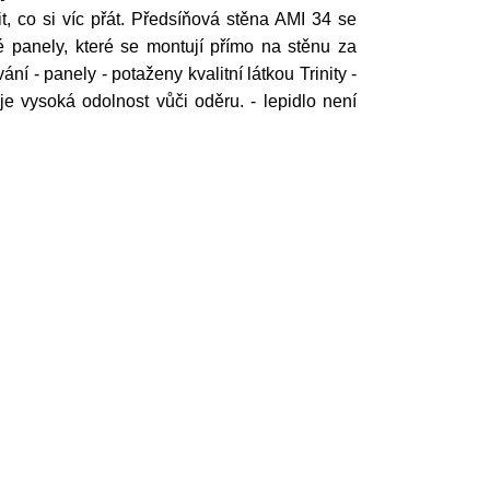
t, co si víc přát. Předsíňová stěna AMI 34 se
 panely, které se montují přímo na stěnu za
ní - panely - potaženy kvalitní látkou Trinity -
e vysoká odolnost vůči oděru. - lepidlo není