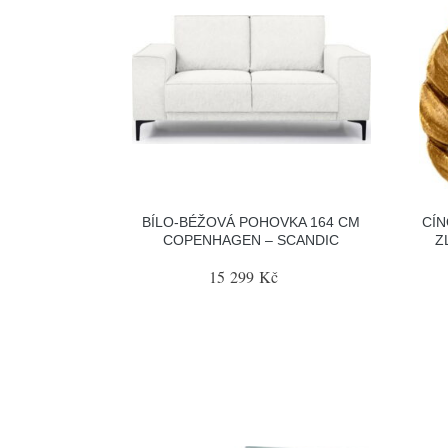
BÍLO-BÉŽOVÁ POHOVKA 164 CM
CÍN
COPENHAGEN – SCANDIC
Z
15 299 Kč