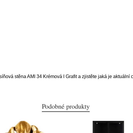
íňová stěna AMI 34 Krémová I Grafit a zjistěte jaká je aktuální
Podobné produkty