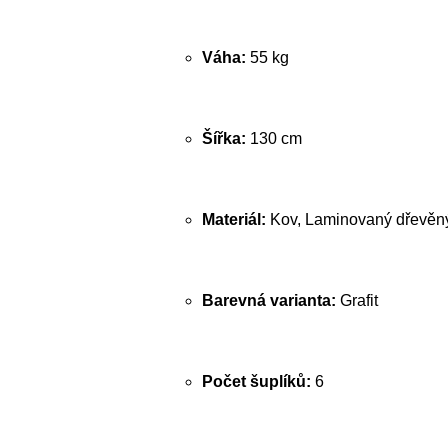
Váha:
55 kg
Šířka:
130 cm
Materiál:
Kov, Laminovaný dřevěný
Barevná varianta:
Grafit
Počet šuplíků:
6