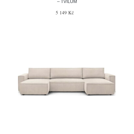
– TVILUM
5 149 Kč