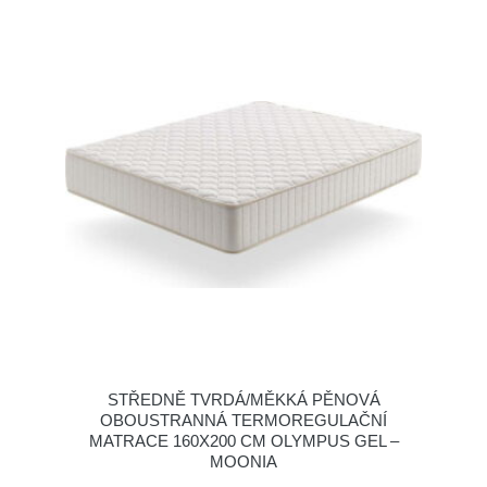
STŘEDNĚ TVRDÁ/MĚKKÁ PĚNOVÁ
OBOUSTRANNÁ TERMOREGULAČNÍ
MATRACE 160X200 CM OLYMPUS GEL –
MOONIA