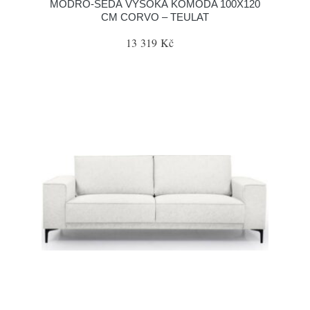
MODRO-ŠEDÁ VYSOKÁ KOMODA 100X120
CM CORVO – TEULAT
13 319 Kč