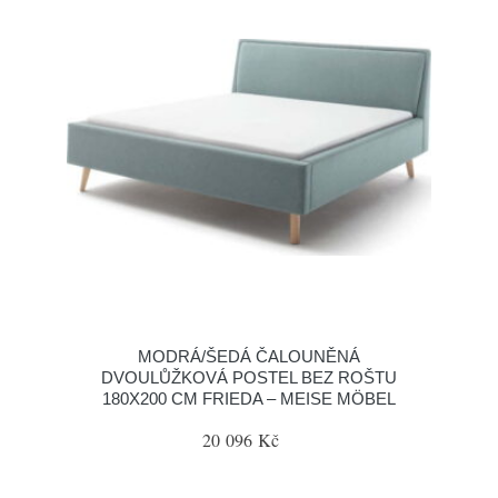
MODRÁ/ŠEDÁ ČALOUNĚNÁ
DVOULŮŽKOVÁ POSTEL BEZ ROŠTU
180X200 CM FRIEDA – MEISE MÖBEL
20 096 Kč