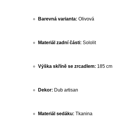
Barevná varianta:
Olivová
Materiál zadní části:
Sololit
Výška skříně se zrcadlem:
185 cm
Dekor:
Dub artisan
Materiál sedáku:
Tkanina