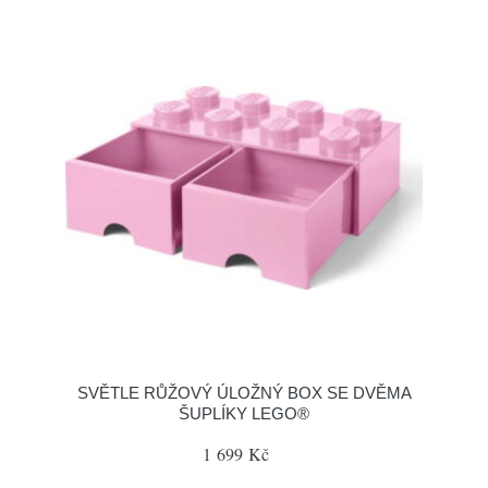
SVĚTLE RŮŽOVÝ ÚLOŽNÝ BOX SE DVĚMA
ŠUPLÍKY LEGO®
1 699 Kč