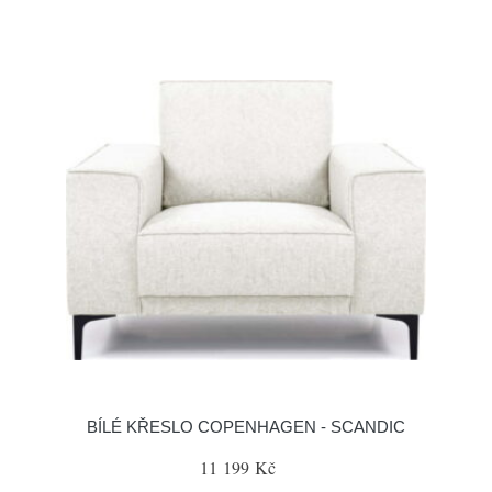
BÍLÉ KŘESLO COPENHAGEN - SCANDIC
11 199 Kč