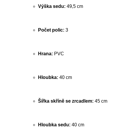
Výška sedu:
49,5 cm
Počet polic:
3
Hrana:
PVC
Hloubka:
40 cm
Šířka skříně se zrcadlem:
45 cm
Hloubka sedu:
40 cm