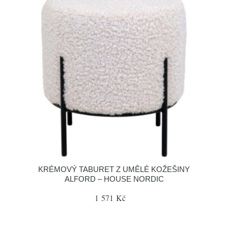
KRÉMOVÝ TABURET Z UMĚLÉ KOŽEŠINY
ALFORD – HOUSE NORDIC
1 571 Kč