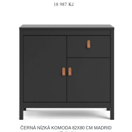
18 987 Kč
ČERNÁ NÍZKÁ KOMODA 82X80 CM MADRID