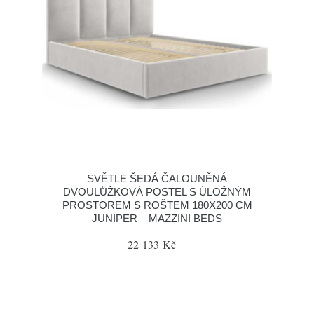
SVĚTLE ŠEDÁ ČALOUNĚNÁ
DVOULŮŽKOVÁ POSTEL S ÚLOŽNÝM
PROSTOREM S ROŠTEM 180X200 CM
JUNIPER – MAZZINI BEDS
22 133 Kč