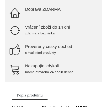
Doprava ZDARMA
Vrácení zboží do 14 dní
zdarma a bez rizika
Prověřený český obchod
s kvalitními produkty
Nakupujte kdykoli
máme otevřeno 24 hodin denně
Popis produktu