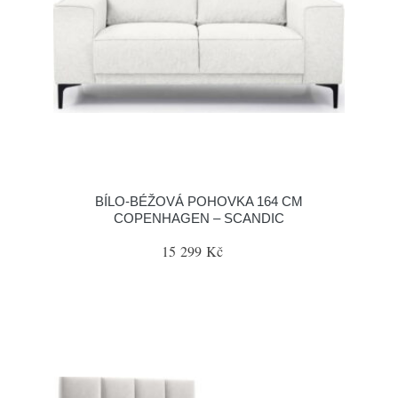
BÍLO-BÉŽOVÁ POHOVKA 164 CM
COPENHAGEN – SCANDIC
15 299 Kč