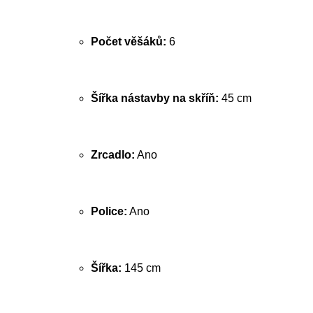
Počet věšáků:
6
Šířka nástavby na skříň:
45 cm
Zrcadlo:
Ano
Police:
Ano
Šířka:
145 cm