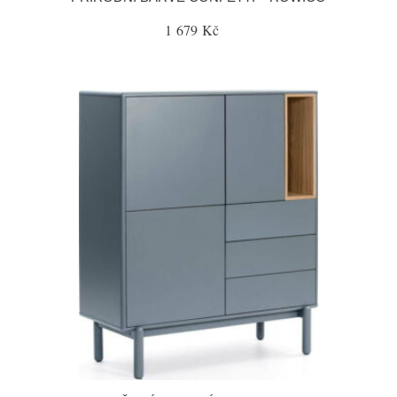
1 679 Kč