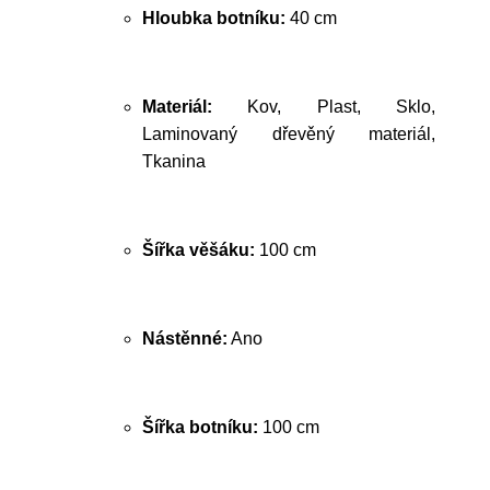
Hloubka botníku:
40 cm
Materiál:
Kov, Plast, Sklo,
Laminovaný dřevěný materiál,
Tkanina
Šířka věšáku:
100 cm
Nástěnné:
Ano
Šířka botníku:
100 cm