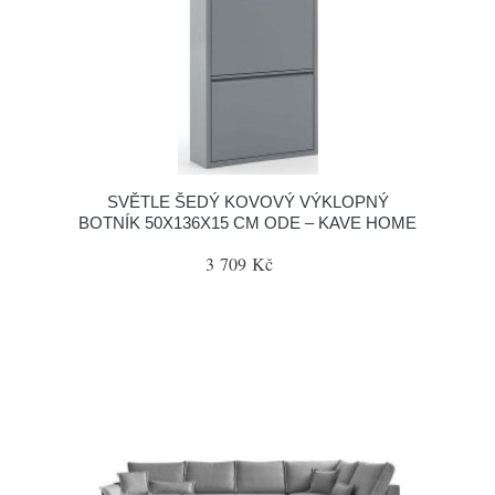
SVĚTLE ŠEDÝ KOVOVÝ VÝKLOPNÝ
BOTNÍK 50X136X15 CM ODE – KAVE HOME
3 709 Kč