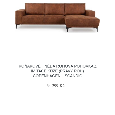
KOŇAKOVĚ HNĚDÁ ROHOVÁ POHOVKA Z
IMITACE KŮŽE (PRAVÝ ROH)
COPENHAGEN – SCANDIC
34 299 Kč