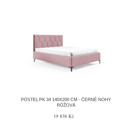
POSTEL PK 34 140X200 CM - ČERNÉ NOHY
RŮŽOVÁ
19 838 Kč