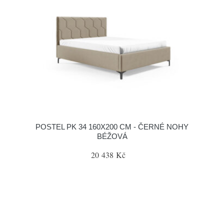
POSTEL PK 34 160X200 CM - ČERNÉ NOHY
BÉŽOVÁ
20 438 Kč