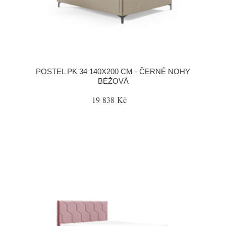
POSTEL PK 34 140X200 CM - ČERNÉ NOHY
BÉŽOVÁ
19 838 Kč