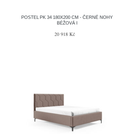
POSTEL PK 34 180X200 CM - ČERNÉ NOHY
BÉŽOVÁ I
20 918 Kč