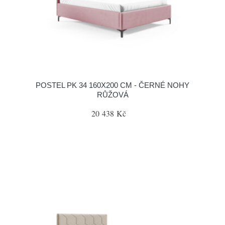
POSTEL PK 34 160X200 CM - ČERNÉ NOHY
RŮŽOVÁ
20 438 Kč