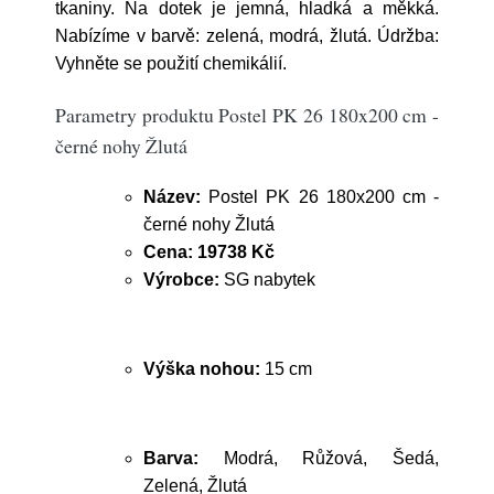
tkaniny. Na dotek je jemná, hladká a měkká.
Nabízíme v barvě: zelená, modrá, žlutá. Údržba:
Vyhněte se použití chemikálií.
Parametry produktu Postel PK 26 180x200 cm -
černé nohy Žlutá
Název:
Postel PK 26 180x200 cm -
černé nohy Žlutá
Cena:
19738 Kč
Výrobce:
SG nabytek
Výška nohou:
15 cm
Barva:
Modrá, Růžová, Šedá,
Zelená, Žlutá