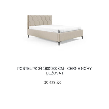
POSTEL PK 34 160X200 CM - ČERNÉ NOHY
BÉŽOVÁ I
20 438 Kč