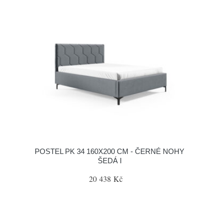
POSTEL PK 34 160X200 CM - ČERNÉ NOHY
ŠEDÁ I
20 438 Kč