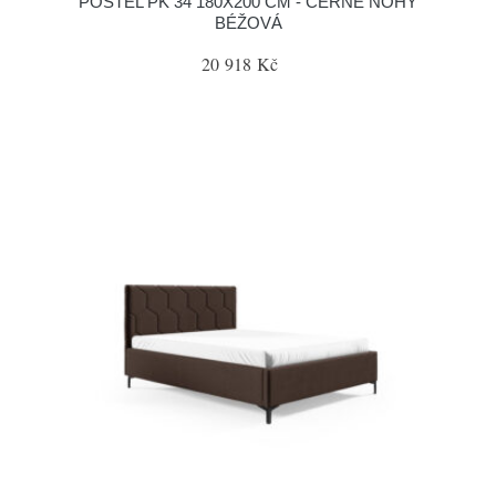
POSTEL PK 34 180X200 CM - ČERNÉ NOHY
BÉŽOVÁ
20 918 Kč