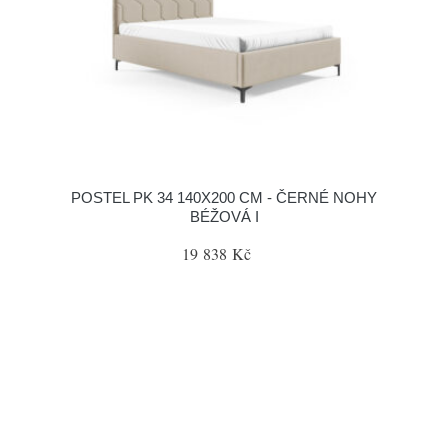
POSTEL PK 34 140X200 CM - ČERNÉ NOHY
BÉŽOVÁ I
19 838 Kč