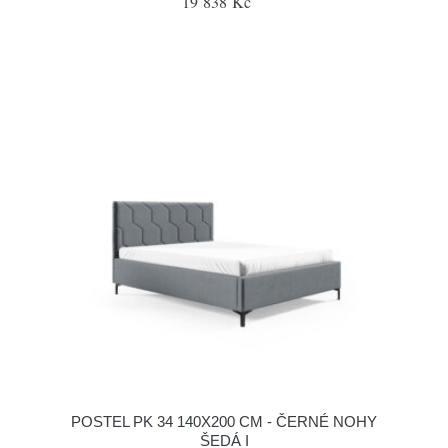
19 838 Kč
POSTEL PK 34 140X200 CM - ČERNÉ NOHY
ŠEDÁ I