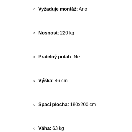
Vyžaduje montáž:
Ano
Nosnost:
220 kg
Pratelný potah:
Ne
Výška:
46 cm
Spací plocha:
180x200 cm
Váha:
63 kg