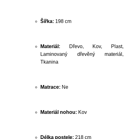
Šířka:
198 cm
Materiál:
Dřevo, Kov, Plast,
Laminovaný dřevěný materiál,
Tkanina
Matrace:
Ne
Materiál nohou:
Kov
Délka postele:
218 cm