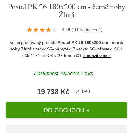
Postel PK 26 180x200 cm - černé nohy
Žlutá
4
/
5
(
11
hodnocení
)
Velmi prodávaný produkt
Postel PK 26 180x200 cm - černé
nohy Žlutá
značky
SG-nábytek
. Značka:
SG-nábytek
. SKU:
035-1131-cis-26-v-26-kronos01
Zobrazit více »
Dostupnost:
Skladem > 4 ks
19 738 Kč
vč. DPH
DO OBCHODU »