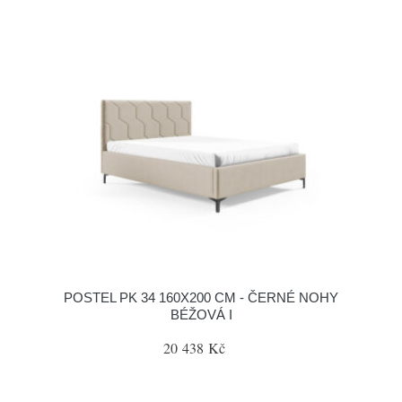
POSTEL PK 34 160X200 CM - ČERNÉ NOHY
BÉŽOVÁ I
20 438 Kč