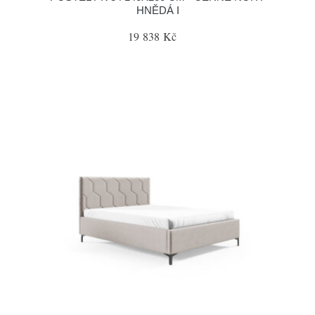
HNĚDÁ I
19 838 Kč