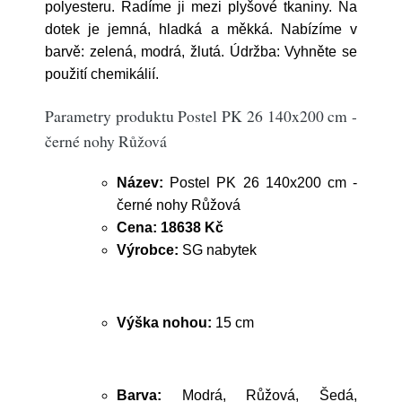
polyesteru. Řadíme ji mezi plyšové tkaniny. Na
dotek je jemná, hladká a měkká. Nabízíme v
barvě: zelená, modrá, žlutá. Údržba: Vyhněte se
použití chemikálií.
Parametry produktu Postel PK 26 140x200 cm -
černé nohy Růžová
Název:
Postel PK 26 140x200 cm -
černé nohy Růžová
Cena:
18638 Kč
Výrobce:
SG nabytek
Výška nohou:
15 cm
Barva:
Modrá, Růžová, Šedá,