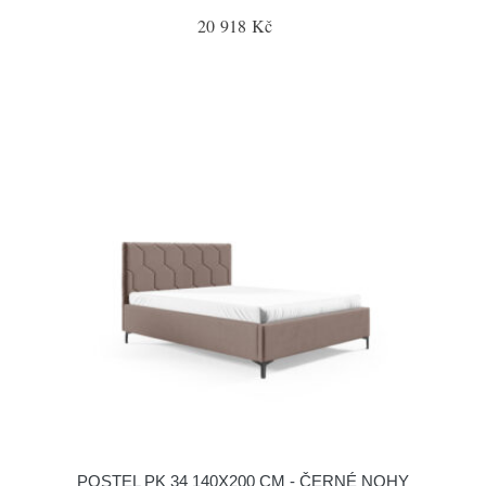
20 918 Kč
POSTEL PK 34 140X200 CM - ČERNÉ NOHY