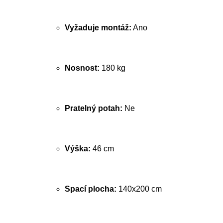
Vyžaduje montáž:
Ano
Nosnost:
180 kg
Pratelný potah:
Ne
Výška:
46 cm
Spací plocha:
140x200 cm