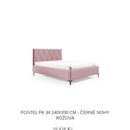
POSTEL PK 34 140X200 CM - ČERNÉ NOHY
RŮŽOVÁ
19 838 Kč