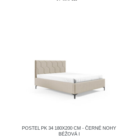
POSTEL PK 34 180X200 CM - ČERNÉ NOHY
BÉŽOVÁ I