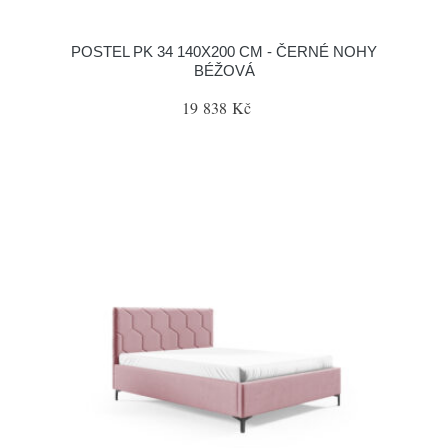
POSTEL PK 34 140X200 CM - ČERNÉ NOHY
BÉŽOVÁ
19 838 Kč