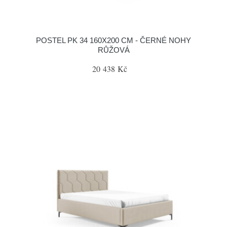
POSTEL PK 34 160X200 CM - ČERNÉ NOHY
RŮŽOVÁ
20 438 Kč