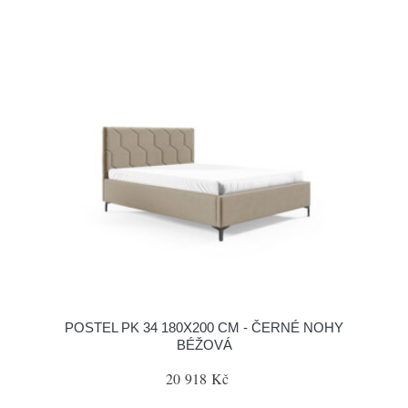
POSTEL PK 34 180X200 CM - ČERNÉ NOHY
BÉŽOVÁ
20 918 Kč