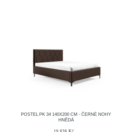
POSTEL PK 34 140X200 CM - ČERNÉ NOHY
HNĚDÁ
19 838 Kč