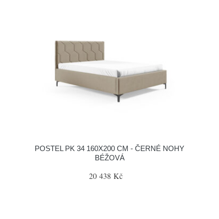
POSTEL PK 34 160X200 CM - ČERNÉ NOHY
BÉŽOVÁ
20 438 Kč