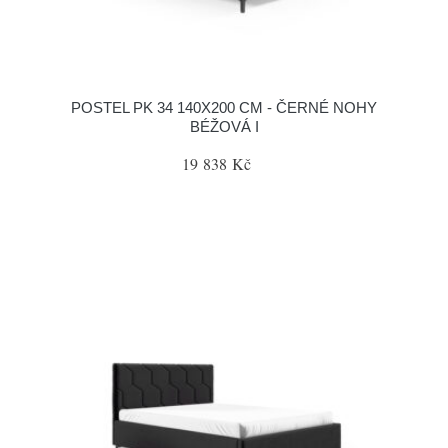
POSTEL PK 34 140X200 CM - ČERNÉ NOHY
BÉŽOVÁ I
19 838 Kč