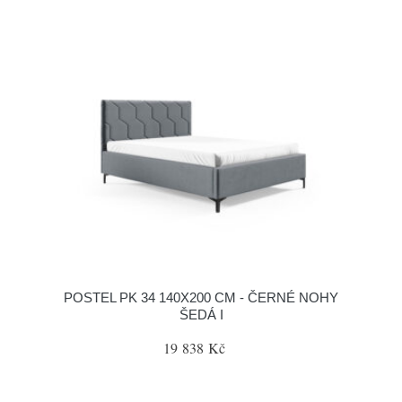
POSTEL PK 34 140X200 CM - ČERNÉ NOHY
ŠEDÁ I
19 838 Kč