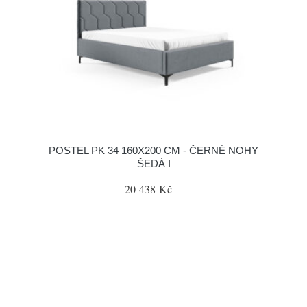
POSTEL PK 34 160X200 CM - ČERNÉ NOHY
ŠEDÁ I
20 438 Kč