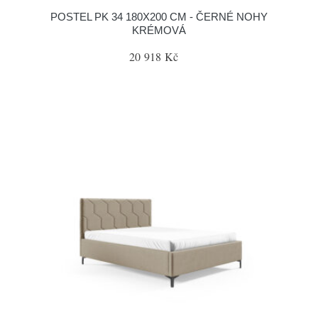
POSTEL PK 34 180X200 CM - ČERNÉ NOHY
KRÉMOVÁ
20 918 Kč