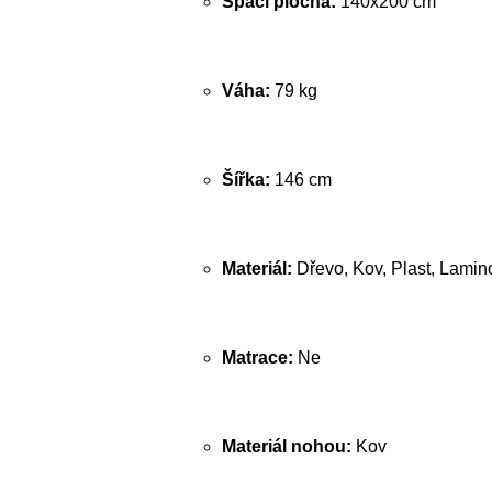
Spací plocha:
140x200 cm
Váha:
79 kg
Šířka:
146 cm
Materiál:
Dřevo, Kov, Plast, Lamin
Matrace:
Ne
Materiál nohou:
Kov