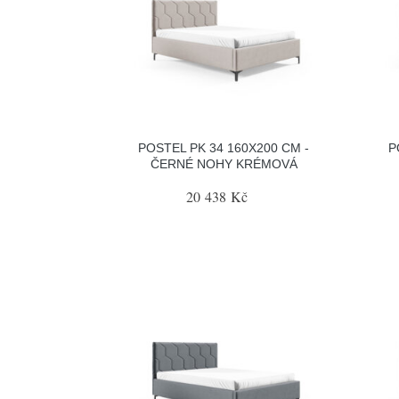
POSTEL PK 34 160X200 CM -
P
ČERNÉ NOHY KRÉMOVÁ
20 438 Kč