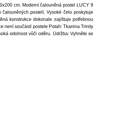
9 140x200 cm. Moderní čalouněná postel LUCY 9
 čalouněných postelí. Vysoké čelo poskytuje
věná konstrukce dokonale zajištuje potřebnou
ace není součástí postele Potah: Tkanina Trinity
soká odolnost vůči oděru. Údržba: Vyhněte se