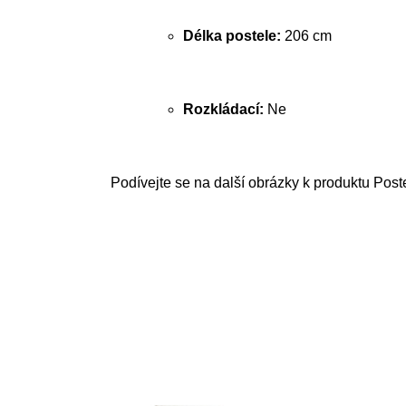
Délka postele:
206 cm
Rozkládací:
Ne
Podívejte se na další obrázky k produktu Pos