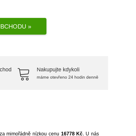
BCHODU »
bchod
Nakupujte kdykoli
máme otevřeno 24 hodin denně
e za mimořádně nízkou cenu
16778 Kč
. U nás