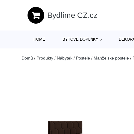
Bydlíme CZ.cz
HOME
BYTOVÉ DOPLŇKY
DEKOR
Domů
/
Produkty
/
Nábytek
/
Postele
/
Manželské postele
/