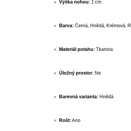
Výška nohou:
1 cm
Barva:
Černá, Hnědá, Krémová, R
Materiál potahu:
Tkanina
Úložný prostor:
Ne
Barevná varianta:
Hnědá
Rošt:
Ano