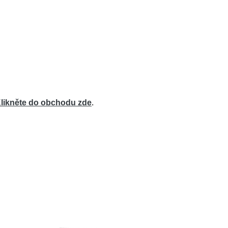
likněte do obchodu zde
.