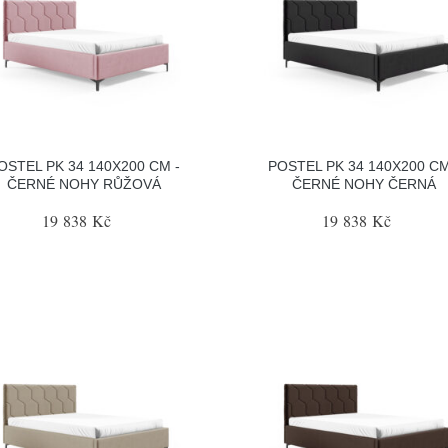
OSTEL PK 34 140X200 CM -
POSTEL PK 34 140X200 CM
ČERNÉ NOHY RŮŽOVÁ
ČERNÉ NOHY ČERNÁ
19 838 Kč
19 838 Kč