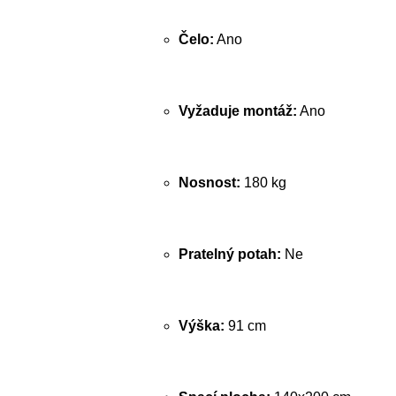
Čelo:
Ano
Vyžaduje montáž:
Ano
Nosnost:
180 kg
Pratelný potah:
Ne
Výška:
91 cm