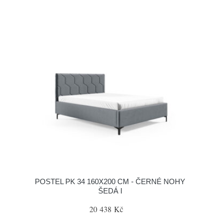
POSTEL PK 34 160X200 CM - ČERNÉ NOHY
ŠEDÁ I
20 438 Kč