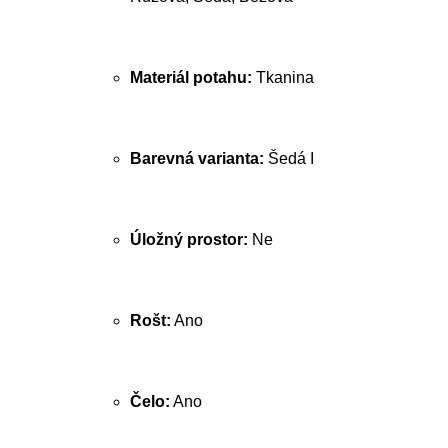
Materiál potahu:
Tkanina
Barevná varianta:
Šedá I
Úložný prostor:
Ne
Rošt:
Ano
Čelo:
Ano