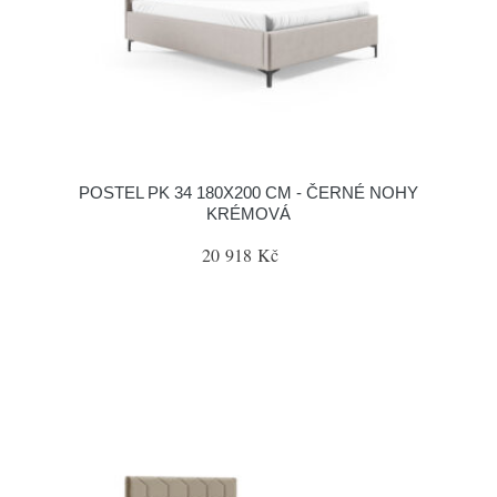
POSTEL PK 34 180X200 CM - ČERNÉ NOHY
KRÉMOVÁ
20 918 Kč