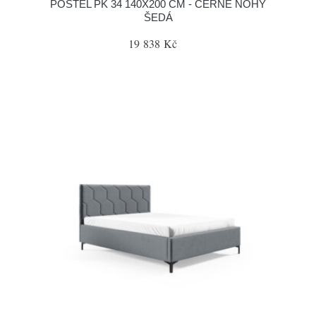
POSTEL PK 34 140X200 CM - ČERNÉ NOHY
ŠEDÁ
19 838 Kč