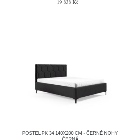
19 838 Kč
POSTEL PK 34 140X200 CM - ČERNÉ NOHY
ČERNÁ