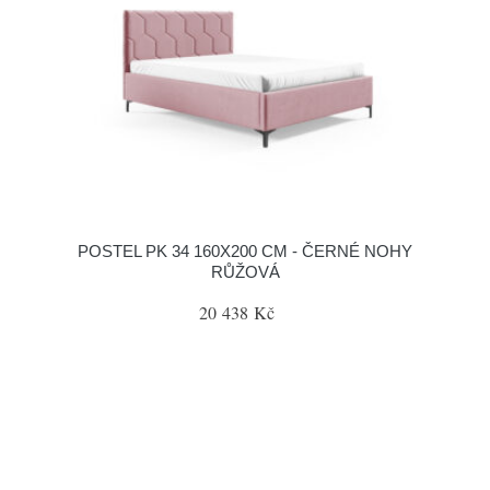
POSTEL PK 34 160X200 CM - ČERNÉ NOHY
RŮŽOVÁ
20 438 Kč