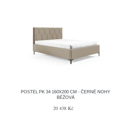
POSTEL PK 34 160X200 CM - ČERNÉ NOHY
BÉŽOVÁ
20 438 Kč