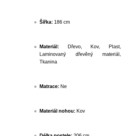
Šířka:
186 cm
Materiál:
Dřevo, Kov, Plast,
Laminovaný dřevěný materiál,
Tkanina
Matrace:
Ne
Materiál nohou:
Kov
Délka postele:
206 cm