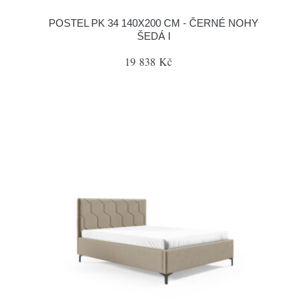
POSTEL PK 34 140X200 CM - ČERNÉ NOHY
ŠEDÁ I
19 838 Kč