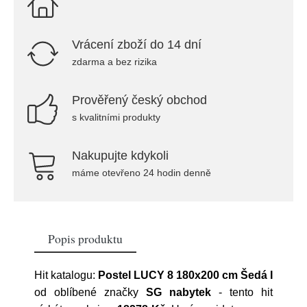
Vrácení zboží do 14 dní
zdarma a bez rizika
Prověřený český obchod
s kvalitními produkty
Nakupujte kdykoli
máme otevřeno 24 hodin denně
Popis produktu
Hit katalogu:
Postel LUCY 8 180x200 cm Šedá I
od oblíbené značky
SG nabytek
- tento hit