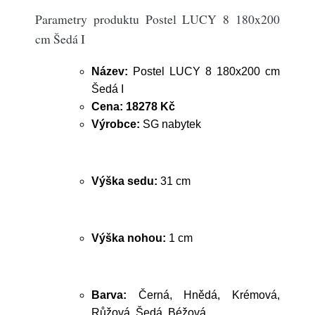
Parametry produktu Postel LUCY 8 180x200
cm Šedá I
Název:
Postel LUCY 8 180x200 cm
Šedá I
Cena:
18278 Kč
Výrobce:
SG nabytek
Výška sedu:
31 cm
Výška nohou:
1 cm
Barva:
Černá, Hnědá, Krémová,
Růžová, Šedá, Béžová