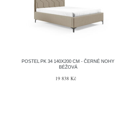
POSTEL PK 34 140X200 CM - ČERNÉ NOHY
BÉŽOVÁ
19 838 Kč