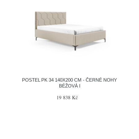
POSTEL PK 34 140X200 CM - ČERNÉ NOHY
BÉŽOVÁ I
19 838 Kč