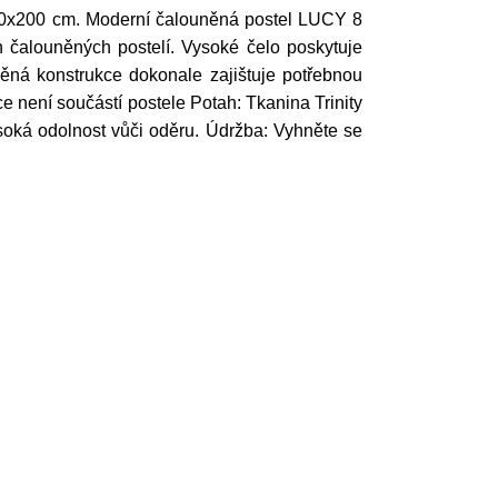
140x200 cm. Moderní čalouněná postel LUCY 8
 čalouněných postelí. Vysoké čelo poskytuje
věná konstrukce dokonale zajištuje potřebnou
ace není součástí postele Potah: Tkanina Trinity
soká odolnost vůči oděru. Údržba: Vyhněte se