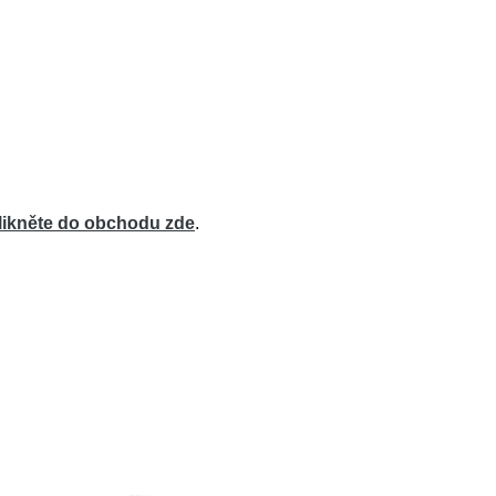
likněte do obchodu zde
.