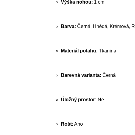
Výška nohou:
1 cm
Barva:
Černá, Hnědá, Krémová, R
Materiál potahu:
Tkanina
Barevná varianta:
Černá
Úložný prostor:
Ne
Rošt:
Ano