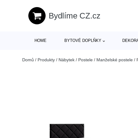
Bydlíme CZ.cz
HOME
BYTOVÉ DOPLŇKY
DEKOR
Domů
/
Produkty
/
Nábytek
/
Postele
/
Manželské postele
/