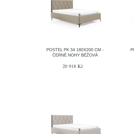
POSTEL PK 34 180X200 CM -
P
ČERNÉ NOHY BÉŽOVÁ
20 918 Kč