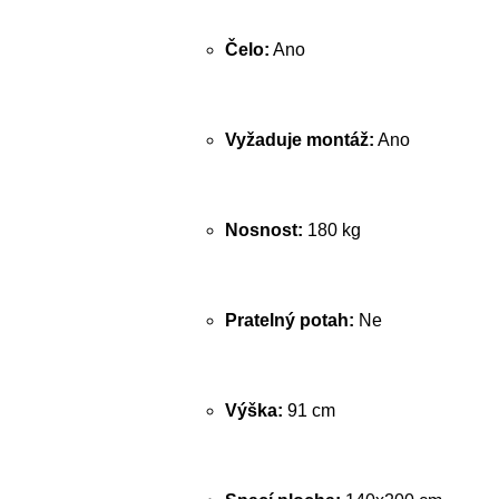
Čelo:
Ano
Vyžaduje montáž:
Ano
Nosnost:
180 kg
Pratelný potah:
Ne
Výška:
91 cm