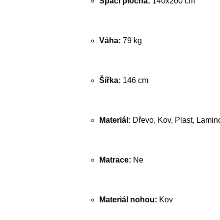
Spací plocha:
140x200 cm
Váha:
79 kg
Šířka:
146 cm
Materiál:
Dřevo, Kov, Plast, Lamin
Matrace:
Ne
Materiál nohou:
Kov