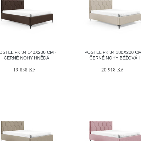
OSTEL PK 34 140X200 CM -
POSTEL PK 34 180X200 CM
ČERNÉ NOHY HNĚDÁ
ČERNÉ NOHY BÉŽOVÁ I
19 838 Kč
20 918 Kč