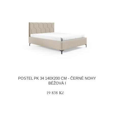
POSTEL PK 34 140X200 CM - ČERNÉ NOHY
BÉŽOVÁ I
19 838 Kč