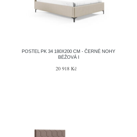
POSTEL PK 34 180X200 CM - ČERNÉ NOHY
BÉŽOVÁ I
20 918 Kč