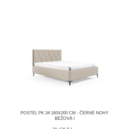
POSTEL PK 34 160X200 CM - ČERNÉ NOHY
BÉŽOVÁ I
20 438 Kč