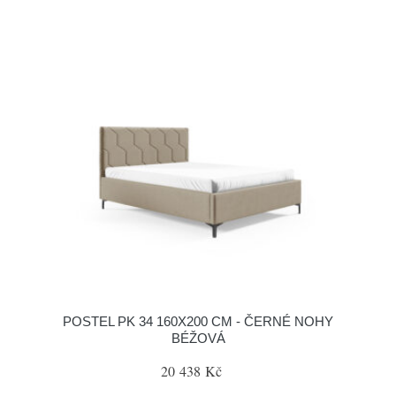
POSTEL PK 34 160X200 CM - ČERNÉ NOHY
BÉŽOVÁ
20 438 Kč