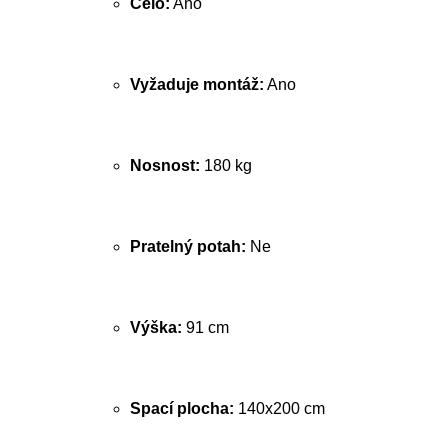
Čelo:
Ano
Vyžaduje montáž:
Ano
Nosnost:
180 kg
Pratelný potah:
Ne
Výška:
91 cm
Spací plocha:
140x200 cm