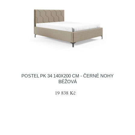
POSTEL PK 34 140X200 CM - ČERNÉ NOHY
BÉŽOVÁ
19 838 Kč