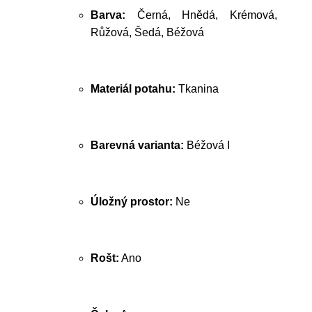
Barva:
Černá, Hnědá, Krémová,
Růžová, Šedá, Béžová
Materiál potahu:
Tkanina
Barevná varianta:
Béžová I
Úložný prostor:
Ne
Rošt:
Ano