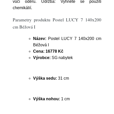
vůči oděru. Údržba: Vyhněte se použití
chemikálií.
Parametry produktu Postel LUCY 7 140x200
cm Béžová I
Název:
Postel LUCY 7 140x200 cm
Béžová I
Cena:
16778 Kč
Výrobce:
SG nabytek
Výška sedu:
31 cm
Výška nohou:
1 cm