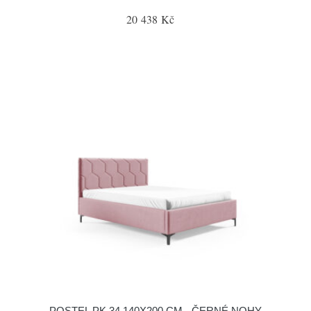
20 438 Kč
POSTEL PK 34 140X200 CM - ČERNÉ NOHY