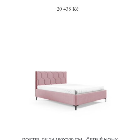
20 438 Kč
POSTEL PK 34 180X200 CM - ČERNÉ NOHY