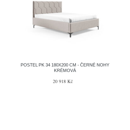
POSTEL PK 34 180X200 CM - ČERNÉ NOHY
KRÉMOVÁ
20 918 Kč