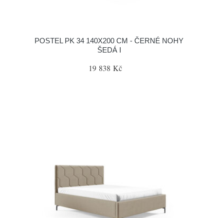
POSTEL PK 34 140X200 CM - ČERNÉ NOHY
ŠEDÁ I
19 838 Kč