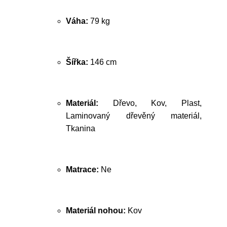
Váha:
79 kg
Šířka:
146 cm
Materiál:
Dřevo, Kov, Plast,
Laminovaný dřevěný materiál,
Tkanina
Matrace:
Ne
Materiál nohou:
Kov