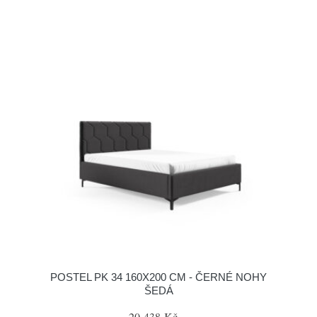
POSTEL PK 34 160X200 CM - ČERNÉ NOHY
ŠEDÁ
20 438 Kč