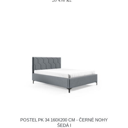
POSTEL PK 34 160X200 CM - ČERNÉ NOHY
ŠEDÁ I