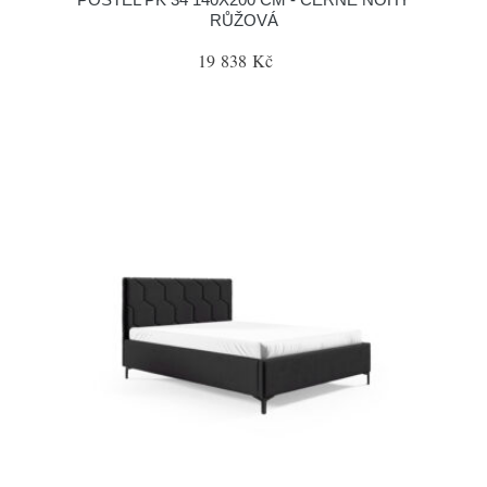
RŮŽOVÁ
19 838 Kč