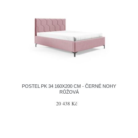
POSTEL PK 34 160X200 CM - ČERNÉ NOHY
RŮŽOVÁ
20 438 Kč