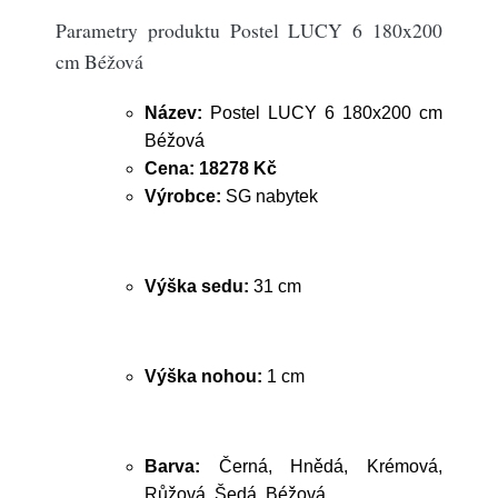
Parametry produktu Postel LUCY 6 180x200
cm Béžová
Název:
Postel LUCY 6 180x200 cm
Béžová
Cena:
18278 Kč
Výrobce:
SG nabytek
Výška sedu:
31 cm
Výška nohou:
1 cm
Barva:
Černá, Hnědá, Krémová,
Růžová, Šedá, Béžová