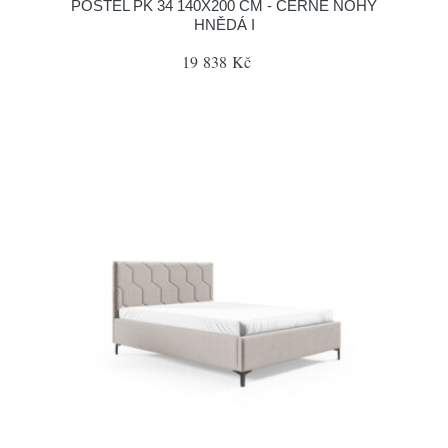
POSTEL PK 34 140X200 CM - ČERNÉ NOHY
HNĚDÁ I
19 838 Kč