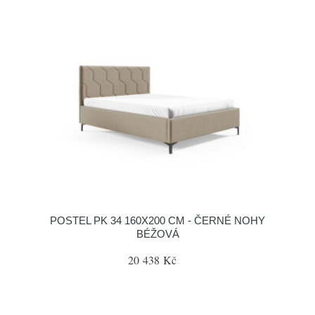
POSTEL PK 34 160X200 CM - ČERNÉ NOHY
BÉŽOVÁ
20 438 Kč