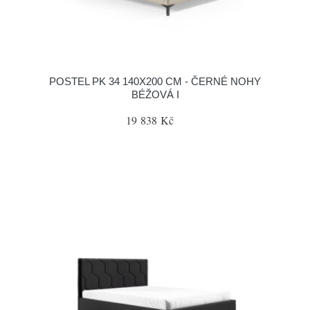
POSTEL PK 34 140X200 CM - ČERNÉ NOHY
BÉŽOVÁ I
19 838 Kč