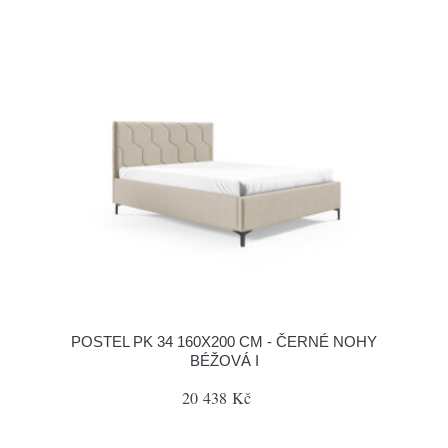
POSTEL PK 34 160X200 CM - ČERNÉ NOHY
BÉŽOVÁ I
20 438 Kč