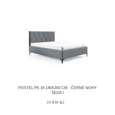
POSTEL PK 34 140X200 CM - ČERNÉ NOHY
ŠEDÁ I
19 838 Kč