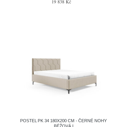
19 838 Kč
POSTEL PK 34 180X200 CM - ČERNÉ NOHY
BÉŽOVÁ I