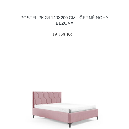
POSTEL PK 34 140X200 CM - ČERNÉ NOHY
BÉŽOVÁ
19 838 Kč