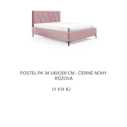
POSTEL PK 34 140X200 CM - ČERNÉ NOHY
RŮŽOVÁ
19 838 Kč