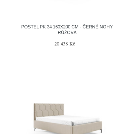
POSTEL PK 34 160X200 CM - ČERNÉ NOHY
RŮŽOVÁ
20 438 Kč