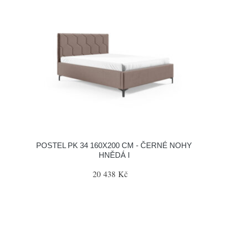
POSTEL PK 34 160X200 CM - ČERNÉ NOHY
HNĚDÁ I
20 438 Kč