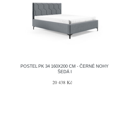
POSTEL PK 34 160X200 CM - ČERNÉ NOHY
ŠEDÁ I
20 438 Kč