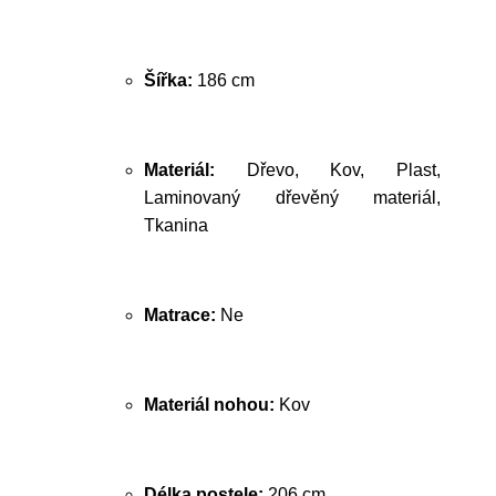
Šířka:
186 cm
Materiál:
Dřevo, Kov, Plast,
Laminovaný dřevěný materiál,
Tkanina
Matrace:
Ne
Materiál nohou:
Kov
Délka postele:
206 cm