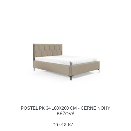
POSTEL PK 34 180X200 CM - ČERNÉ NOHY
BÉŽOVÁ
20 918 Kč