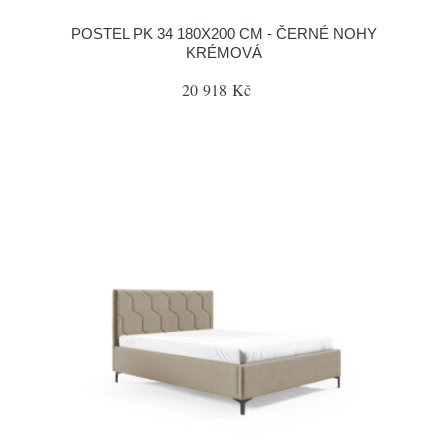
POSTEL PK 34 180X200 CM - ČERNÉ NOHY
KRÉMOVÁ
20 918 Kč