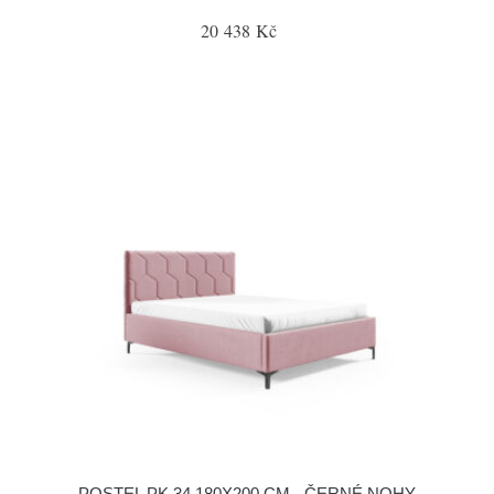
20 438 Kč
POSTEL PK 34 180X200 CM - ČERNÉ NOHY