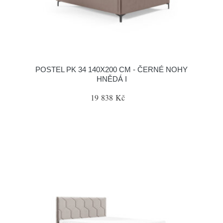
POSTEL PK 34 140X200 CM - ČERNÉ NOHY
HNĚDÁ I
19 838 Kč