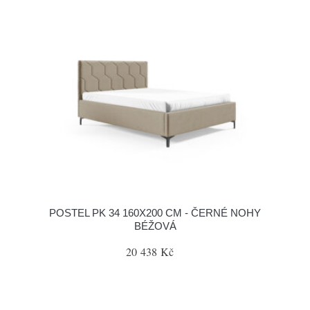
POSTEL PK 34 160X200 CM - ČERNÉ NOHY
BÉŽOVÁ
20 438 Kč