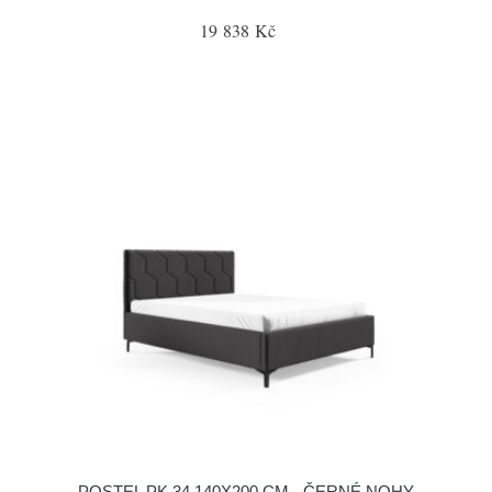
19 838 Kč
POSTEL PK 34 140X200 CM - ČERNÉ NOHY