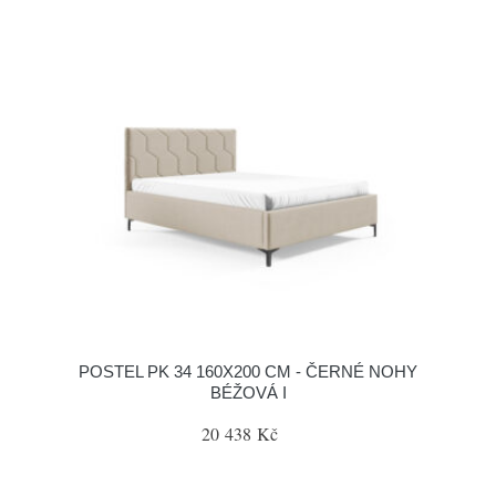
POSTEL PK 34 160X200 CM - ČERNÉ NOHY
BÉŽOVÁ I
20 438 Kč