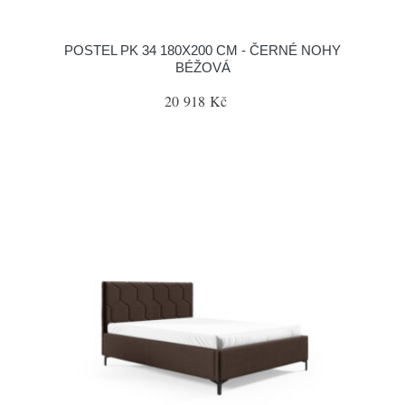
POSTEL PK 34 180X200 CM - ČERNÉ NOHY
BÉŽOVÁ
20 918 Kč