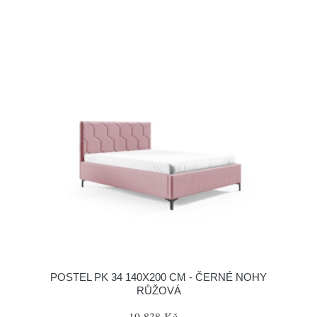
POSTEL PK 34 140X200 CM - ČERNÉ NOHY
RŮŽOVÁ
19 838 Kč