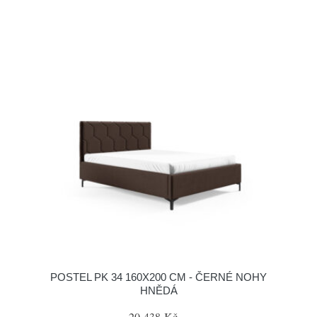
POSTEL PK 34 160X200 CM - ČERNÉ NOHY
HNĚDÁ
20 438 Kč