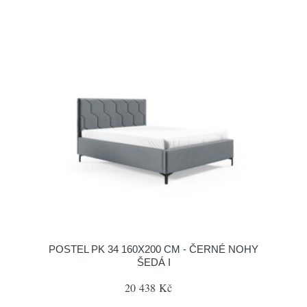
POSTEL PK 34 160X200 CM - ČERNÉ NOHY
ŠEDÁ I
20 438 Kč