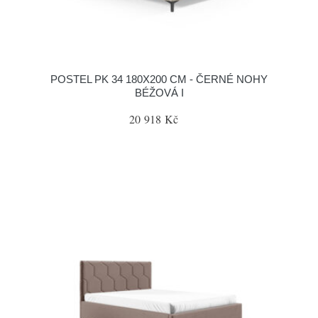
POSTEL PK 34 180X200 CM - ČERNÉ NOHY
BÉŽOVÁ I
20 918 Kč