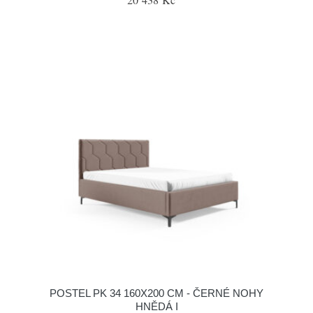
POSTEL PK 34 160X200 CM - ČERNÉ NOHY
HNĚDÁ I