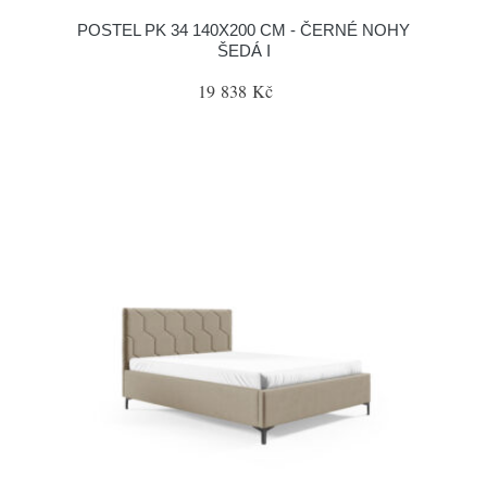
POSTEL PK 34 140X200 CM - ČERNÉ NOHY
ŠEDÁ I
19 838 Kč