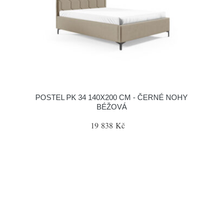
POSTEL PK 34 140X200 CM - ČERNÉ NOHY
BÉŽOVÁ
19 838 Kč