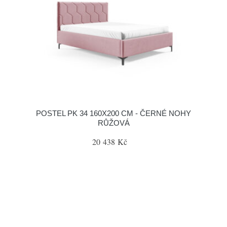
POSTEL PK 34 160X200 CM - ČERNÉ NOHY
RŮŽOVÁ
20 438 Kč