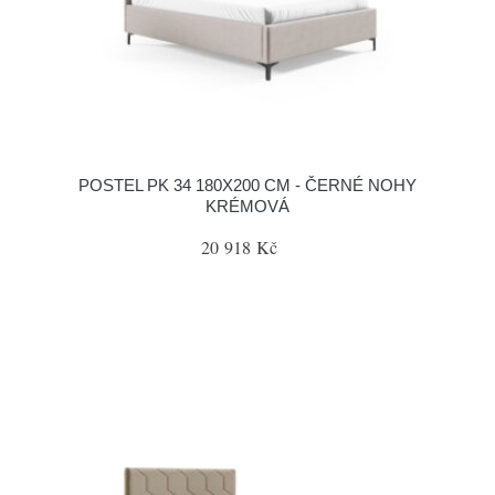
POSTEL PK 34 180X200 CM - ČERNÉ NOHY
KRÉMOVÁ
20 918 Kč