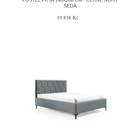
ŠEDÁ
19 838 Kč