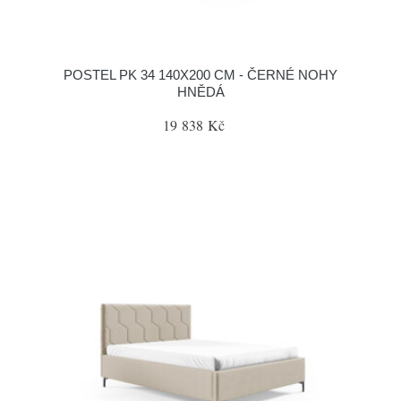
POSTEL PK 34 140X200 CM - ČERNÉ NOHY
HNĚDÁ
19 838 Kč