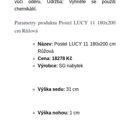
vůči oděru. Údržba: Vyhněte se použití
chemikálií.
Parametry produktu Postel LUCY 11 180x200
cm Růžová
Název:
Postel LUCY 11 180x200 cm
Růžová
Cena:
18278 Kč
Výrobce:
SG nabytek
Výška sedu:
31 cm
Výška nohou:
1 cm