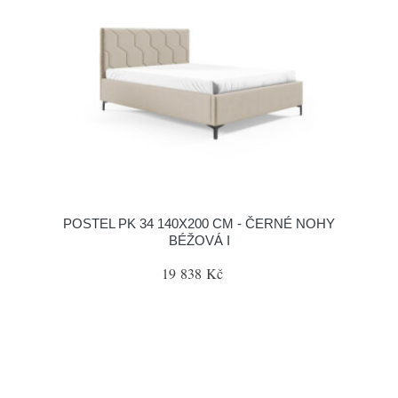
POSTEL PK 34 140X200 CM - ČERNÉ NOHY
BÉŽOVÁ I
19 838 Kč