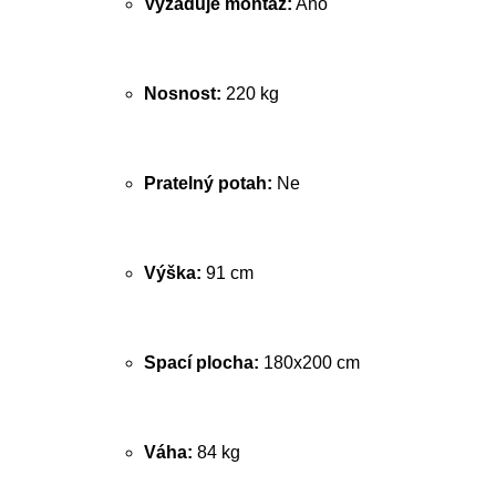
Vyžaduje montáž:
Ano
Nosnost:
220 kg
Pratelný potah:
Ne
Výška:
91 cm
Spací plocha:
180x200 cm
Váha:
84 kg