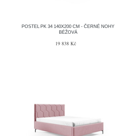
POSTEL PK 34 140X200 CM - ČERNÉ NOHY
BÉŽOVÁ
19 838 Kč