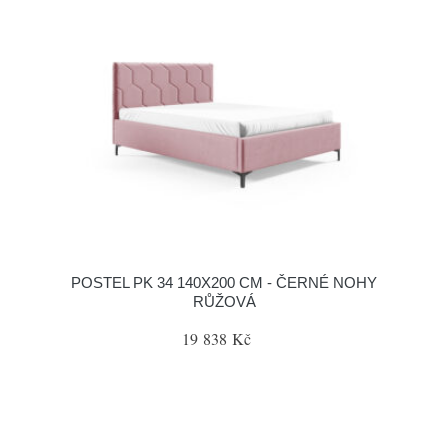
POSTEL PK 34 140X200 CM - ČERNÉ NOHY
RŮŽOVÁ
19 838 Kč