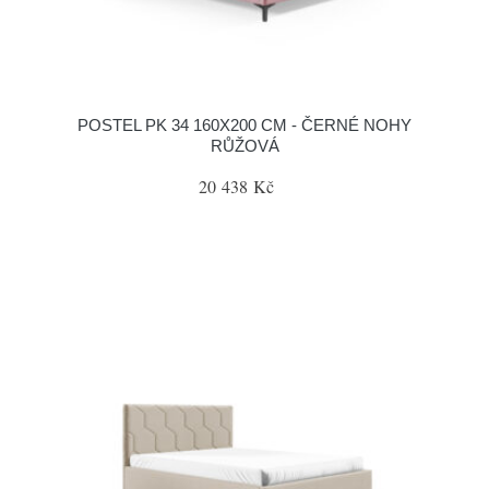
POSTEL PK 34 160X200 CM - ČERNÉ NOHY
RŮŽOVÁ
20 438 Kč