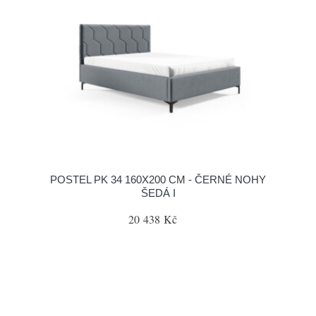
POSTEL PK 34 160X200 CM - ČERNÉ NOHY
ŠEDÁ I
20 438 Kč