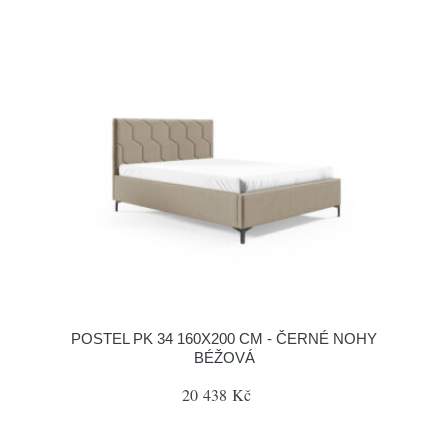
POSTEL PK 34 160X200 CM - ČERNÉ NOHY
BÉŽOVÁ
20 438 Kč