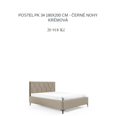
POSTEL PK 34 180X200 CM - ČERNÉ NOHY
KRÉMOVÁ
20 918 Kč