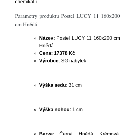
chemikálií.
Parametry produktu Postel LUCY 11 160x200
cm Hnědá
Název:
Postel LUCY 11 160x200 cm
Hnědá
Cena:
17378 Kč
Výrobce:
SG nabytek
Výška sedu:
31 cm
Výška nohou:
1 cm
Barva:
Černá, Hnědá, Krémová,