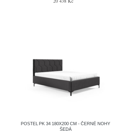
20 438 Kč
POSTEL PK 34 180X200 CM - ČERNÉ NOHY
ŠEDÁ