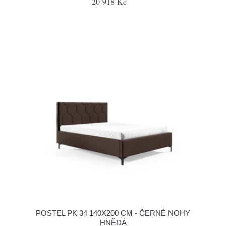
20 918 Kč
POSTEL PK 34 140X200 CM - ČERNÉ NOHY
HNĚDÁ