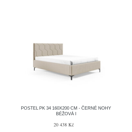
POSTEL PK 34 160X200 CM - ČERNÉ NOHY
BÉŽOVÁ I
20 438 Kč