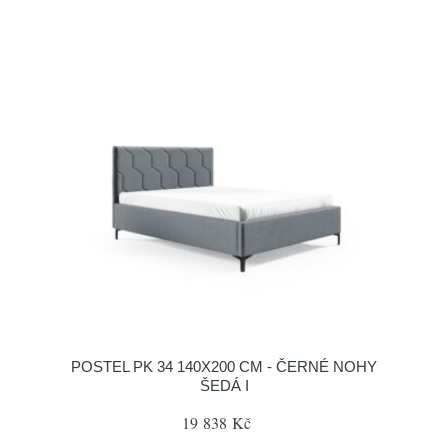
POSTEL PK 34 140X200 CM - ČERNÉ NOHY
ŠEDÁ I
19 838 Kč