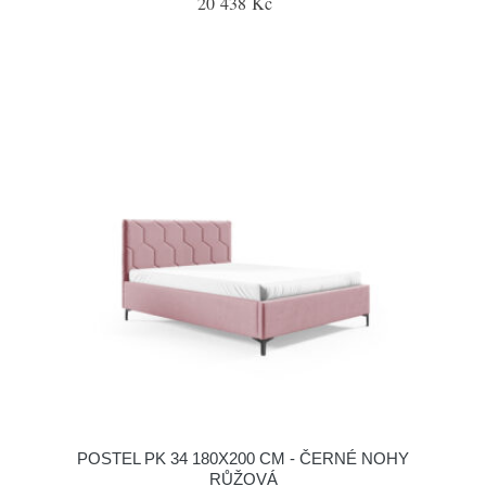
20 438 Kč
POSTEL PK 34 180X200 CM - ČERNÉ NOHY
RŮŽOVÁ