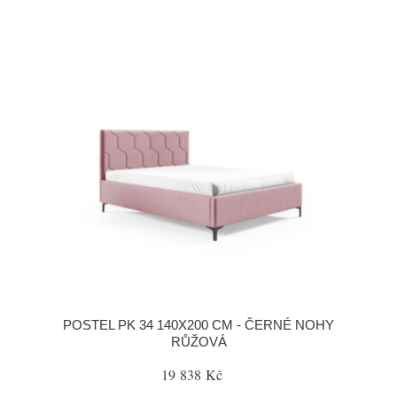
POSTEL PK 34 140X200 CM - ČERNÉ NOHY
RŮŽOVÁ
19 838 Kč