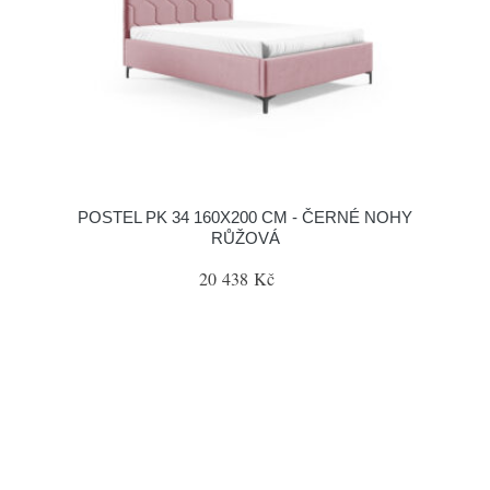
POSTEL PK 34 160X200 CM - ČERNÉ NOHY
RŮŽOVÁ
20 438 Kč