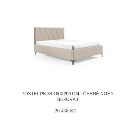
POSTEL PK 34 160X200 CM - ČERNÉ NOHY
BÉŽOVÁ I
20 438 Kč