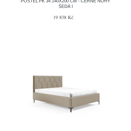
POSTEL PK 34 140X200 CM - ČERNÉ NOHY
ŠEDÁ I
19 838 Kč