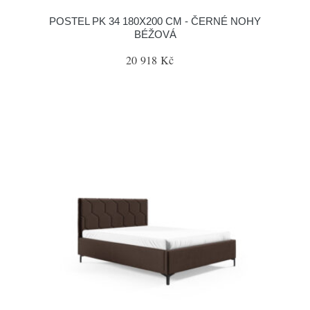
POSTEL PK 34 180X200 CM - ČERNÉ NOHY
BÉŽOVÁ
20 918 Kč