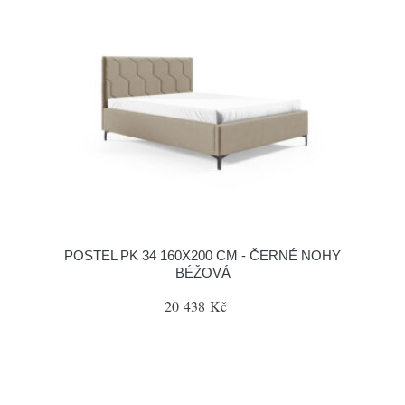
POSTEL PK 34 160X200 CM - ČERNÉ NOHY
BÉŽOVÁ
20 438 Kč