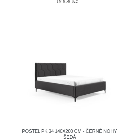
19 838 Kč
POSTEL PK 34 140X200 CM - ČERNÉ NOHY
ŠEDÁ