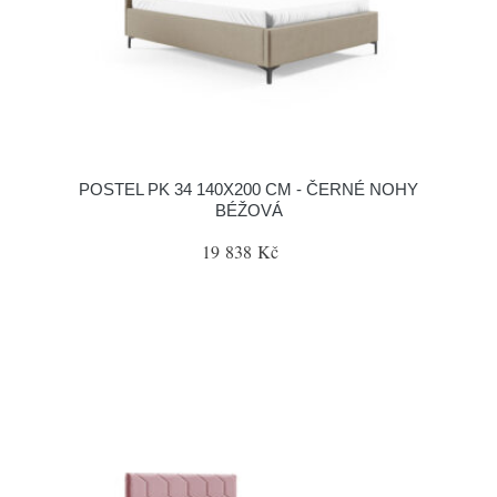
POSTEL PK 34 140X200 CM - ČERNÉ NOHY
BÉŽOVÁ
19 838 Kč