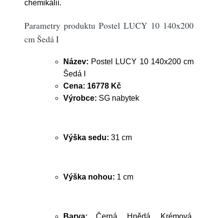
chemikálií.
Parametry produktu Postel LUCY 10 140x200
cm Šedá I
Název:
Postel LUCY 10 140x200 cm
Šedá I
Cena:
16778 Kč
Výrobce:
SG nabytek
Výška sedu:
31 cm
Výška nohou:
1 cm
Barva:
Černá, Hnědá, Krémová,