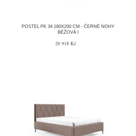
POSTEL PK 34 180X200 CM - ČERNÉ NOHY
BÉŽOVÁ I
20 918 Kč