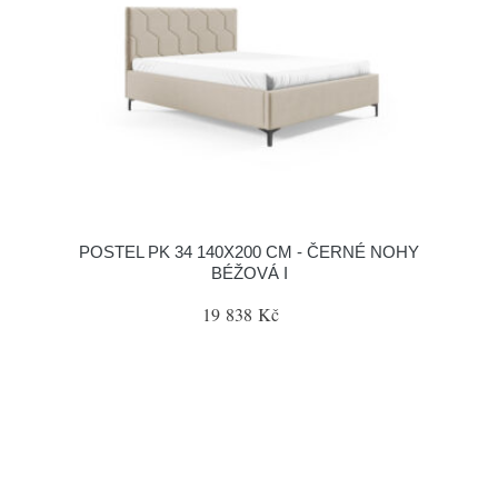
POSTEL PK 34 140X200 CM - ČERNÉ NOHY
BÉŽOVÁ I
19 838 Kč