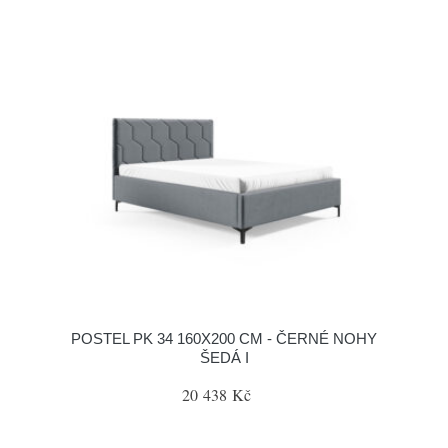
POSTEL PK 34 160X200 CM - ČERNÉ NOHY
ŠEDÁ I
20 438 Kč