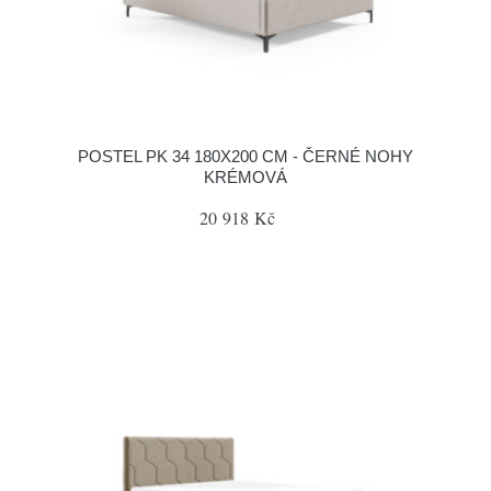
POSTEL PK 34 180X200 CM - ČERNÉ NOHY
KRÉMOVÁ
20 918 Kč