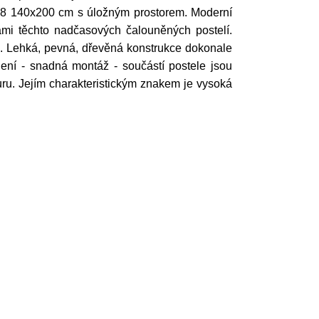
l 78 140x200 cm s úložným prostorem. Moderní
mi těchto nadčasových čalouněných postelí.
e. Lehká, pevná, dřevěná konstrukce dokonale
vedení - snadná montáž - součástí postele jsou
uru. Jejím charakteristickým znakem je vysoká