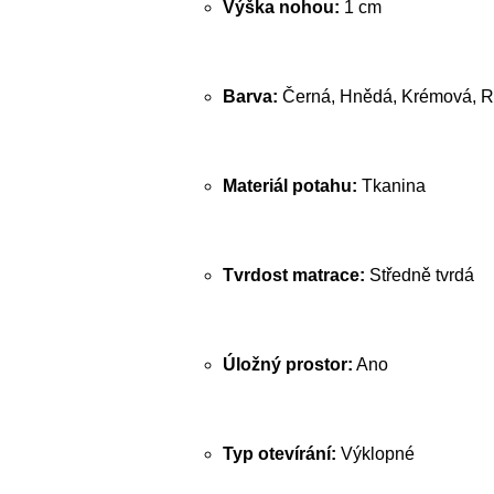
Výška nohou:
1 cm
Barva:
Černá, Hnědá, Krémová, R
Materiál potahu:
Tkanina
Tvrdost matrace:
Středně tvrdá
Úložný prostor:
Ano
Typ otevírání:
Výklopné