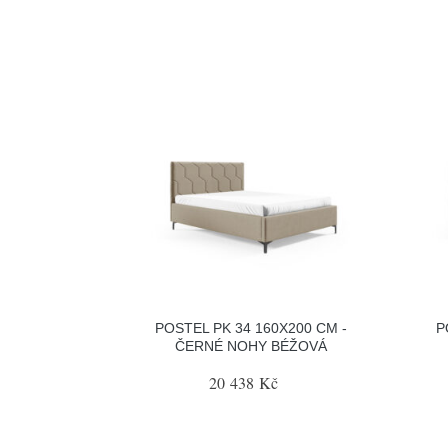
POSTEL PK 34 160X200 CM -
P
ČERNÉ NOHY BÉŽOVÁ
20 438 Kč