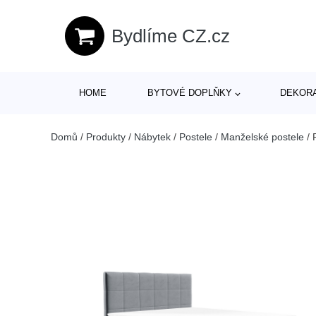
Bydlíme CZ.cz
HOME
BYTOVÉ DOPLŇKY
DEKOR
Domů
/
Produkty
/
Nábytek
/
Postele
/
Manželské postele
/