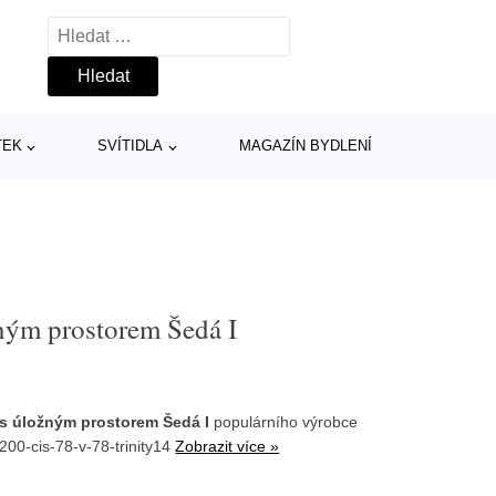
Vyhledávání
TEK
SVÍTIDLA
MAGAZÍN BYDLENÍ
ným prostorem Šedá I
 s úložným prostorem Šedá I
populárního výrobce
200-cis-78-v-78-trinity14
Zobrazit více »