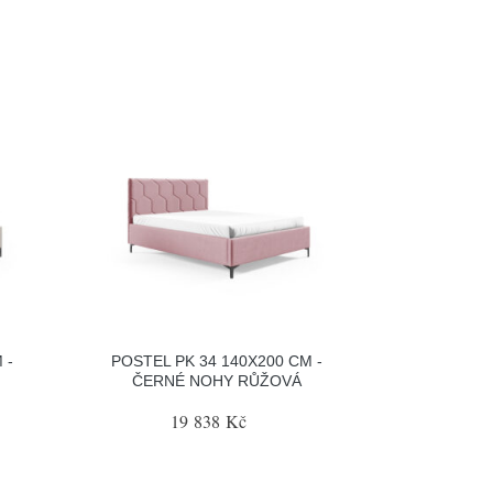
 -
POSTEL PK 34 140X200 CM -
ČERNÉ NOHY RŮŽOVÁ
19 838 Kč