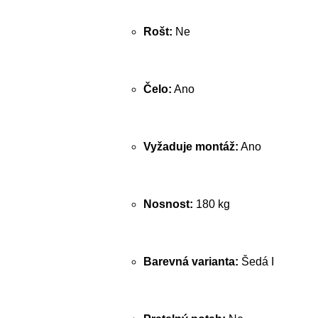
Rošt:
Ne
Čelo:
Ano
Vyžaduje montáž:
Ano
Nosnost:
180 kg
Barevná varianta:
Šedá I