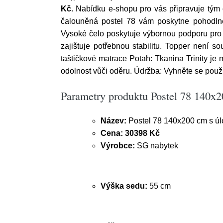
Kč
. Nabídku e-shopu pro vás připravuje tým
čalouněná postel 78 vám poskytne pohodlné
Vysoké čelo poskytuje výbornou podporu pro 
zajištuje potřebnou stabilitu. Topper není so
taštičkové matrace Potah: Tkanina Trinity je
odolnost vůči oděru. Údržba: Vyhněte se použi
Parametry produktu Postel 78 140x
Název:
Postel 78 140x200 cm s úl
Cena:
30398 Kč
Výrobce:
SG nabytek
Výška sedu:
55 cm