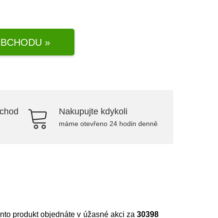
BCHODU »
bchod
Nakupujte kdykoli
máme otevřeno 24 hodin denně
ento produkt objednáte v úžasné akci za
30398