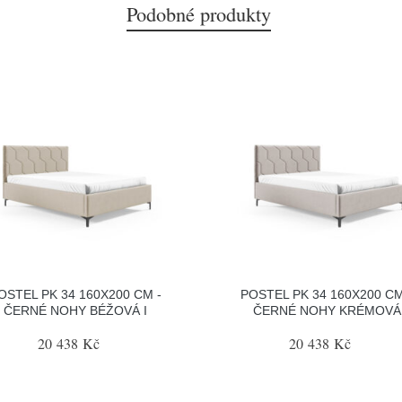
Podobné produkty
OSTEL PK 34 160X200 CM -
POSTEL PK 34 160X200 CM
ČERNÉ NOHY BÉŽOVÁ I
ČERNÉ NOHY KRÉMOVÁ
20 438 Kč
20 438 Kč