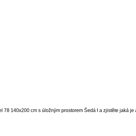
el 78 140x200 cm s úložným prostorem Šedá I a zjistěte jaká je 